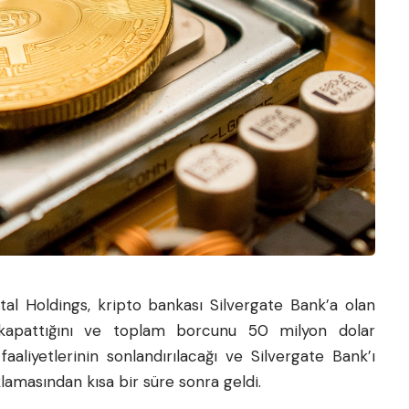
al Holdings, kripto bankası Silvergate Bank’a olan
apattığını ve toplam borcunu 50 milyon dolar
n faaliyetlerinin sonlandırılacağı ve Silvergate Bank’ı
klamasından kısa bir süre sonra geldi.