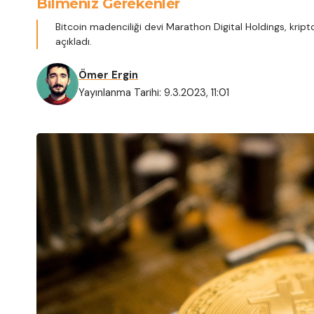
Bilmeniz Gerekenler
Bitcoin madenciliği devi Marathon Digital Holdings, krip
açıkladı.
Ömer Ergin
Yayınlanma Tarihi: 9.3.2023, 11:01