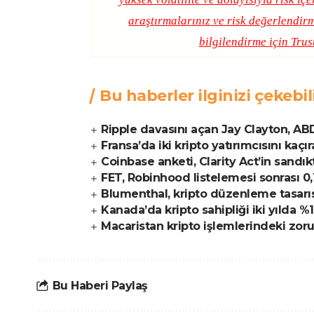
araştırmalarınız ve risk değerlendirm
bilgilendirme için
Trus
Bu haberler ilginizi çekebil
Ripple davasını açan Jay Clayton, ABD
Fransa’da iki kripto yatırımcısını kaçır
Coinbase anketi, Clarity Act’in sandık
FET, Robinhood listelemesi sonrası 0,
Blumenthal, kripto düzenleme tasarıs
Kanada’da kripto sahipliği iki yılda 
Macaristan kripto işlemlerindeki zor
Bu Haberi Paylaş