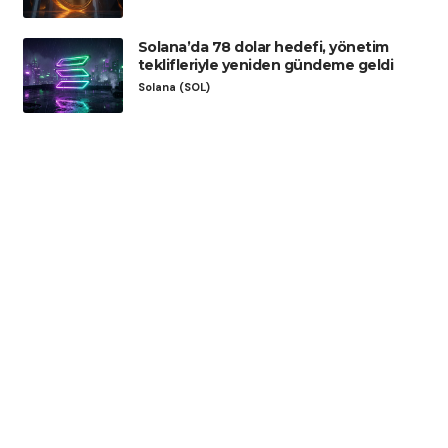
Solana’da 78 dolar hedefi, yönetim
teklifleriyle yeniden gündeme geldi
Solana (SOL)