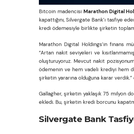
Bitcoin madencisi
Marathon Digital Ho
kapattığını, Silvergate Bank’ı tasfiye ede
kredi ödemesiyle birlikte şirketin toplam
Marathon Digital Holdings’in finans m
“Artan nakit seviyeleri ve kısıtlanmamış
oluşturuyoruz. Mevcut nakit pozisyonum
ödemenin ve hem vadeli krediyi hem de 
şirketin yararına olduğuna karar verdik.” 
Gallagher, şirketin yaklaşık 75 milyon d
ekledi. Bu, şirketin kredi borcunu kapatm
Silvergate Bank Tasfiy