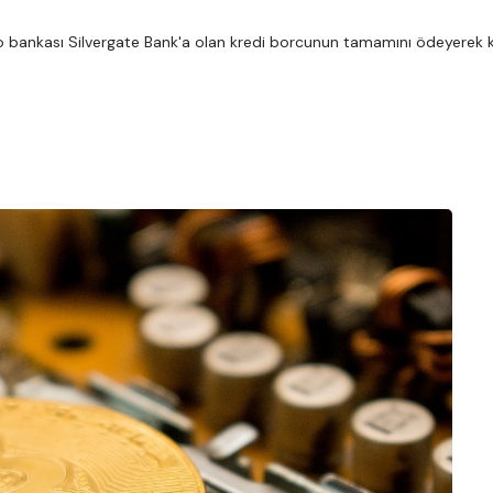
to bankası Silvergate Bank'a olan kredi borcunun tamamını ödeyerek 