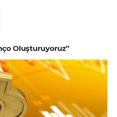
nço Oluşturuyoruz”