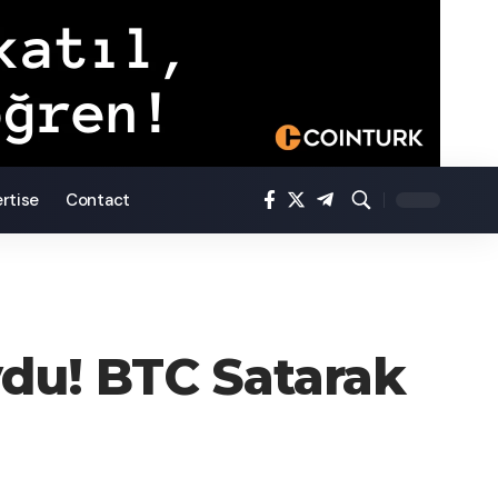
rtise
Contact
ydu! BTC Satarak