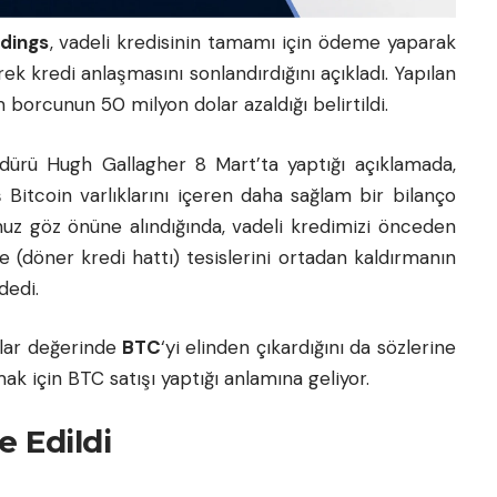
ldings
, vadeli kredisinin tamamı için ödeme yaparak
rek kredi anlaşmasını sonlandırdığını açıkladı. Yapılan
 borcunun 50 milyon dolar azaldığı belirtildi.
üdürü Hugh Gallagher 8 Mart’ta yaptığı açıklamada,
 Bitcoin varlıklarını içeren daha sağlam bir bilanço
uz göz önüne alındığında, vadeli kredimizi önceden
(döner kredi hattı) tesislerini ortadan kaldırmanın
dedi.
olar değerinde
BTC
‘yi elinden çıkardığını da sözlerine
ak için BTC satışı yaptığı anlamına geliyor.
e Edildi