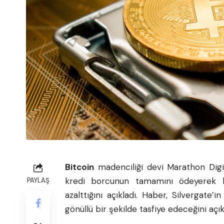
Bitcoin
madenciliği devi Marathon Digit
kredi borcunun tamamını ödeyerek k
PAYLAŞ
azalttığını açıkladı. Haber, Silvergate’i
gönüllü bir şekilde tasfiye edeceğini açı