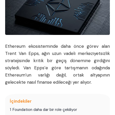
Ethereum
ekosisteminde daha önce görev alan
Trent Van Epps, ağın uzun vadeli merkeziyetsizlik
stratejisinde kritik bir geçiş dönemine girdiğini
söyledi. Van Epps’e göre tartışmanın odağında
Ethereum’un varlığı değil, ortak altyapının
gelecekte nasıl finanse edileceği yer alıyor.
İçindekiler
1
Foundation daha dar bir role çekiliyor