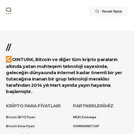
Yorum Yazın
//
COINTURK, Bitcoin ve diğer tüm kripto paraların
altında yatan muhteşem teknoloji sayesinde,
geleceğin dünyasında internet kadar önemli bir yer
tutacağına inanan bir grup teknoloji meraklısı
tarafından 2014 yılı Mart ayında yayın hayatına
başlamıştır.
KRİPTO PARA FİYATLARI
PARTNERLERİMİZ
Bitcoin (BTC) Fiyatı
MEXC Exchange
Bitcoin Dolar Fiyatı
COINMARKETCAP