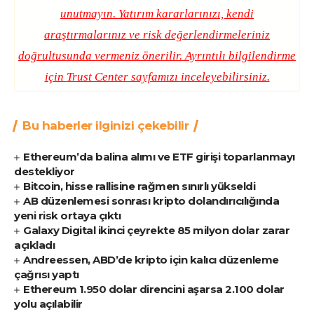
unutmayın. Yatırım kararlarınızı, kendi
araştırmalarınız ve risk değerlendirmeleriniz
doğrultusunda vermeniz önerilir. Ayrıntılı bilgilendirme
için
Trust Center
sayfamızı inceleyebilirsiniz.
Bu haberler ilginizi çekebilir
Ethereum’da balina alımı ve ETF girişi toparlanmayı
destekliyor
Bitcoin, hisse rallisine rağmen sınırlı yükseldi
AB düzenlemesi sonrası kripto dolandırıcılığında
yeni risk ortaya çıktı
Galaxy Digital ikinci çeyrekte 85 milyon dolar zarar
açıkladı
Andreessen, ABD’de kripto için kalıcı düzenleme
çağrısı yaptı
Ethereum 1.950 dolar direncini aşarsa 2.100 dolar
yolu açılabilir