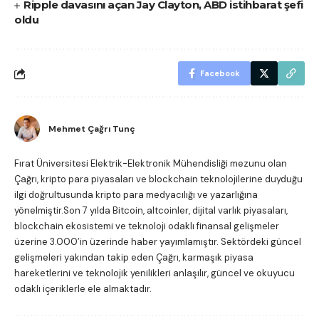
Ripple davasını açan Jay Clayton, ABD istihbarat şefi
oldu
Facebook
Mehmet Çağrı Tunç
Fırat Üniversitesi Elektrik-Elektronik Mühendisliği mezunu olan
Çağrı, kripto para piyasaları ve blockchain teknolojilerine duyduğu
ilgi doğrultusunda kripto para medyacılığı ve yazarlığına
yönelmiştir.Son 7 yılda Bitcoin, altcoinler, dijital varlık piyasaları,
blockchain ekosistemi ve teknoloji odaklı finansal gelişmeler
üzerine 3.000’in üzerinde haber yayımlamıştır. Sektördeki güncel
gelişmeleri yakından takip eden Çağrı, karmaşık piyasa
hareketlerini ve teknolojik yenilikleri anlaşılır, güncel ve okuyucu
odaklı içeriklerle ele almaktadır.