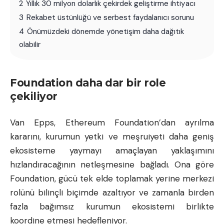
2
Yıllık 30 milyon dolarlık çekirdek geliştirme ihtiyacı
3
Rekabet üstünlüğü ve serbest faydalanıcı sorunu
4
Önümüzdeki dönemde yönetişim daha dağıtık
olabilir
Foundation daha dar bir role
çekiliyor
Van Epps, Ethereum Foundation’dan ayrılma
kararını, kurumun yetki ve meşruiyeti daha geniş
ekosisteme yaymayı amaçlayan yaklaşımını
hızlandıracağının netleşmesine bağladı. Ona göre
Foundation, gücü tek elde toplamak yerine merkezi
rolünü bilinçli biçimde azaltıyor ve zamanla birden
fazla bağımsız kurumun ekosistemi birlikte
koordine etmesi hedefleniyor.