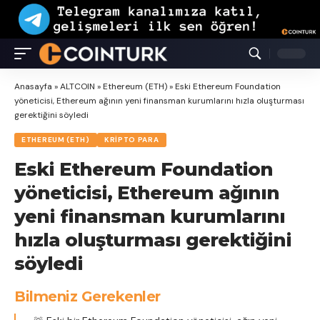
Anasayfa
»
ALTCOIN
»
Ethereum (ETH)
»
Eski Ethereum Foundation
yöneticisi, Ethereum ağının yeni finansman kurumlarını hızla oluşturması
gerektiğini söyledi
ETHEREUM (ETH)
KRIPTO PARA
Eski Ethereum Foundation
yöneticisi, Ethereum ağının
yeni finansman kurumlarını
hızla oluşturması gerektiğini
söyledi
Bilmeniz Gerekenler