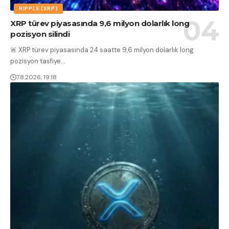
RIPPLE (XRP)
XRP türev piyasasında 9,6 milyon dolarlık long
pozisyon silindi
🚨 XRP türev piyasasında 24 saatte 9,6 milyon dolarlık long
pozisyon tasfiye
…
7.8.2026, 19:18