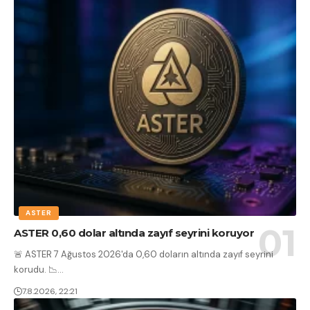
ASTER
ASTER 0,60 dolar altında zayıf seyrini koruyor
🚨 ASTER 7 Ağustos 2026'da 0,60 doların altında zayıf seyrini
korudu. 📉
…
7.8.2026, 22:21