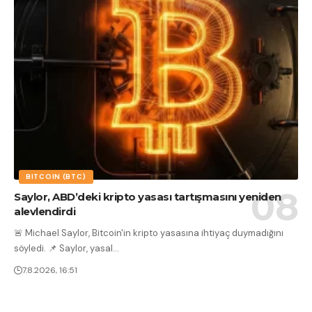
BITCOIN (BTC)
Saylor, ABD’deki kripto yasası tartışmasını yeniden
alevlendirdi
🚨 Michael Saylor, Bitcoin'in kripto yasasına ihtiyaç duymadığını
söyledi. 📌 Saylor, yasal
…
7.8.2026, 16:51