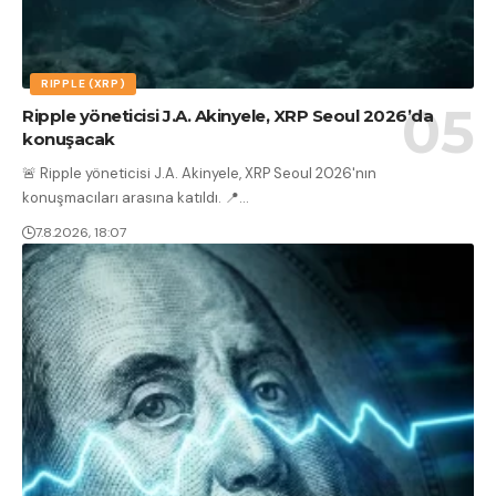
RIPPLE (XRP)
Ripple yöneticisi J.A. Akinyele, XRP Seoul 2026’da
konuşacak
🚨 Ripple yöneticisi J.A. Akinyele, XRP Seoul 2026'nın
konuşmacıları arasına katıldı. 📍
…
7.8.2026, 18:07