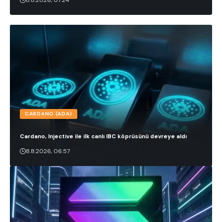
CARDANO (ADA)
Cardano, Injective ile ilk canlı IBC köprüsünü devreye aldı
8.8.2026, 06:57