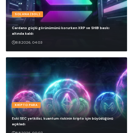
SOLANA (SOL)
Cardano güçlü görünümünü korurken XRP ve SHIB baskı
altında kaldı
8.8.2026, 04:03
KRIPTO PARA
Eski SEC yetkilisi, kuantum riskinin kripto için büyüdüğünü
açıkladı