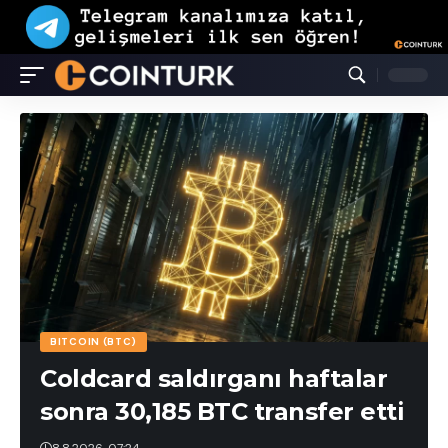
BITCOIN (BTC)
Coldcard saldırganı haftalar
sonra 30,185 BTC transfer etti
8.8.2026, 07:24