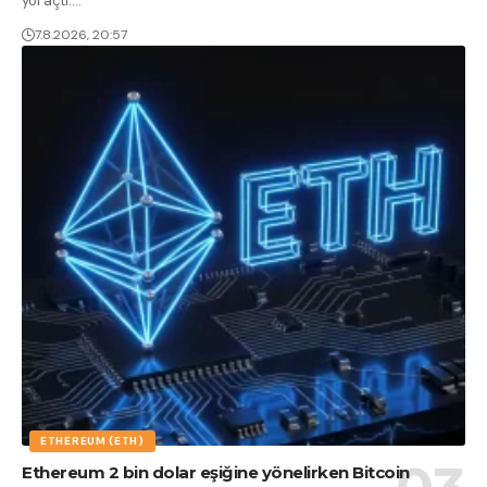
yol açtı.
…
7.8.2026, 20:57
ETHEREUM (ETH)
Ethereum 2 bin dolar eşiğine yönelirken Bitcoin