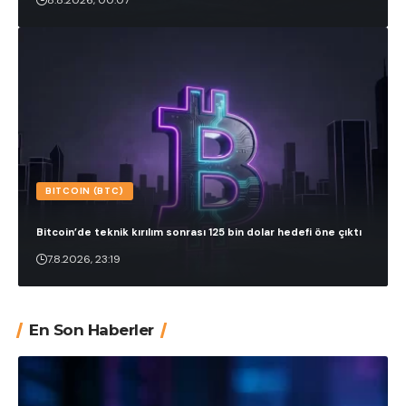
8.8.2026, 00:07
BITCOIN (BTC)
Bitcoin’de teknik kırılım sonrası 125 bin dolar hedefi öne çıktı
7.8.2026, 23:19
En Son Haberler