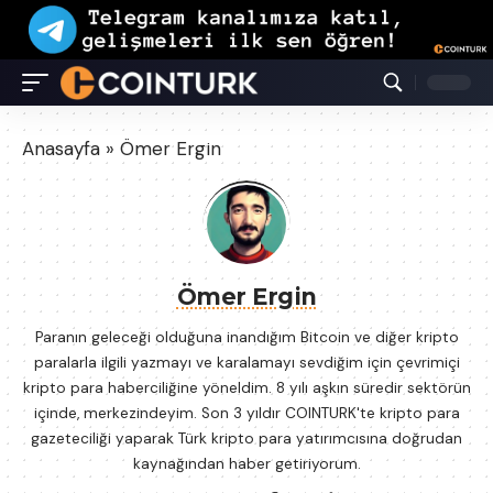
Yazar: Ömer Ergin
Anasayfa
»
Ömer Ergin
Ömer Ergin
Paranın geleceği olduğuna inandığım Bitcoin ve diğer kripto
paralarla ilgili yazmayı ve karalamayı sevdiğim için çevrimiçi
kripto para haberciliğine yöneldim. 8 yılı aşkın süredir sektörün
içinde, merkezindeyim. Son 3 yıldır COINTURK'te kripto para
gazeteciliği yaparak Türk kripto para yatırımcısına doğrudan
kaynağından haber getiriyorum.