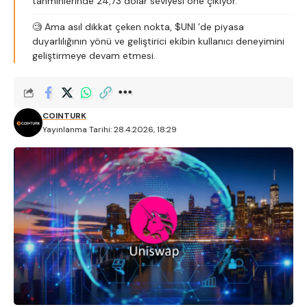
tahminlerinde 24,73 dolar seviyesi öne çıkıyor.
🧐 Ama asıl dikkat çeken nokta, $UNI ’de piyasa
duyarlılığının yönü ve geliştirici ekibin kullanıcı deneyimini
geliştirmeye devam etmesi.
COINTURK
Yayınlanma Tarihi: 28.4.2026, 18:29