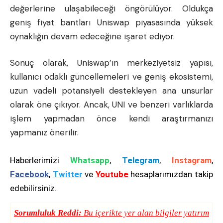
değerlerine ulaşabileceği öngörülüyor. Oldukça
geniş fiyat bantları Uniswap piyasasında yüksek
oynaklığın devam edeceğine işaret ediyor.
Sonuç olarak, Uniswap’ın merkeziyetsiz yapısı,
kullanıcı odaklı güncellemeleri ve geniş ekosistemi,
uzun vadeli potansiyeli destekleyen ana unsurlar
olarak öne çıkıyor. Ancak, UNI ve benzeri varlıklarda
işlem yapmadan önce kendi araştırmanızı
yapmanız önerilir.
Haberlerimizi
Whatsapp
,
Telegram
,
Instagram
,
Facebook
,
Twitter
ve
Youtube
hesaplarımızdan takip
edebilirsiniz.
Sorumluluk Reddi:
Bu içerikte yer alan bilgiler yatırım