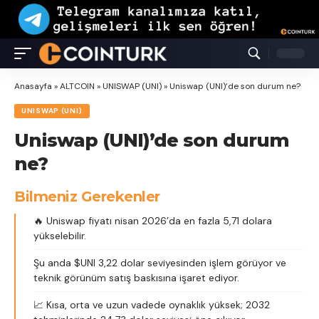
Anasayfa
»
ALTCOIN
»
UNISWAP (UNI)
»
Uniswap (UNI)’de son durum ne?
UNISWAP (UNI)
Uniswap (UNI)’de son durum
ne?
Bilmeniz Gerekenler
🔥 Uniswap fiyatı nisan 2026’da en fazla 5,71 dolara
yükselebilir.
Şu anda $UNI 3,22 dolar seviyesinden işlem görüyor ve
teknik görünüm satış baskısına işaret ediyor.
📈 Kısa, orta ve uzun vadede oynaklık yüksek; 2032