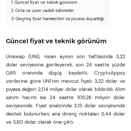
1
Güncel fiyat ve teknik görünüm
2
Orta ve uzun vadeli tahminler
3
Geçmiş fiyat hareketleri ve piyasa duyarlılığı
Güncel fiyat ve teknik görünüm
Uniswap (UNI), nisan ayının son haftasında 3,22
dolar seviyesine gerileyerek, son 24 saatte yüzde
0,85 oranında düşüş kaydetti.
CryptoAppsy
verilerine göre UNI’nin mevcut fiyatı 3,22 dolar ve
piyasa değeri 2,04 milyar dolar olarak bildirildi. Alım
satım hacmi ise 24 saatte 109,28 milyon dolar
seviyesinde. Fiyat analizinde 3,13 dolar seviyesinde
destek bulunurken, ana direnç noktaları 3,44 dolar
ve 3,80 dolar olarak öne çıktı.