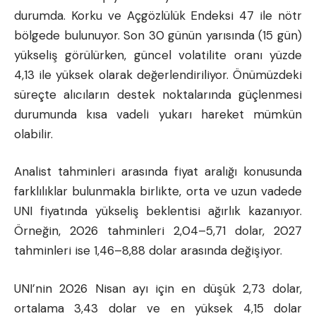
durumda. Korku ve Açgözlülük Endeksi 47 ile nötr
bölgede bulunuyor. Son 30 günün yarısında (15 gün)
yükseliş görülürken, güncel volatilite oranı yüzde
4,13 ile yüksek olarak değerlendiriliyor. Önümüzdeki
süreçte alıcıların destek noktalarında güçlenmesi
durumunda kısa vadeli yukarı hareket mümkün
olabilir.
Analist tahminleri arasında fiyat aralığı konusunda
farklılıklar bulunmakla birlikte, orta ve uzun vadede
UNI fiyatında yükseliş beklentisi ağırlık kazanıyor.
Örneğin, 2026 tahminleri 2,04–5,71 dolar, 2027
tahminleri ise 1,46–8,88 dolar arasında değişiyor.
UNI’nin 2026 Nisan ayı için en düşük 2,73 dolar,
ortalama 3,43 dolar ve en yüksek 4,15 dolar