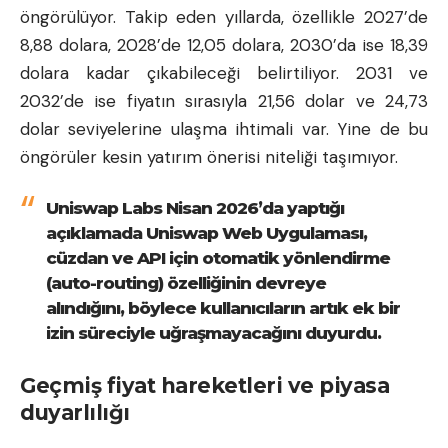
öngörülüyor. Takip eden yıllarda, özellikle 2027’de
8,88 dolara, 2028’de 12,05 dolara, 2030’da ise 18,39
dolara kadar çıkabileceği belirtiliyor. 2031 ve
2032’de ise fiyatın sırasıyla 21,56 dolar ve 24,73
dolar seviyelerine ulaşma ihtimali var. Yine de bu
öngörüler kesin yatırım önerisi niteliği taşımıyor.
Uniswap Labs Nisan 2026’da yaptığı
açıklamada Uniswap Web Uygulaması,
cüzdan ve API için otomatik yönlendirme
(auto-routing) özelliğinin devreye
alındığını, böylece kullanıcıların artık ek bir
izin süreciyle uğraşmayacağını duyurdu.
Geçmiş fiyat hareketleri ve piyasa
duyarlılığı