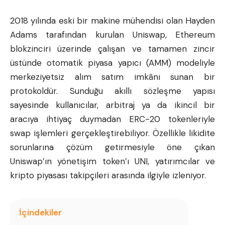
2018 yılında eski bir makine mühendisi olan Hayden
Adams tarafından kurulan
Uniswap
,
Ethereum
blokzinciri üzerinde çalışan ve tamamen zincir
üstünde otomatik piyasa yapıcı (AMM) modeliyle
merkeziyetsiz alım satım imkânı sunan bir
protokoldür. Sunduğu akıllı sözleşme yapısı
sayesinde kullanıcılar, arbitraj ya da ikincil bir
aracıya ihtiyaç duymadan ERC-20 tokenleriyle
swap işlemleri gerçekleştirebiliyor. Özellikle likidite
sorunlarına çözüm getirmesiyle öne çıkan
Uniswap’ın yönetişim token’ı UNI, yatırımcılar ve
kripto piyasası takipçileri arasında ilgiyle izleniyor.
İçindekiler