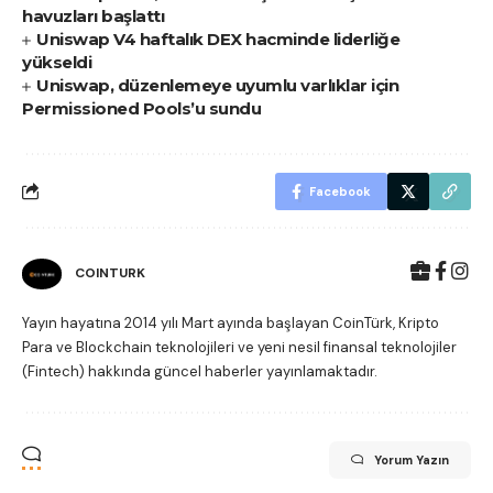
havuzları başlattı
Uniswap V4 haftalık DEX hacminde liderliğe
yükseldi
Uniswap, düzenlemeye uyumlu varlıklar için
Permissioned Pools’u sundu
Facebook
COINTURK
Yayın hayatına 2014 yılı Mart ayında başlayan CoinTürk, Kripto
Para ve Blockchain teknolojileri ve yeni nesil finansal teknolojiler
(Fintech) hakkında güncel haberler yayınlamaktadır.
Yorum Yazın