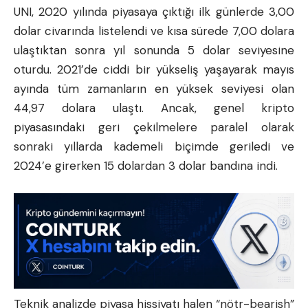
UNI, 2020 yılında piyasaya çıktığı ilk günlerde 3,00
dolar civarında listelendi ve kısa sürede 7,00 dolara
ulaştıktan sonra yıl sonunda 5 dolar seviyesine
oturdu. 2021’de ciddi bir yükseliş yaşayarak mayıs
ayında tüm zamanların en yüksek seviyesi olan
44,97 dolara ulaştı. Ancak, genel kripto
piyasasındaki geri çekilmelere paralel olarak
sonraki yıllarda kademeli biçimde geriledi ve
2024’e girerken 15 dolardan 3 dolar bandına indi.
Teknik analizde piyasa hissiyatı halen “nötr-bearish”