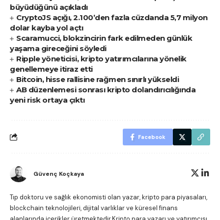
büyüdüğünü açıkladı
CryptoJS açığı, 2.100’den fazla cüzdanda 5,7 milyon
dolar kayba yol açtı
Scaramucci, blokzincirin fark edilmeden günlük
yaşama gireceğini söyledi
Ripple yöneticisi, kripto yatırımcılarına yönelik
genellemeye itiraz etti
Bitcoin, hisse rallisine rağmen sınırlı yükseldi
AB düzenlemesi sonrası kripto dolandırıcılığında
yeni risk ortaya çıktı
Facebook
Güvenç Koçkaya
Tıp doktoru ve sağlık ekonomisti olan yazar, kripto para piyasaları,
blockchain teknolojileri, dijital varlıklar ve küresel finans
alanlarında içerikler üretmektedir.Kripto para yazarı ve yatırımcısı