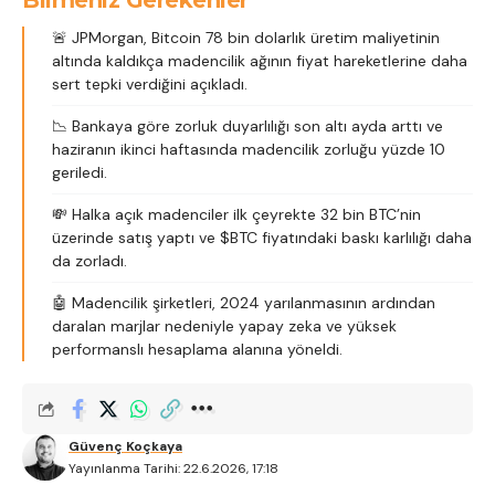
Bilmeniz Gerekenler
🚨 JPMorgan, Bitcoin 78 bin dolarlık üretim maliyetinin
altında kaldıkça madencilik ağının fiyat hareketlerine daha
sert tepki verdiğini açıkladı.
📉 Bankaya göre zorluk duyarlılığı son altı ayda arttı ve
haziranın ikinci haftasında madencilik zorluğu yüzde 10
geriledi.
💸 Halka açık madenciler ilk çeyrekte 32 bin BTC’nin
üzerinde satış yaptı ve $BTC fiyatındaki baskı karlılığı daha
da zorladı.
🤖 Madencilik şirketleri, 2024 yarılanmasının ardından
daralan marjlar nedeniyle yapay zeka ve yüksek
performanslı hesaplama alanına yöneldi.
Güvenç Koçkaya
Yayınlanma Tarihi: 22.6.2026, 17:18