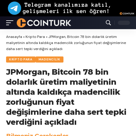
Anasayfa
»
Kripto Para
»
JPMorgan, Bitcoin 78 bin dolarlık üretim
maliyetinin altında kaldıkça madencilik zorluğunun fiyat değişimlerine
daha sert tepki verdiğini açıkladı
KRIPTO PARA
MADENCILIK
JPMorgan, Bitcoin 78 bin
dolarlık üretim maliyetinin
altında kaldıkça madencilik
zorluğunun fiyat
değişimlerine daha sert tepki
verdiğini açıkladı