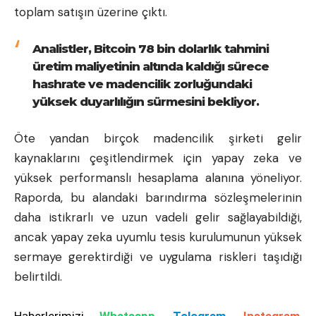
toplam satışın üzerine çıktı.
Analistler, Bitcoin 78 bin dolarlık tahmini
üretim maliyetinin altında kaldığı sürece
hashrate ve madencilik zorluğundaki
yüksek duyarlılığın sürmesini bekliyor.
Öte yandan birçok madencilik şirketi gelir
kaynaklarını çeşitlendirmek için yapay zeka ve
yüksek performanslı hesaplama alanına yöneliyor.
Raporda, bu alandaki barındırma sözleşmelerinin
daha istikrarlı ve uzun vadeli gelir sağlayabildiği,
ancak yapay zeka uyumlu tesis kurulumunun yüksek
sermaye gerektirdiği ve uygulama riskleri taşıdığı
belirtildi.
Haberlerimizi
Whatsapp
,
Telegram
,
Instagram
,