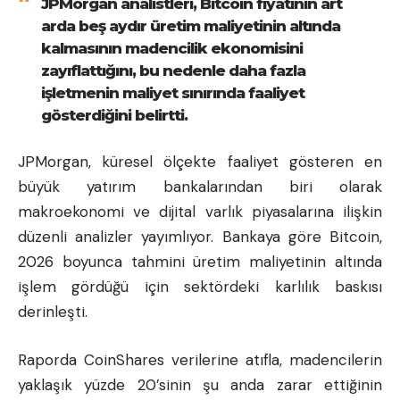
JPMorgan analistleri, Bitcoin fiyatının art
arda beş aydır üretim maliyetinin altında
kalmasının madencilik ekonomisini
zayıflattığını, bu nedenle daha fazla
işletmenin maliyet sınırında faaliyet
gösterdiğini belirtti.
JPMorgan, küresel ölçekte faaliyet gösteren en
büyük yatırım bankalarından biri olarak
makroekonomi ve dijital varlık piyasalarına ilişkin
düzenli analizler yayımlıyor. Bankaya göre Bitcoin,
2026 boyunca tahmini üretim maliyetinin altında
işlem gördüğü için sektördeki karlılık baskısı
derinleşti.
Raporda CoinShares verilerine atıfla, madencilerin
yaklaşık yüzde 20’sinin şu anda zarar ettiğinin