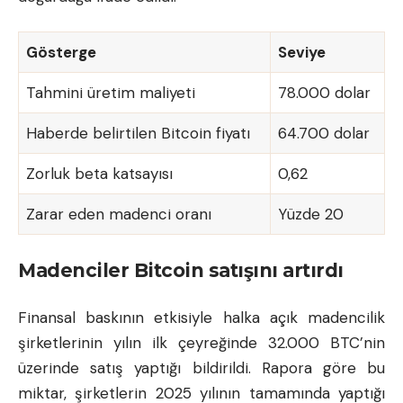
Gösterge
Seviye
Tahmini üretim maliyeti
78.000 dolar
Haberde belirtilen
Bitcoin fiyatı
64.700 dolar
Zorluk beta katsayısı
0,62
Zarar eden madenci oranı
Yüzde 20
Madenciler Bitcoin satışını artırdı
Finansal baskının etkisiyle halka açık madencilik
şirketlerinin yılın ilk çeyreğinde 32.000 BTC’nin
üzerinde satış yaptığı bildirildi. Rapora göre bu
miktar, şirketlerin 2025 yılının tamamında yaptığı