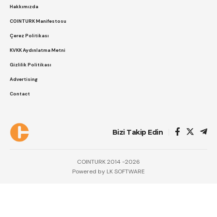
Hakkımızda
COINTURK Manifestosu
Çerez Politikası
KVKK Aydınlatma Metni
Gizlilik Politikası
Advertising
Contact
Bizi Takip Edin
COINTURK 2014 -2026
Powered by
LK SOFTWARE