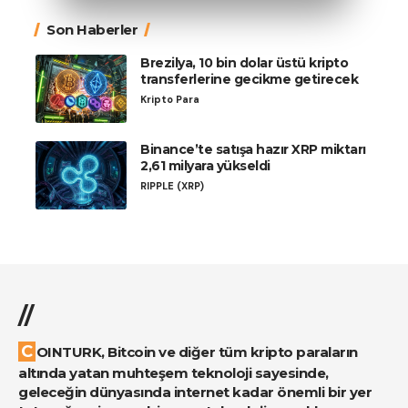
Son Haberler
Brezilya, 10 bin dolar üstü kripto
transferlerine gecikme getirecek
Kripto Para
Binance’te satışa hazır XRP miktarı
2,61 milyara yükseldi
RIPPLE (XRP)
//
COINTURK, Bitcoin ve diğer tüm kripto paraların
altında yatan muhteşem teknoloji sayesinde,
geleceğin dünyasında internet kadar önemli bir yer