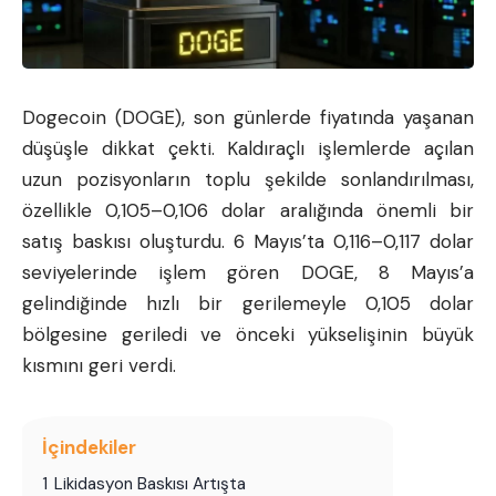
Dogecoin
(DOGE), son günlerde fiyatında yaşanan
düşüşle dikkat çekti. Kaldıraçlı işlemlerde açılan
uzun pozisyonların toplu şekilde sonlandırılması,
özellikle 0,105–0,106 dolar aralığında önemli bir
satış baskısı oluşturdu. 6 Mayıs’ta 0,116–0,117 dolar
seviyelerinde işlem gören DOGE, 8 Mayıs’a
gelindiğinde hızlı bir gerilemeyle 0,105 dolar
bölgesine geriledi ve önceki yükselişinin büyük
kısmını geri verdi.
İçindekiler
1
Likidasyon Baskısı Artışta