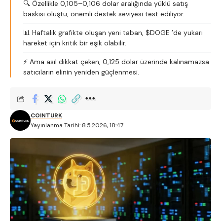
🔍 Özellikle 0,105–0,106 dolar aralığında yüklü satış
baskısı oluştu, önemli destek seviyesi test ediliyor.
📊 Haftalık grafikte oluşan yeni taban, $DOGE ’de yukarı
hareket için kritik bir eşik olabilir.
⚡️ Ama asıl dikkat çeken, 0,125 dolar üzerinde kalınamazsa
satıcıların elinin yeniden güçlenmesi.
COINTURK
Yayınlanma Tarihi: 8.5.2026, 18:47