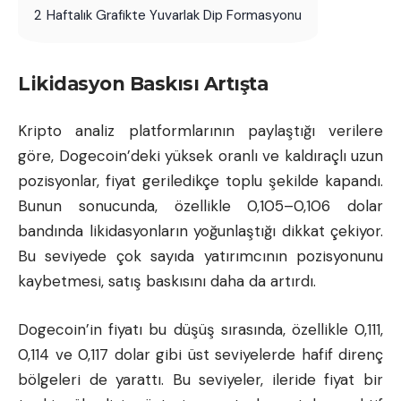
2
Haftalık Grafikte Yuvarlak Dip Formasyonu
Likidasyon Baskısı Artışta
Kripto analiz platformlarının paylaştığı verilere
göre, Dogecoin’deki yüksek oranlı ve kaldıraçlı uzun
pozisyonlar, fiyat geriledikçe toplu şekilde kapandı.
Bunun sonucunda, özellikle 0,105–0,106 dolar
bandında likidasyonların yoğunlaştığı dikkat çekiyor.
Bu seviyede çok sayıda yatırımcının pozisyonunu
kaybetmesi, satış baskısını daha da artırdı.
Dogecoin’in fiyatı bu düşüş sırasında, özellikle 0,111,
0,114 ve 0,117 dolar gibi üst seviyelerde hafif direnç
bölgeleri de yarattı. Bu seviyeler, ileride fiyat bir