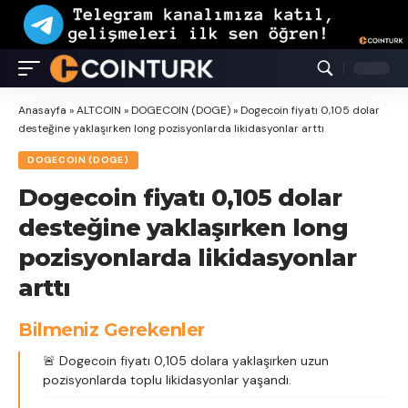
Anasayfa
»
ALTCOIN
»
DOGECOIN (DOGE)
»
Dogecoin fiyatı 0,105 dolar
desteğine yaklaşırken long pozisyonlarda likidasyonlar arttı
DOGECOIN (DOGE)
Dogecoin fiyatı 0,105 dolar
desteğine yaklaşırken long
pozisyonlarda likidasyonlar
arttı
Bilmeniz Gerekenler
🚨 Dogecoin fiyatı 0,105 dolara yaklaşırken uzun
pozisyonlarda toplu likidasyonlar yaşandı.