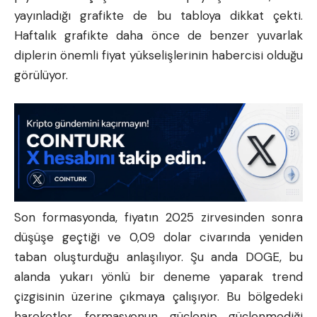
yayınladığı grafikte de bu tabloya dikkat çekti.
Haftalık grafikte daha önce de benzer yuvarlak
diplerin önemli fiyat yükselişlerinin habercisi olduğu
görülüyor.
Son formasyonda, fiyatın 2025 zirvesinden sonra
düşüşe geçtiği ve 0,09 dolar civarında yeniden
taban oluşturduğu anlaşılıyor. Şu anda DOGE, bu
alanda yukarı yönlü bir deneme yaparak trend
çizgisinin üzerine çıkmaya çalışıyor. Bu bölgedeki
hareketler, formasyonun güçlenip güçlenmediği