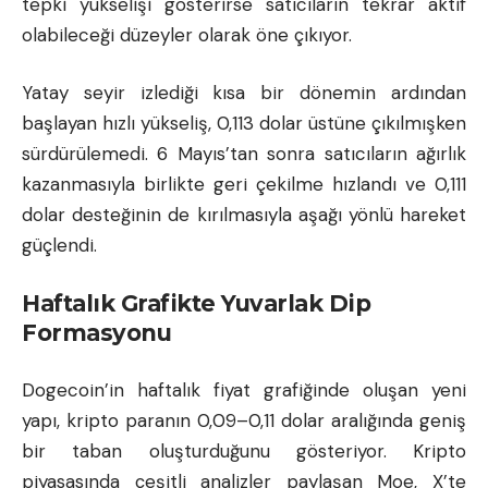
tepki yükselişi gösterirse satıcıların tekrar aktif
olabileceği düzeyler olarak öne çıkıyor.
Yatay seyir izlediği kısa bir dönemin ardından
başlayan hızlı yükseliş, 0,113 dolar üstüne çıkılmışken
sürdürülemedi. 6 Mayıs’tan sonra satıcıların ağırlık
kazanmasıyla birlikte geri çekilme hızlandı ve 0,111
dolar desteğinin de kırılmasıyla aşağı yönlü hareket
güçlendi.
Haftalık Grafikte Yuvarlak Dip
Formasyonu
Dogecoin’in haftalık fiyat grafiğinde oluşan yeni
yapı, kripto paranın 0,09–0,11 dolar aralığında geniş
bir taban oluşturduğunu gösteriyor. Kripto
piyasasında çeşitli analizler paylaşan Moe, X’te