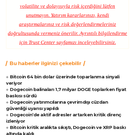
volatilite ve dolayısıyla risk içerdiğini lütfen
unutmayın. Yatırım kararlarınızı, kendi
araştırmalarınız ve risk değerlendirmeleriniz
doğrultusunda vermeniz önerilir. Ayrıntılı bilgilendirme
için
Trust Center
sayfamızı inceleyebilirsiniz.
Bu haberler ilginizi çekebilir
Bitcoin 64 bin dolar üzerinde toparlanma sinyali
veriyor
Dogecoin balinaları 1,7 milyar DOGE toplarken fiyat
baskısı sürdü
Dogecoin yatırımcılarına çevrimdışı cüzdan
güvenliği uyarısı yapıldı
Dogecoin’de aktif adresler artarken kritik direnç
izleniyor
Bitcoin kritik aralıkta sıkıştı, Dogecoin ve XRP baskı
altında kaldı