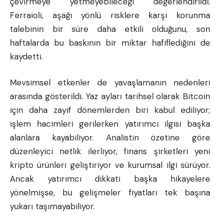
çevirmeye yetmeyebileceği değerlendirildi.
Ferraioli, aşağı yönlü risklere karşı korunma
talebinin bir süre daha etkili olduğunu, son
haftalarda bu baskının bir miktar hafiflediğini de
kaydetti.
Mevsimsel etkenler de yavaşlamanın nedenleri
arasında gösterildi. Yaz ayları tarihsel olarak Bitcoin
için daha zayıf dönemlerden biri kabul ediliyor;
işlem hacimleri gerilerken yatırımcı ilgisi başka
alanlara kayabiliyor. Analistin özetine göre
düzenleyici netlik ilerliyor, finans şirketleri yeni
kripto ürünleri geliştiriyor ve kurumsal ilgi sürüyor.
Ancak yatırımcı dikkati başka hikayelere
yönelmişse, bu gelişmeler fiyatları tek başına
yukarı taşımayabiliyor.