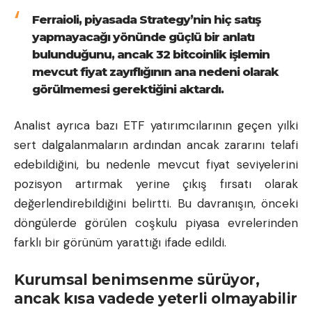
Ferraioli, piyasada Strategy’nin hiç satış
yapmayacağı yönünde güçlü bir anlatı
bulunduğunu, ancak 32 bitcoinlik işlemin
mevcut fiyat zayıflığının ana nedeni olarak
görülmemesi gerektiğini aktardı.
Analist ayrıca bazı ETF yatırımcılarının geçen yılki
sert dalgalanmaların ardından ancak zararını telafi
edebildiğini, bu nedenle mevcut fiyat seviyelerini
pozisyon artırmak yerine çıkış fırsatı olarak
değerlendirebildiğini belirtti. Bu davranışın, önceki
döngülerde görülen coşkulu piyasa evrelerinden
farklı bir görünüm yarattığı ifade edildi.
Kurumsal benimsenme sürüyor,
ancak kısa vadede yeterli olmayabilir