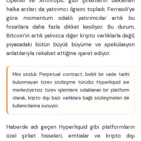
OpenAI ve Anthropic gibi şirketlerin beklenen
halka arzları da yatırımcı ilgisini topladı. Ferraioli’ye
göre momentum odaklı yatırımcılar artık bu
fırsatlara daha fazla dikkat kesiliyor. Bu durum,
Bitcoin’in artık yalnızca diğer kripto varlıklarla değil,
piyasadaki bütün büyük büyüme ve spekülasyon
anlatılarıyla rekabet ettiğine işaret ediyor.
Mini sözlük: Perpetual contract, belirli bir vade tarihi
bulunmayan türev sözleşme türüdür.
Hyperliquid
ise
merkeziyetsiz türev işlemlere odaklanan bir platform
olarak, kripto dışı bazı varlıklara bağlı sözleşmeleri de
kullanıcılarına sunuyor.
Haberde adı geçen Hyperliquid gibi platformların
özel şirket hisseleri, emtialar ve kripto dışı