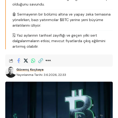
olduğunu savundu.
🤖 Sermayenin bir bölümü altına ve yapay zeka temasına
yönelirken, bazı yatırımcılar $BTC yerine yeni büyüme
anlatılarını izliyor.
🗓️ Yaz aylarının tarihsel zayıflığı ve geçen yılki sert
dalgalanmaların etkisi, mevcut fiyatlarda çıkış eğilimini
artırmış olabilir.
Güvenç Koçkaya
Yayınlanma Tarihi: 3.6.2026, 22:33