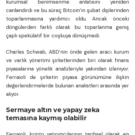
kurumsal benimsenme anlatısını yeniden
canlandırdı ve bu süreç Bitcoin’in şubat diplerinden
toparlanmasına yardımcı oldu. Ancak önceki
döngülerden farklı olarak bu toparlanma geniş
çaplı spekülatif bir coşkuya dönüşmedi.
Charles Schwab, ABD’nin önde gelen aracı kurum
ve varlık yönetimi şirketlerinden biri olarak finans
piyasalarına yönelik analizleriyle yakından izleniyor.
Ferraioli de şirketin piyasa görünümüne ilişkin
değerlendirmelerde bulunan analistleri arasında yer
alıyor.
Sermaye altın ve yapay zeka
temasına kaymış olabilir
Ferraioli, kripto yatırımcılarının tarihsel olarak en