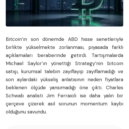
Bitcoin
’in son dönemde ABD hisse senetleriyle
birlikte yükselmekte zorlanması, piyasada farklı
açıklamaları beraberinde getirdi. Tartışmalarda
Michael Saylor’ın yönettiği Strategy’nin bitcoin
satışı, kurumsal talebin zayıflayıp zayıflamadığı ve
son aylardaki yükseliş anlatısının neden fiyatlara
beklenen ölçüde yansımadığı öne çıktı. Charles
Schwab analisti Jim Ferraioli ise daha yalın bir
çerçeve çizerek asıl sorunun momentum kaybı
olduğunu savundu.