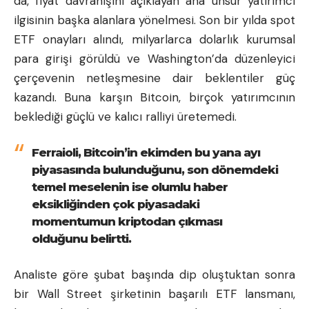
da, fiyat davranışını açıklayan ana unsur yatırımcı
ilgisinin başka alanlara yönelmesi. Son bir yılda spot
ETF onayları alındı, milyarlarca dolarlık kurumsal
para girişi görüldü ve Washington’da düzenleyici
çerçevenin netleşmesine dair beklentiler güç
kazandı. Buna karşın Bitcoin, birçok yatırımcının
beklediği güçlü ve kalıcı ralliyi üretemedi.
Ferraioli, Bitcoin’in ekimden bu yana ayı
piyasasında bulunduğunu, son dönemdeki
temel meselenin ise olumlu haber
eksikliğinden çok piyasadaki
momentumun kriptodan çıkması
olduğunu belirtti.
Analiste göre şubat başında dip oluştuktan sonra
bir Wall Street şirketinin başarılı ETF lansmanı,