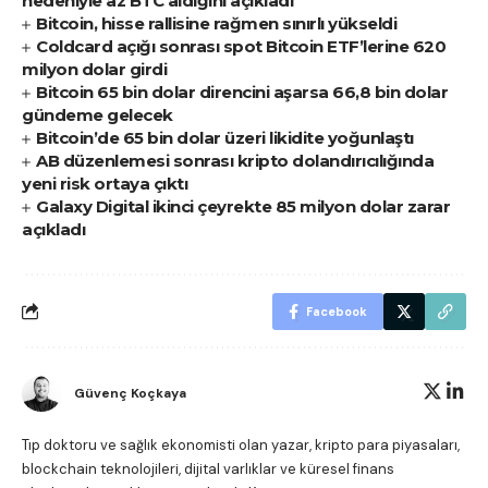
nedeniyle az BTC aldığını açıkladı
Bitcoin, hisse rallisine rağmen sınırlı yükseldi
Coldcard açığı sonrası spot Bitcoin ETF’lerine 620
milyon dolar girdi
Bitcoin 65 bin dolar direncini aşarsa 66,8 bin dolar
gündeme gelecek
Bitcoin’de 65 bin dolar üzeri likidite yoğunlaştı
AB düzenlemesi sonrası kripto dolandırıcılığında
yeni risk ortaya çıktı
Galaxy Digital ikinci çeyrekte 85 milyon dolar zarar
açıkladı
Facebook
Güvenç Koçkaya
Tıp doktoru ve sağlık ekonomisti olan yazar, kripto para piyasaları,
blockchain teknolojileri, dijital varlıklar ve küresel finans