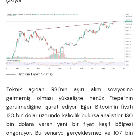
çıkıyor.
Bitcoin Fiyat Grafiği
Teknik açıdan RSI’nın aşırı alım seviyesine
gelmemiş olması yükselişte henüz “tepe”nin
görülmediğine işaret ediyor. Eğer Bitcoin’in fiyatı
120 bin dolar üzerinde kalıcılık bulursa analistler 130
bin dolara varan yeni bir fiyat keşif bölgesi
öngörüyor. Bu senaryo gerçekleşmez ve 107 bin