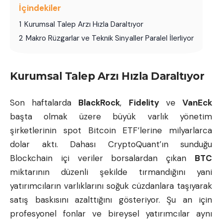
İçindekiler
1
Kurumsal Talep Arzı Hızla Daraltıyor
2
Makro Rüzgarlar ve Teknik Sinyaller Paralel İlerliyor
Kurumsal Talep Arzı Hızla Daraltıyor
Son haftalarda
BlackRock
,
Fidelity
ve
VanEck
başta olmak üzere büyük varlık yönetim
şirketlerinin spot Bitcoin ETF’lerine milyarlarca
dolar aktı. Dahası CryptoQuant’ın sunduğu
Blockchain
içi
veriler
borsalardan çıkan
BTC
miktarının düzenli şekilde tırmandığını yani
yatırımcıların varlıklarını soğuk cüzdanlara taşıyarak
satış baskısını azalttığını gösteriyor. Şu an için
profesyonel fonlar ve bireysel yatırımcılar aynı