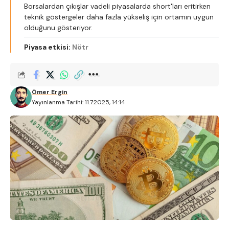
Borsalardan çıkışlar vadeli piyasalarda short'ları eritirken
teknik göstergeler daha fazla yükseliş için ortamın uygun
olduğunu gösteriyor.
Piyasa etkisi:
Nötr
Ömer Ergin
Yayınlanma Tarihi: 11.7.2025, 14:14