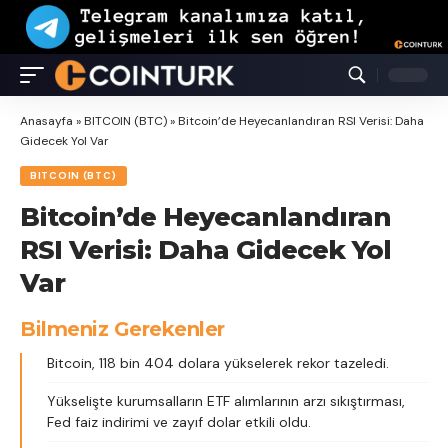
Anasayfa
»
BITCOIN (BTC)
»
Bitcoin’de Heyecanlandıran RSI Verisi: Daha
Gidecek Yol Var
BITCOIN (BTC)
Bitcoin’de Heyecanlandıran
RSI Verisi: Daha Gidecek Yol
Var
Bilmeniz Gerekenler
Bitcoin, 118 bin 404 dolara yükselerek rekor tazeledi.
Yükselişte kurumsalların ETF alımlarının arzı sıkıştırması,
Fed faiz indirimi ve zayıf dolar etkili oldu.