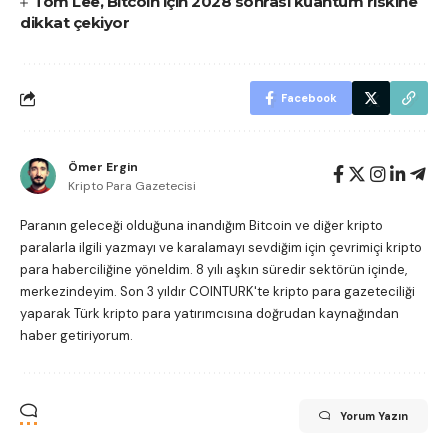
Tom Lee, Bitcoin için 2028 sonrası kuantum riskine
dikkat çekiyor
Facebook
Ömer Ergin
Kripto Para Gazetecisi
Paranın geleceği olduğuna inandığım Bitcoin ve diğer kripto
paralarla ilgili yazmayı ve karalamayı sevdiğim için çevrimiçi kripto
para haberciliğine yöneldim. 8 yılı aşkın süredir sektörün içinde,
merkezindeyim. Son 3 yıldır COINTURK'te kripto para gazeteciliği
yaparak Türk kripto para yatırımcısına doğrudan kaynağından
haber getiriyorum.
Yorum Yazın