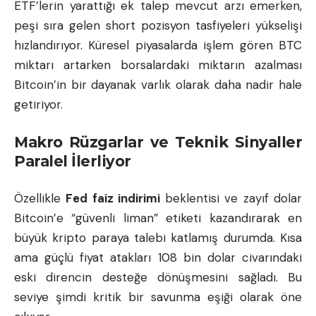
ETF’lerin yarattığı ek talep mevcut arzı emerken,
peşi sıra gelen short pozisyon tasfiyeleri yükselişi
hızlandırıyor. Küresel piyasalarda işlem gören BTC
miktarı artarken borsalardaki miktarın azalması
Bitcoin’in bir dayanak varlık olarak daha nadir hale
getiriyor.
Makro Rüzgarlar ve Teknik Sinyaller
Paralel İlerliyor
Özellikle
Fed faiz indirimi
beklentisi ve zayıf dolar
Bitcoin’e “güvenli liman” etiketi kazandırarak en
büyük kripto paraya talebi katlamış durumda. Kısa
ama güçlü fiyat atakları 108 bin dolar civarındaki
eski direncin desteğe dönüşmesini sağladı. Bu
seviye şimdi kritik bir savunma eşiği olarak öne