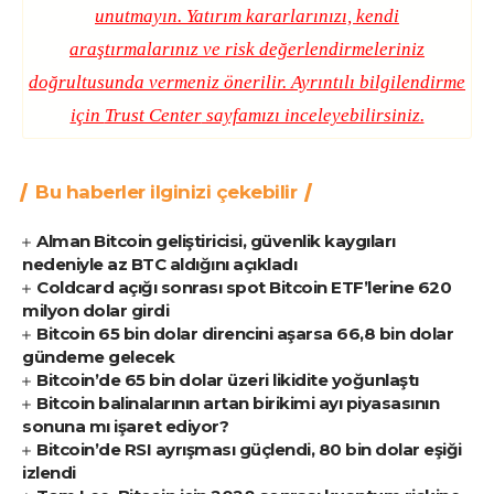
unutmayın. Yatırım kararlarınızı, kendi
araştırmalarınız ve risk değerlendirmeleriniz
doğrultusunda vermeniz önerilir. Ayrıntılı bilgilendirme
için
Trust Center
sayfamızı inceleyebilirsiniz.
Bu haberler ilginizi çekebilir
Alman Bitcoin geliştiricisi, güvenlik kaygıları
nedeniyle az BTC aldığını açıkladı
Coldcard açığı sonrası spot Bitcoin ETF’lerine 620
milyon dolar girdi
Bitcoin 65 bin dolar direncini aşarsa 66,8 bin dolar
gündeme gelecek
Bitcoin’de 65 bin dolar üzeri likidite yoğunlaştı
Bitcoin balinalarının artan birikimi ayı piyasasının
sonuna mı işaret ediyor?
Bitcoin’de RSI ayrışması güçlendi, 80 bin dolar eşiği
izlendi