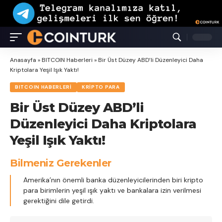
Anasayfa
»
BITCOIN Haberleri
»
Bir Üst Düzey ABD’li Düzenleyici Daha
Kriptolara Yeşil Işık Yaktı!
BITCOIN HABERLERI
KRIPTO PARA
Bir Üst Düzey ABD’li
Düzenleyici Daha Kriptolara
Yeşil Işık Yaktı!
Bilmeniz Gerekenler
Amerika’nın önemli banka düzenleyicilerinden biri kripto
para birimlerin yeşil ışık yaktı ve bankalara izin verilmesi
gerektiğini dile getirdi.