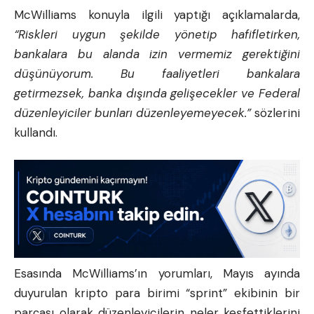
McWilliams konuyla ilgili yaptığı açıklamalarda,
“Riskleri uygun şekilde yönetip hafifletirken,
bankalara bu alanda izin vermemiz gerektiğini
düşünüyorum. Bu faaliyetleri bankalara
getirmezsek, banka dışında gelişecekler ve Federal
düzenleyiciler bunları düzenleyemeyecek.”
sözlerini
kullandı.
Esasında McWilliams’ın yorumları, Mayıs ayında
duyurulan kripto para birimi “sprint” ekibinin bir
parçası olarak düzenleyicilerin neler keşfettiklerini