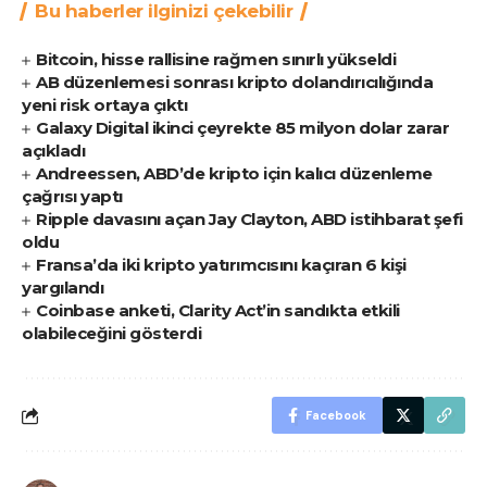
Bu haberler ilginizi çekebilir
Bitcoin, hisse rallisine rağmen sınırlı yükseldi
AB düzenlemesi sonrası kripto dolandırıcılığında
yeni risk ortaya çıktı
Galaxy Digital ikinci çeyrekte 85 milyon dolar zarar
açıkladı
Andreessen, ABD’de kripto için kalıcı düzenleme
çağrısı yaptı
Ripple davasını açan Jay Clayton, ABD istihbarat şefi
oldu
Fransa’da iki kripto yatırımcısını kaçıran 6 kişi
yargılandı
Coinbase anketi, Clarity Act’in sandıkta etkili
olabileceğini gösterdi
Facebook