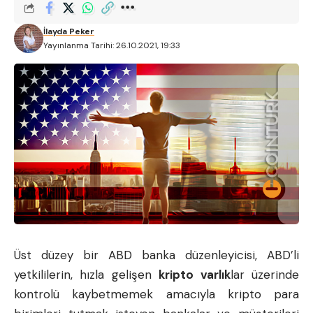
İlayda Peker
Yayınlanma Tarihi: 26.10.2021, 19:33
Üst düzey bir ABD banka düzenleyicisi, ABD’li
yetkililerin, hızla gelişen
kripto varlık
lar üzerinde
kontrolü kaybetmemek amacıyla kripto para