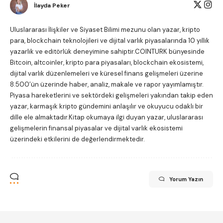
İlayda Peker
Uluslararası İlişkiler ve Siyaset Bilimi mezunu olan yazar, kripto
para, blockchain teknolojileri ve dijital varlık piyasalarında 10 yıllık
yazarlık ve editörlük deneyimine sahiptir.COINTURK bünyesinde
Bitcoin, altcoinler, kripto para piyasaları, blockchain ekosistemi,
dijital varlık düzenlemeleri ve küresel finans gelişmeleri üzerine
8.500’ün üzerinde haber, analiz, makale ve rapor yayımlamıştır.
Piyasa hareketlerini ve sektördeki gelişmeleri yakından takip eden
yazar, karmaşık kripto gündemini anlaşılır ve okuyucu odaklı bir
dille ele almaktadır.Kitap okumaya ilgi duyan yazar, uluslararası
gelişmelerin finansal piyasalar ve dijital varlık ekosistemi
üzerindeki etkilerini de değerlendirmektedir.
Yorum Yazın