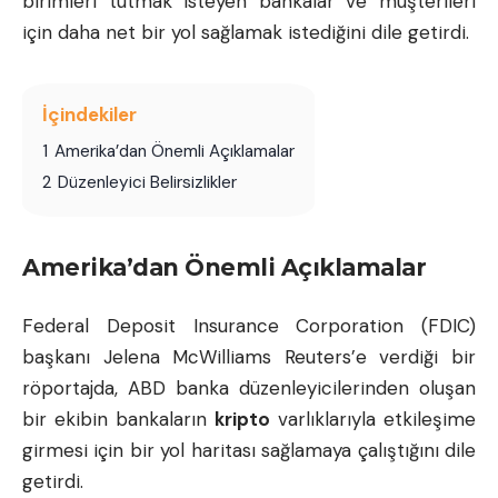
birimleri tutmak isteyen bankalar ve müşterileri
için daha net bir yol sağlamak istediğini dile getirdi.
İçindekiler
1
Amerika’dan Önemli Açıklamalar
2
Düzenleyici Belirsizlikler
Amerika’dan Önemli Açıklamalar
Federal Deposit Insurance Corporation (FDIC)
başkanı Jelena McWilliams Reuters’e verdiği bir
röportajda, ABD banka düzenleyicilerinden oluşan
bir ekibin bankaların
kripto
varlıklarıyla etkileşime
girmesi için bir yol haritası sağlamaya çalıştığını dile
getirdi.