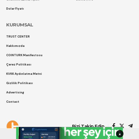
Dolar Fiyatı
KURUMSAL
TRUST CENTER
Hakkımızda
COINTURK Manifestosu
Çerez Politikası
KVKK Aydınlatma Metni
Gizlilik Politikası
Advertising
Contact
Çerez Politikası
Gizlilik Politikası
Bizi Takip Edin
×