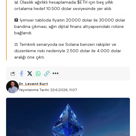
📊 Olasılık ağırlıklı hesaplamada $ETH için beş yıllık
ortalama hedef 10.500 dolar seviyesinde yer aldı.
🏦 İyimser tabloda fiyatın 20.000 dolar ile 30.000 dolar
bandına çıkması, ağın dijital finans altyapısındaki rolüne
bağlandı.
⚖️ Temkinli senaryoda ise Solana benzeri rakipler ve
düzenleme riski nedeniyle 2.500 dolar ile 4.000 dolar
aralığı öne çıktı.
Dr. Levent Kurt
Yayınlanma Tarihi: 23.6.2026, 11:07