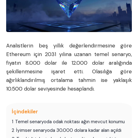
Analistlerin beş yıllık değerlendirmesine göre
Ethereum
için 2031 yılına uzanan temel senaryo,
fiyatın 8.000 dolar ile 12.000 dolar aralığında
şekillenmesine işaret etti. Olasılığa göre
ağırlıklandırılmış ortalama tahmin ise yaklaşık
10.500 dolar seviyesinde hesaplandı.
İçindekiler
1
Temel senaryoda odak noktası ağın mevcut konumu
2
İyimser senaryoda 30.000 dolara kadar alan açıldı