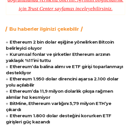
için
Trust Center
sayfamızı inceleyebilirsiniz.
Bu haberler ilginizi çekebilir
Ethereum 2 bin dolar eşiğine yönelirken Bitcoin
belirleyici oluyor
Kurumsal fonlar ve şirketler Ethereum arzının
yaklaşık %11’ini tuttu
Ethereum’da balina alımı ve ETF girişi toparlanmayı
destekliyor
Ethereum 1.950 dolar direncini aşarsa 2.100 dolar
yolu açılabilir
Ethereum’da 11,9 milyon dolarlık çıkışa rağmen
alımlar hız kesmiyor
BitMine, Ethereum varlığını 5,79 milyon ETH’ye
çıkardı
Ethereum 1.800 dolar desteğini korurken ETF
girişleri güç kazandı