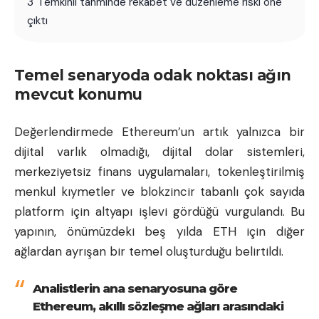
3
Temkinli tahminde rekabet ve düzenleme riski öne
çıktı
Temel senaryoda odak noktası ağın
mevcut konumu
Değerlendirmede Ethereum’un artık yalnızca bir
dijital varlık olmadığı, dijital dolar sistemleri,
merkeziyetsiz finans uygulamaları, tokenleştirilmiş
menkul kıymetler ve blokzincir tabanlı çok sayıda
platform için altyapı işlevi gördüğü vurgulandı. Bu
yapının, önümüzdeki beş yılda ETH için diğer
ağlardan ayrışan bir temel oluşturduğu belirtildi.
Analistlerin ana senaryosuna göre
Ethereum, akıllı sözleşme ağları arasındaki