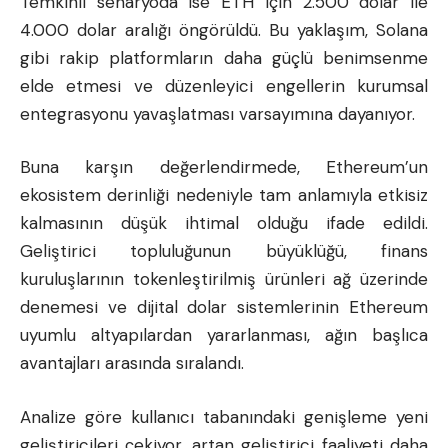
Temkinli senaryoda ise ETH için 2.500 dolar ile
4.000 dolar aralığı öngörüldü. Bu yaklaşım, Solana
gibi rakip platformların daha güçlü benimsenme
elde etmesi ve düzenleyici engellerin kurumsal
entegrasyonu yavaşlatması varsayımına dayanıyor.
Buna karşın değerlendirmede, Ethereum’un
ekosistem derinliği nedeniyle tam anlamıyla etkisiz
kalmasının düşük ihtimal olduğu ifade edildi.
Geliştirici topluluğunun büyüklüğü, finans
kuruluşlarının tokenleştirilmiş ürünleri ağ üzerinde
denemesi ve dijital dolar sistemlerinin Ethereum
uyumlu altyapılardan yararlanması, ağın başlıca
avantajları arasında sıralandı.
Analize göre kullanıcı tabanındaki genişleme yeni
geliştiricileri çekiyor, artan geliştirici faaliyeti daha