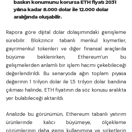
baskın konumunu korursa
ETH fiyatı
2031
yılına kadar 8.000 dolar ile 12.000 dolar
aralığında oluşabilir.
Rapora göre dijital dolar dolaşımındaki genişleme
sürebilir. Blokzincir tabanlı menkul kıymetler,
gayrimenkul tokenleri ve diğer finansal araçlarda
büyüme beklenirken, Ethereum’un bu
gelişmelerden anlamlı bir işlem hacmi çekebileceği
değerlendirildi. Bu senaryoda ağın toplam piyasa
değerinin 1 trilyon dolar ile 1,5 trilyon dolar bandına
çıkması halinde, ETH fiyatının da söz konusu aralıkta
yer bulabileceği aktarıldı.
Analizde bu görünümün, Ethereum tabanlı yatırım
ürünlerinde kalıcı büyümeye, ölçekleme
çözümlerinin daha geniş kullanımına ve şirketlerin