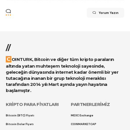
Yorum Yazın
//
COINTURK, Bitcoin ve diğer tüm kripto paraların
altında yatan muhteşem teknoloji sayesinde,
geleceğin dünyasında internet kadar önemli bir yer
tutacağına inanan bir grup teknoloji meraklısı
tarafından 2014 yılı Mart ayında yayın hayatına
başlamıştır.
KRİPTO PARA FİYATLARI
PARTNERLERİMİZ
Bitcoin (BTC) Fiyatı
MEXC Exchange
Bitcoin Dolar Fiyatı
COINMARKETCAP