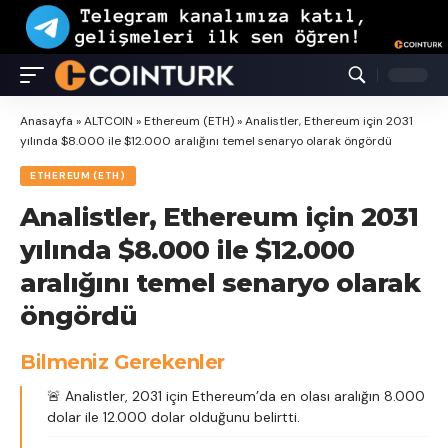
Anasayfa
»
ALTCOIN
»
Ethereum (ETH)
»
Analistler, Ethereum için 2031
yılında $8.000 ile $12.000 aralığını temel senaryo olarak öngördü
ETHEREUM (ETH)
Analistler, Ethereum için 2031
yılında $8.000 ile $12.000
aralığını temel senaryo olarak
öngördü
Bilmeniz Gerekenler
🚨 Analistler, 2031 için Ethereum’da en olası aralığın 8.000
dolar ile 12.000 dolar olduğunu belirtti.