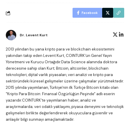
Facebook
Dr. Levent Kurt
2013 yılından bu yana kripto para ve blockchain ekosistemini
yakından takip eden Levent Kurt, COINTURK'ün Genel Yayın
Yönetmeni ve Kurucu Ortağıdır.Data Science alanında doktora
derecesine sahip olan Kurt; Bitcoin, altcoinler, blockchain
teknolojileri, dijital varlık piyasaları, veri analizi ve kripto para
sektöründeki küresel gelişmeler üzerine çalışmalar yürütmektedir.
2015 yılında yayımlanan, Türkiye'nin ilk Türkçe Bitcoin kitabı olan
"Kripto Para Bitcoin: Finansal Özgürlüğün Peşinde"
adlı eserin
yazarıdır.COINTURK'te yayımlanan haber, analiz ve
araştırmalarda; veri odaklı yaklaşımı, piyasa deneyimi ve teknolojik
gelişmeleri birlikte değerlendirerek okuyuculara güvenilir ve
anlaşılır bilgi sunmayı amaçlamaktadır.