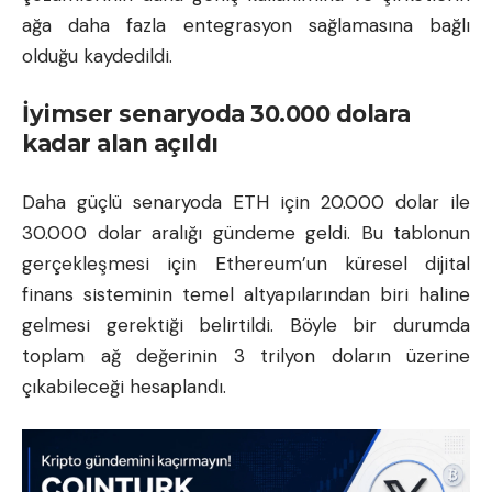
ağa daha fazla entegrasyon sağlamasına bağlı
olduğu kaydedildi.
İyimser senaryoda 30.000 dolara
kadar alan açıldı
Daha güçlü senaryoda ETH için 20.000 dolar ile
30.000 dolar aralığı gündeme geldi. Bu tablonun
gerçekleşmesi için Ethereum’un küresel dijital
finans sisteminin temel altyapılarından biri haline
gelmesi gerektiği belirtildi. Böyle bir durumda
toplam ağ değerinin 3 trilyon doların üzerine
çıkabileceği hesaplandı.