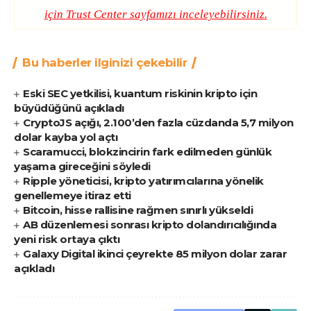
için
Trust Center
sayfamızı inceleyebilirsiniz.
Bu haberler ilginizi çekebilir
Eski SEC yetkilisi, kuantum riskinin kripto için
büyüdüğünü açıkladı
CryptoJS açığı, 2.100’den fazla cüzdanda 5,7 milyon
dolar kayba yol açtı
Scaramucci, blokzincirin fark edilmeden günlük
yaşama gireceğini söyledi
Ripple yöneticisi, kripto yatırımcılarına yönelik
genellemeye itiraz etti
Bitcoin, hisse rallisine rağmen sınırlı yükseldi
AB düzenlemesi sonrası kripto dolandırıcılığında
yeni risk ortaya çıktı
Galaxy Digital ikinci çeyrekte 85 milyon dolar zarar
açıkladı