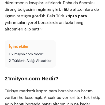
düzeltmenin kayıpları sıfırlandı. Daha da önemlisi
direnç bölgesinin aşılmasıyla birlikte altcoinlere de
ilginin arttığını gördük. Peki Türk
kripto para
yatırımcıları yerel borsalarda en fazla hangi
altcoinleri alıp sattı?
İçindekiler
1
21milyon.com Nedir?
2
Türklerin Aldığı Altcoinler
21milyon.com Nedir?
Türkiye merkezli kripto para borsalarının hacim
verileri herkese açık. Ancak bu verileri tek tek takip
edip hangi borsada hangi
altcoin
için ne kadar