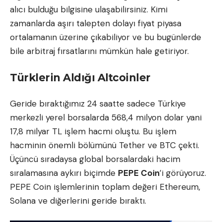
alıcı bulduğu bilgisine ulaşabilirsiniz. Kimi
zamanlarda aşırı talepten dolayı fiyat piyasa
ortalamanın üzerine çıkabiliyor ve bu bugünlerde
bile arbitraj fırsatlarını mümkün hale getiriyor.
Türklerin Aldığı Altcoinler
Geride bıraktığımız 24 saatte sadece Türkiye
merkezli yerel borsalarda 568,4 milyon dolar yani
17,8 milyar TL işlem hacmi oluştu. Bu işlem
hacminin önemli bölümünü Tether ve BTC çekti.
Üçüncü sıradaysa global borsalardaki hacim
sıralamasına aykırı biçimde
PEPE Coin
’i görüyoruz.
PEPE Coin işlemlerinin toplam değeri Ethereum,
Solana ve diğerlerini geride bıraktı.