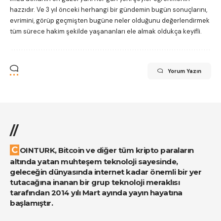
hazzıdır. Ve 3 yıl önceki herhangi bir gündemin bugün sonuçlarını,
evrimini, görüp geçmişten bugüne neler olduğunu değerlendirmek
tüm sürece hakim şekilde yaşananları ele almak oldukça keyifli.
Yorum Yazın
//
COINTURK, Bitcoin ve diğer tüm kripto paraların
altında yatan muhteşem teknoloji sayesinde,
geleceğin dünyasında internet kadar önemli bir yer
tutacağına inanan bir grup teknoloji meraklısı
tarafından 2014 yılı Mart ayında yayın hayatına
başlamıştır.