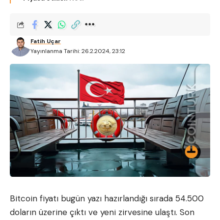
Fatih Uçar
Yayınlanma Tarihi: 26.2.2024, 23:12
Bitcoin
fiyatı bugün yazı hazırlandığı sırada 54.500
doların üzerine çıktı ve yeni zirvesine ulaştı. Son