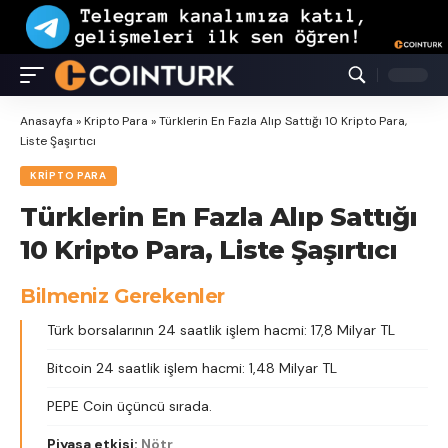
Anasayfa
»
Kripto Para
»
Türklerin En Fazla Alıp Sattığı 10 Kripto Para,
Liste Şaşırtıcı
KRIPTO PARA
Türklerin En Fazla Alıp Sattığı
10 Kripto Para, Liste Şaşırtıcı
Bilmeniz Gerekenler
Türk borsalarının 24 saatlik işlem hacmi: 17,8 Milyar TL
Bitcoin 24 saatlik işlem hacmi: 1,48 Milyar TL
PEPE Coin üçüncü sırada.
Piyasa etkisi:
Nötr