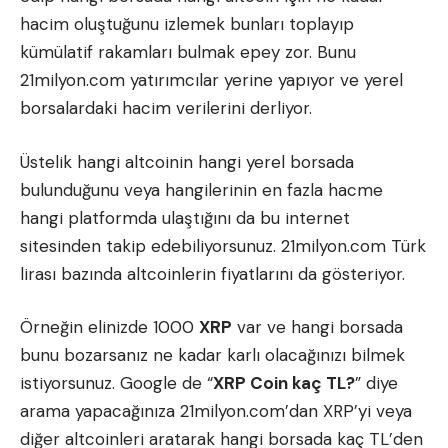
hacim oluştuğunu izlemek bunları toplayıp
kümülatif rakamları bulmak epey zor. Bunu
21milyon.com yatırımcılar yerine yapıyor ve yerel
borsalardaki hacim verilerini derliyor.
Üstelik hangi altcoinin hangi yerel borsada
bulunduğunu veya hangilerinin en fazla hacme
hangi platformda ulaştığını da bu internet
sitesinden takip edebiliyorsunuz. 21milyon.com Türk
lirası bazında altcoinlerin fiyatlarını da gösteriyor.
Örneğin elinizde 1000
XRP
var ve hangi borsada
bunu bozarsanız ne kadar karlı olacağınızı bilmek
istiyorsunuz. Google de “
XRP Coin kaç TL?
” diye
arama yapacağınıza 21milyon.com’dan XRP’yi veya
diğer altcoinleri aratarak hangi borsada kaç TL’den