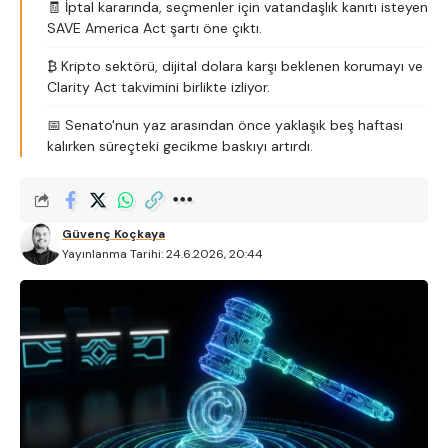
🧾 İptal kararında, seçmenler için vatandaşlık kanıtı isteyen
SAVE America Act şartı öne çıktı.
₿ Kripto sektörü, dijital dolara karşı beklenen korumayı ve
Clarity Act takvimini birlikte izliyor.
📅 Senato'nun yaz arasından önce yaklaşık beş haftası
kalırken süreçteki gecikme baskıyı artırdı.
Güvenç Koçkaya
Yayınlanma Tarihi: 24.6.2026, 20:44