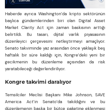
Haberde ayrıca Washington’da kripto sektörünün
başlıca gündemlerinden biri olan Digital Asset
Market Clarity Act için zaman baskısının arttığı
belirtildi. Bu tasarı, dijital varlık piyasasının
düzenleyici çerçevesini netleştirmeyi amaçlıyor.
Senato takviminde yaz arasından önce yaklaşık beş
haftalık bir süre kaldığı için, Kongre’deki yeni bir
gecikmenin bu düzenleme açısından da risk
yaratabileceği değerlendiriliyor.
Kongre takvimi daralıyor
Temsilciler Meclisi Başkanı Mike Johnson, SAVE
America Act’in Senato’da takıldığını ve bu
düzenlemenin başka bir bütçe paketine eklenmesi