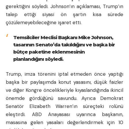
gerektiğini söyledi. Johnson’ın açıklaması, Trump’ın
talep ettiği siyasi ön şartın kısa sürede
çözülemeyebileceğine işaret etti.
Temsilciler Meclisi Başkanı Mike Johnson,
tasarının Senato’da takıldığını ve başka bir
bütçe paketine eklenmesinin
planlandığını söyledi.
Trump, imza törenini iptal etmeden önce yaptığı
başka bir paylaşımda konut yasasını, düşük faizler
ve diğer Kongre öncelikleriyle kıyaslandığında ikincil
önemde gördüğünü savundu. Ayrıca Demokrat
Senatör Elizabeth Warren’ın süreçteki rolünü
eleştirdi. ABD Anayasası uyarınca başkanın,
masasına gelen yasaları değerlendirmek için 10