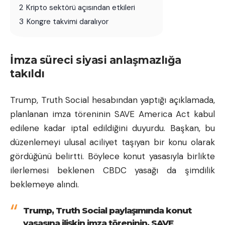
2
Kripto sektörü açısından etkileri
3
Kongre takvimi daralıyor
İmza süreci siyasi anlaşmazlığa
takıldı
Trump, Truth Social hesabından yaptığı açıklamada,
planlanan imza töreninin SAVE America Act kabul
edilene kadar iptal edildiğini duyurdu. Başkan, bu
düzenlemeyi ulusal aciliyet taşıyan bir konu olarak
gördüğünü belirtti. Böylece konut yasasıyla birlikte
ilerlemesi beklenen CBDC yasağı da şimdilik
beklemeye alındı.
Trump, Truth Social paylaşımında konut
yasasına ilişkin imza töreninin, SAVE