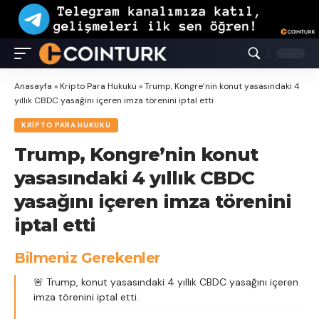
Anasayfa
»
Kripto Para Hukuku
»
Trump, Kongre’nin konut yasasındaki 4
yıllık CBDC yasağını içeren imza törenini iptal etti
KRIPTO PARA HUKUKU
Trump, Kongre’nin konut
yasasındaki 4 yıllık CBDC
yasağını içeren imza törenini
iptal etti
Bilmeniz Gerekenler
🚨 Trump, konut yasasındaki 4 yıllık CBDC yasağını içeren
imza törenini iptal etti.