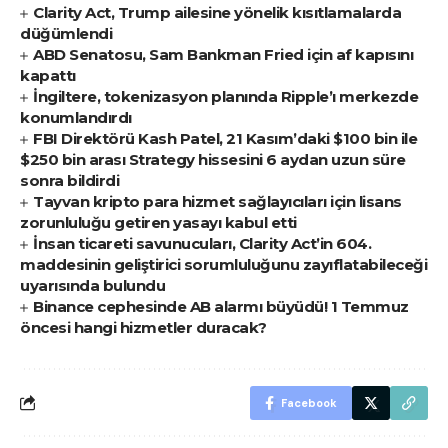
Clarity Act, Trump ailesine yönelik kısıtlamalarda
düğümlendi
ABD Senatosu, Sam Bankman Fried için af kapısını
kapattı
İngiltere, tokenizasyon planında Ripple’ı merkezde
konumlandırdı
FBI Direktörü Kash Patel, 21 Kasım’daki $100 bin ile
$250 bin arası Strategy hissesini 6 aydan uzun süre
sonra bildirdi
Tayvan kripto para hizmet sağlayıcıları için lisans
zorunluluğu getiren yasayı kabul etti
İnsan ticareti savunucuları, Clarity Act’in 604.
maddesinin geliştirici sorumluluğunu zayıflatabileceği
uyarısında bulundu
Binance cephesinde AB alarmı büyüdü! 1 Temmuz
öncesi hangi hizmetler duracak?
Facebook