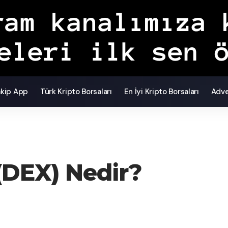
akip App
Türk Kripto Borsaları
En İyi Kripto Borsaları
Adve
(DEX) Nedir?