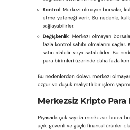
Kontrol
: Merkezi olmayan borsalar, ku
etme yeteneği verir. Bu nedenle, kulla
sağlayabilirler.
Değişkenlik
: Merkezi olmayan borsalar
fazla kontrol sahibi olmalarını sağlar. K
satın alabilir veya satabilirler. Bu ne
para birimleri üzerinde daha fazla kont
Bu nedenlerden dolayı, merkezi olmay
özgür ve düşük maliyetli bir işlem yapma
Merkezsiz Kripto Para 
Piyasada çok sayıda merkezsiz borsa bul
açık, güvenli ve güçlü finansal ürünler