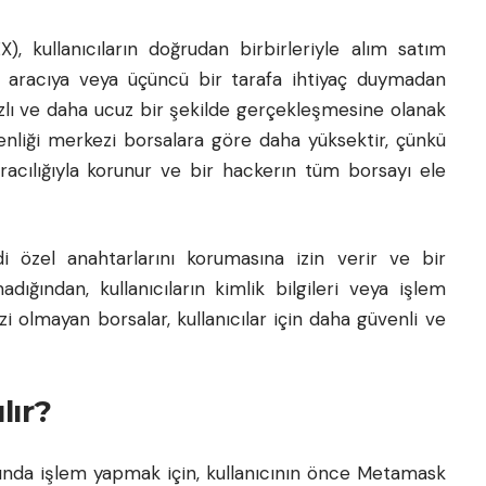
), kullanıcıların doğrudan birbirleriyle alım satım
ir aracıya veya üçüncü bir tarafa ihtiyaç duymadan
hızlı ve daha ucuz bir şekilde gerçekleşmesine olanak
venliği merkezi borsalara göre daha yüksektir, çünkü
 aracılığıyla korunur ve bir hackerın tüm borsayı ele
ndi özel anahtarlarını korumasına izin verir ve bir
ığından, kullanıcıların kimlik bilgileri veya işlem
zi olmayan borsalar, kullanıcılar için daha güvenli ve
lır?
ında işlem yapmak için, kullanıcının önce Metamask