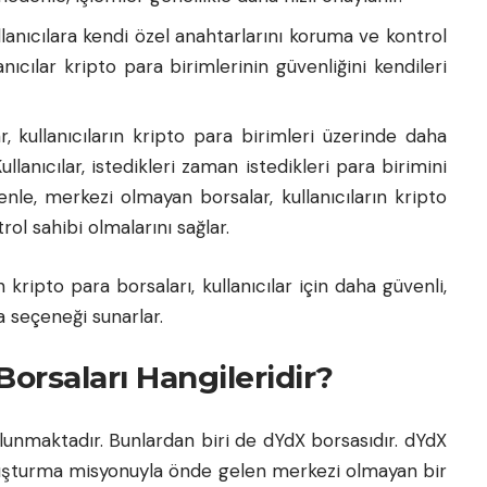
llanıcılara kendi özel anahtarlarını koruma ve kontrol
nıcılar kripto para birimlerinin güvenliğini kendileri
, kullanıcıların kripto para birimleri üzerinde daha
ullanıcılar, istedikleri zaman istedikleri para birimini
denle, merkezi olmayan borsalar, kullanıcıların kripto
rol sahibi olmalarını sağlar.
an
kripto para borsaları
, kullanıcılar için daha güvenli,
 seçeneği sunarlar.
Borsaları Hangileridir?
unmaktadır. Bunlardan biri de dYdX borsasıdır. dYdX
 oluşturma misyonuyla önde gelen merkezi olmayan bir