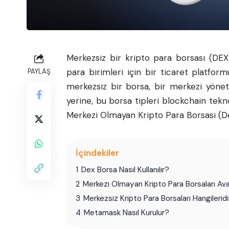
Merkezsiz bir
kripto para
borsası (DEX)
para birimleri için bir ticaret platform
PAYLAŞ
merkezsiz bir borsa, bir merkezi yönet
yerine, bu borsa tipleri blockchain teknol
Merkezi Olmayan Kripto Para Borsası (De
İçindekiler
1
Dex Borsa Nasıl Kullanılır?
2
Merkezi Olmayan Kripto Para Borsaları Avan
3
Merkezsiz Kripto Para Borsaları Hangileridi
4
Metamask Nasıl Kurulur?