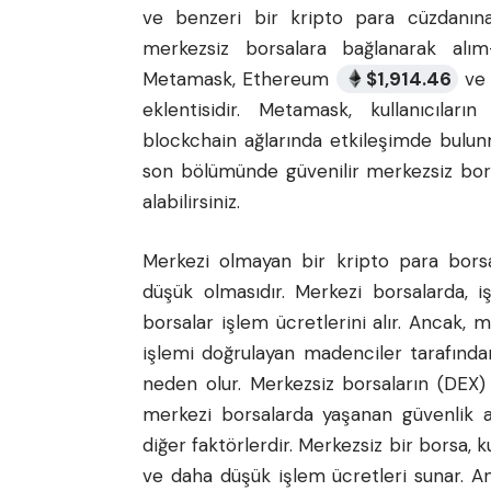
ve benzeri bir kripto para cüzdanına 
merkezsiz borsalara bağlanarak alım-
Metamask, Ethereum
$
1,914.46
ve d
eklentisidir. Metamask, kullanıcıla
blockchain ağlarında etkileşimde bulunm
son bölümünde güvenilir merkezsiz bors
alabilirsiniz.
Merkezi olmayan bir kripto para borsas
düşük olmasıdır. Merkezi borsalarda, 
borsalar işlem ücretlerini alır. Ancak,
işlemi doğrulayan madenciler tarafından
neden olur. Merkezsiz borsaların (DEX) 
merkezi borsalarda yaşanan güvenlik açık
diğer faktörlerdir. Merkezsiz bir borsa, 
ve daha düşük işlem ücretleri sunar. An