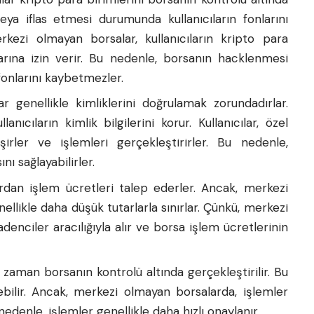
eya iflas etmesi durumunda kullanıcıların fonlarını
rkezi olmayan borsalar, kullanıcıların kripto para
arına izin verir. Bu nedenle, borsanın hacklenmesi
 fonlarını kaybetmezler.
lar genellikle kimliklerini doğrulamak zorundadırlar.
nıcıların kimlik bilgilerini korur. Kullanıcılar, özel
şirler ve işlemleri gerçekleştirirler. Bu nedenle,
nı sağlayabilirler.
lardan işlem ücretleri talep ederler. Ancak, merkezi
ellikle daha düşük tutarlarla sınırlar. Çünkü, merkezi
denciler aracılığıyla alır ve borsa işlem ücretlerinin
 zaman borsanın kontrolü altında gerçekleştirilir. Bu
bilir. Ancak, merkezi olmayan borsalarda, işlemler
nedenle, işlemler genellikle daha hızlı onaylanır.