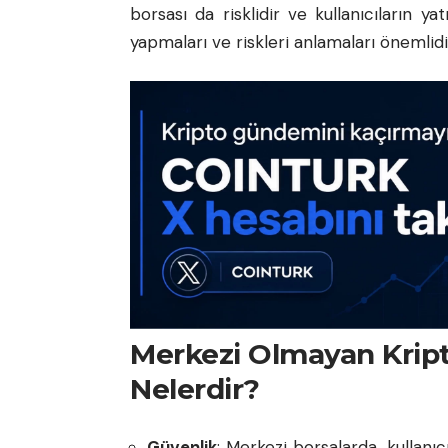
borsası da risklidir ve kullanıcıların 
yapmaları ve riskleri anlamaları önemlidi
Merkezi Olmayan Kripto
Nelerdir?
Güvenlik
: Merkezi borsalarda, kullanıc