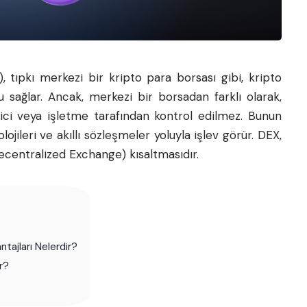
, tıpkı merkezi bir kripto para borsası gibi, kripto
u sağlar. Ancak, merkezi bir borsadan farklı olarak,
ici veya işletme tarafından kontrol edilmez. Bunun
ojileri ve akıllı sözleşmeler yoluyla işlev görür. DEX,
centralized Exchange) kısaltmasıdır.
tajları Nelerdir?
r?