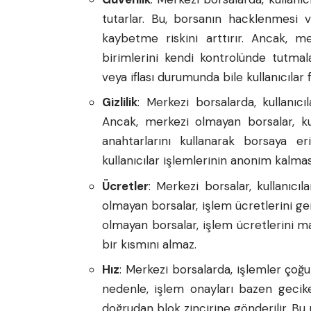
tutarlar. Bu, borsanın hacklenmesi v
kaybetme riskini arttırır. Ancak, me
birimlerini kendi kontrolünde tutmal
veya iflası durumunda bile kullanıcılar
Gizlilik
: Merkezi borsalarda, kullanıcı
Ancak, merkezi olmayan borsalar, kulla
anahtarlarını kullanarak borsaya eri
kullanıcılar işlemlerinin anonim kalması
Ücretler
: Merkezi borsalar, kullanıcı
olmayan borsalar, işlem ücretlerini gen
olmayan borsalar, işlem ücretlerini ma
bir kısmını almaz.
Hız
: Merkezi borsalarda, işlemler çoğu
nedenle, işlem onayları bazen gecike
doğrudan blok zincirine gönderilir. Bu 