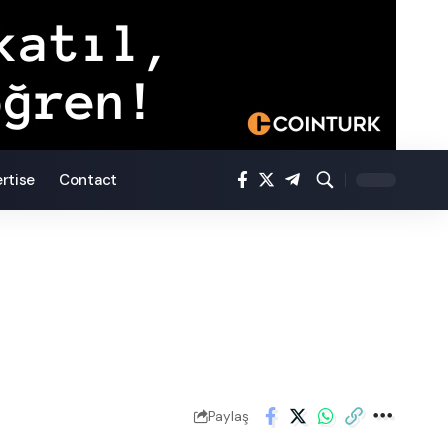
rtise
Contact
Paylaş