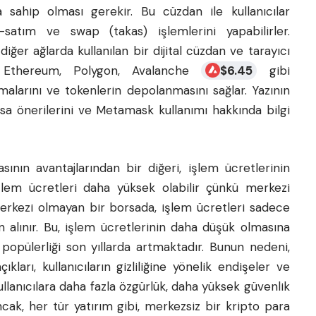
sahip olması gerekir. Bu cüzdan ile kullanıcılar
satım ve swap (takas) işlemlerini yapabilirler.
iğer ağlarda kullanılan bir dijital cüzdan ve tarayıcı
rın Ethereum, Polygon, Avalanche
$
6.45
gibi
alarını ve tokenlerin depolanmasını sağlar. Yazının
a önerilerini ve Metamask kullanımı hakkında bilgi
ının avantajlarından bir diğeri, işlem ücretlerinin
işlem ücretleri daha yüksek olabilir çünkü merkezi
 merkezi olmayan bir borsada, işlem ücretleri sadece
 alınır. Bu, işlem ücretlerinin daha düşük olmasına
popülerliği son yıllarda artmaktadır. Bunun nedeni,
ları, kullanıcıların gizliliğine yönelik endişeler ve
kullanıcılara daha fazla özgürlük, daha yüksek güvenlik
cak, her tür yatırım gibi, merkezsiz bir kripto para