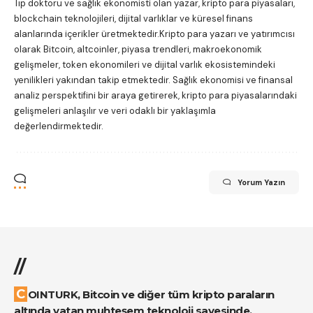
Tıp doktoru ve sağlık ekonomisti olan yazar, kripto para piyasaları,
blockchain teknolojileri, dijital varlıklar ve küresel finans
alanlarında içerikler üretmektedir.Kripto para yazarı ve yatırımcısı
olarak Bitcoin, altcoinler, piyasa trendleri, makroekonomik
gelişmeler, token ekonomileri ve dijital varlık ekosistemindeki
yenilikleri yakından takip etmektedir. Sağlık ekonomisi ve finansal
analiz perspektifini bir araya getirerek, kripto para piyasalarındaki
gelişmeleri anlaşılır ve veri odaklı bir yaklaşımla
değerlendirmektedir.
Yorum Yazın
//
COINTURK, Bitcoin ve diğer tüm kripto paraların
altında yatan muhteşem teknoloji sayesinde,