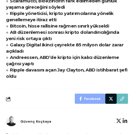
Scaramucci, blokzincirin fark edilmeden günlük
yaşama gireceğini söyledi
Ripple yöneticisi, kripto yatırımcılarına yönelik
genellemeye itiraz etti
Bitcoin, hisse rallisine rağmen sınırlı yükseldi
AB düzenlemesi sonrası kripto dolandırıcılığında
yeni risk ortaya çıktı
Galaxy Digital ikinci çeyrekte 85 milyon dolar zarar
açıkladı
Andreessen, ABD’de kripto için kalıcı düzenleme
çağrısı yaptı
Ripple davasını açan Jay Clayton, ABD istihbarat şefi
oldu
Facebook
Güvenç Koçkaya