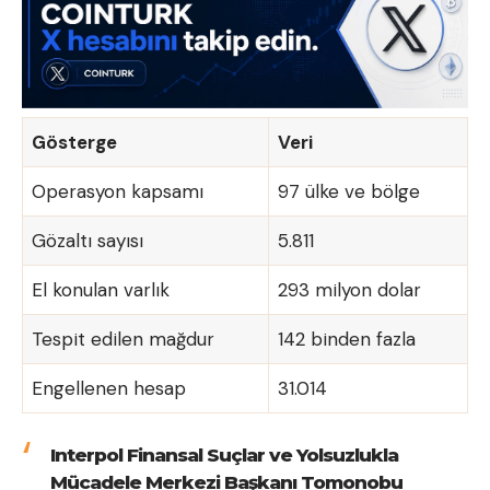
Gösterge
Veri
Operasyon kapsamı
97 ülke ve bölge
Gözaltı sayısı
5.811
El konulan varlık
293 milyon dolar
Tespit edilen mağdur
142 binden fazla
Engellenen hesap
31.014
Interpol Finansal Suçlar ve Yolsuzlukla
Mücadele Merkezi Başkanı Tomonobu