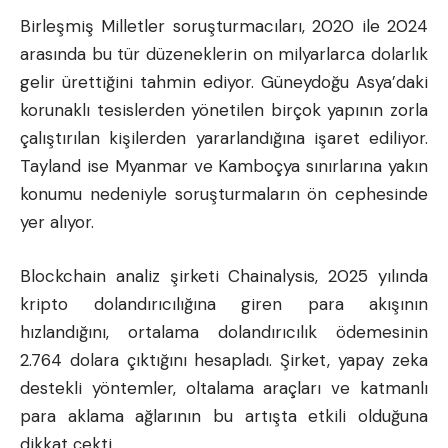
Birleşmiş Milletler soruşturmacıları, 2020 ile 2024
arasında bu tür düzeneklerin on milyarlarca dolarlık
gelir ürettiğini tahmin ediyor. Güneydoğu Asya’daki
korunaklı tesislerden yönetilen birçok yapının zorla
çalıştırılan kişilerden yararlandığına işaret ediliyor.
Tayland ise Myanmar ve Kamboçya sınırlarına yakın
konumu nedeniyle soruşturmaların ön cephesinde
yer alıyor.
Blockchain analiz şirketi Chainalysis, 2025 yılında
kripto dolandırıcılığına giren para akışının
hızlandığını, ortalama dolandırıcılık ödemesinin
2.764 dolara çıktığını hesapladı. Şirket, yapay zeka
destekli yöntemler, oltalama araçları ve katmanlı
para aklama ağlarının bu artışta etkili olduğuna
dikkat çekti.