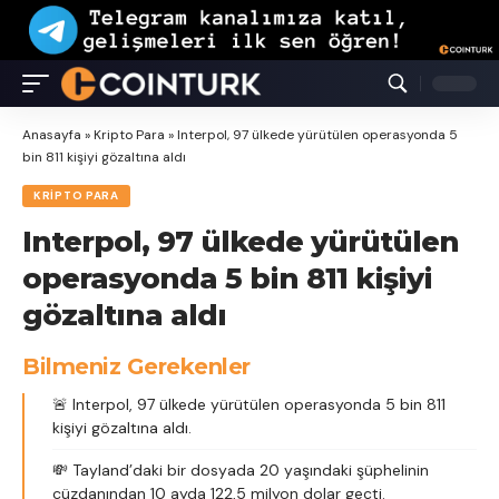
Anasayfa
»
Kripto Para
»
Interpol, 97 ülkede yürütülen operasyonda 5
bin 811 kişiyi gözaltına aldı
KRIPTO PARA
Interpol, 97 ülkede yürütülen
operasyonda 5 bin 811 kişiyi
gözaltına aldı
Bilmeniz Gerekenler
🚨 Interpol, 97 ülkede yürütülen operasyonda 5 bin 811
kişiyi gözaltına aldı.
💸 Tayland’daki bir dosyada 20 yaşındaki şüphelinin
cüzdanından 10 ayda 122,5 milyon dolar geçti.