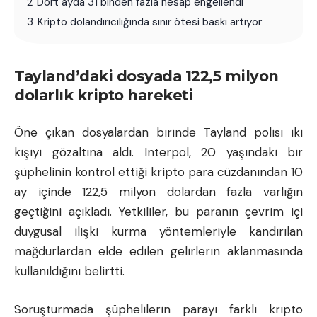
2
Dört ayda 31 binden fazla hesap engellendi
3
Kripto dolandırıcılığında sınır ötesi baskı artıyor
Tayland’daki dosyada 122,5 milyon
dolarlık kripto hareketi
Öne çıkan dosyalardan birinde Tayland polisi iki
kişiyi gözaltına aldı. Interpol, 20 yaşındaki bir
şüphelinin kontrol ettiği kripto para cüzdanından 10
ay içinde 122,5 milyon dolardan fazla varlığın
geçtiğini açıkladı. Yetkililer, bu paranın çevrim içi
duygusal ilişki kurma yöntemleriyle kandırılan
mağdurlardan elde edilen gelirlerin aklanmasında
kullanıldığını belirtti.
Soruşturmada şüphelilerin parayı farklı kripto