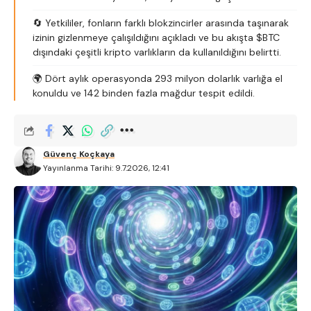
🔄 Yetkililer, fonların farklı blokzincirler arasında taşınarak
izinin gizlenmeye çalışıldığını açıkladı ve bu akışta $BTC
dışındaki çeşitli kripto varlıkların da kullanıldığını belirtti.
🌍 Dört aylık operasyonda 293 milyon dolarlık varlığa el
konuldu ve 142 binden fazla mağdur tespit edildi.
Güvenç Koçkaya
Yayınlanma Tarihi: 9.7.2026, 12:41