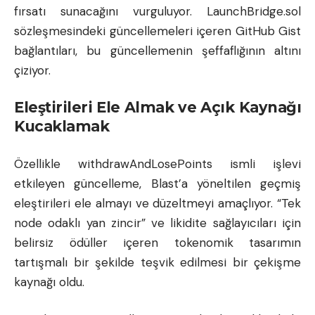
fırsatı sunacağını vurguluyor. LaunchBridge.sol
sözleşmesindeki güncellemeleri içeren GitHub Gist
bağlantıları, bu güncellemenin şeffaflığının altını
çiziyor.
Eleştirileri Ele Almak ve Açık Kaynağı
Kucaklamak
Özellikle withdrawAndLosePoints ismli işlevi
etkileyen güncelleme, Blast’a yöneltilen geçmiş
eleştirileri ele almayı ve düzeltmeyi amaçlıyor. “Tek
node odaklı yan zincir” ve likidite sağlayıcıları için
belirsiz ödüller içeren tokenomik tasarımın
tartışmalı bir şekilde teşvik edilmesi bir çekişme
kaynağı oldu.