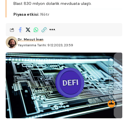
Blast 830 milyon dolarlık mevduata ulaştı.
Piyasa etkisi:
Nötr
Dr. Mesut İnan
Yayınlanma Tarihi: 9.12.2023, 23:59