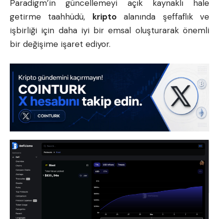
Paradigm’in güncellemeyi açık kaynaklı hale
getirme taahhüdü,
kripto
alanında şeffaflık ve
işbirliği için daha iyi bir emsal oluşturarak önemli
bir değişime işaret ediyor.