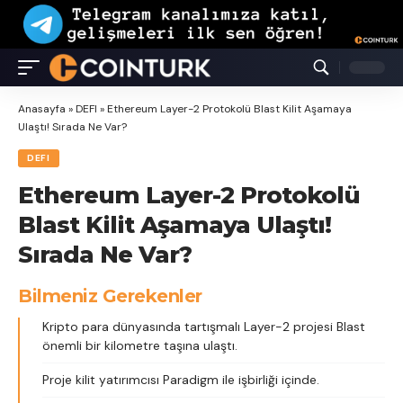
Anasayfa
»
DEFI
»
Ethereum Layer-2 Protokolü Blast Kilit Aşamaya
Ulaştı! Sırada Ne Var?
DEFI
Ethereum Layer-2 Protokolü
Blast Kilit Aşamaya Ulaştı!
Sırada Ne Var?
Bilmeniz Gerekenler
Kripto para dünyasında tartışmalı Layer-2 projesi Blast
önemli bir kilometre taşına ulaştı.
Proje kilit yatırımcısı Paradigm ile işbirliği içinde.