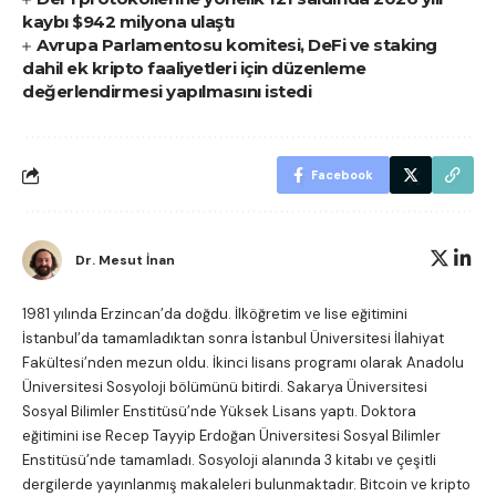
kaybı $942 milyona ulaştı
Avrupa Parlamentosu komitesi, DeFi ve staking
dahil ek kripto faaliyetleri için düzenleme
değerlendirmesi yapılmasını istedi
Facebook
Dr. Mesut İnan
1981 yılında Erzincan’da doğdu. İlköğretim ve lise eğitimini
İstanbul’da tamamladıktan sonra İstanbul Üniversitesi İlahiyat
Fakültesi’nden mezun oldu. İkinci lisans programı olarak Anadolu
Üniversitesi Sosyoloji bölümünü bitirdi. Sakarya Üniversitesi
Sosyal Bilimler Enstitüsü’nde Yüksek Lisans yaptı. Doktora
eğitimini ise Recep Tayyip Erdoğan Üniversitesi Sosyal Bilimler
Enstitüsü’nde tamamladı. Sosyoloji alanında 3 kitabı ve çeşitli
dergilerde yayınlanmış makaleleri bulunmaktadır. Bitcoin ve kripto