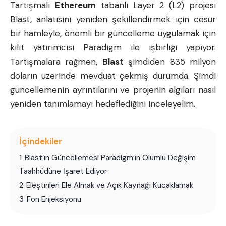
Tartışmalı
Ethereum
tabanlı Layer 2 (L2) projesi
Blast, anlatısını yeniden şekillendirmek için cesur
bir hamleyle, önemli bir güncelleme uygulamak için
kilit yatırımcısı Paradigm ile işbirliği yapıyor.
Tartışmalara rağmen,
Blast
şimdiden 835 milyon
doların üzerinde mevduat çekmiş durumda. Şimdi
güncellemenin ayrıntılarını ve projenin algıları nasıl
yeniden tanımlamayı hedeflediğini inceleyelim.
İçindekiler
1
Blast’ın Güncellemesi Paradigm’ın Olumlu Değişim
Taahhüdüne İşaret Ediyor
2
Eleştirileri Ele Almak ve Açık Kaynağı Kucaklamak
3
Fon Enjeksiyonu