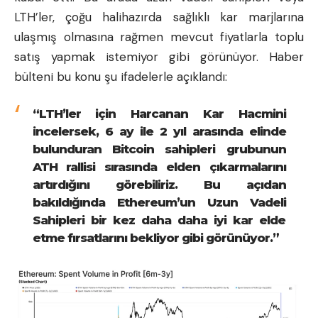
LTH’ler, çoğu halihazırda sağlıklı kar marjlarına
ulaşmış olmasına rağmen mevcut fiyatlarla toplu
satış yapmak istemiyor gibi görünüyor. Haber
bülteni bu konu şu ifadelerle açıklandı:
“LTH’ler için Harcanan Kar Hacmini
incelersek, 6 ay ile 2 yıl arasında elinde
bulunduran Bitcoin sahipleri grubunun
ATH rallisi sırasında elden çıkarmalarını
artırdığını görebiliriz. Bu açıdan
bakıldığında Ethereum’un Uzun Vadeli
Sahipleri bir kez daha daha iyi kar elde
etme fırsatlarını bekliyor gibi görünüyor.”