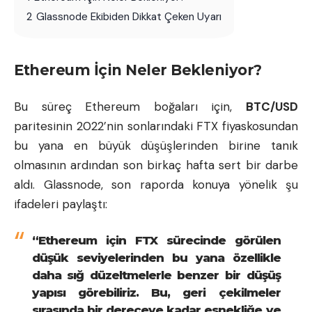
2
Glassnode Ekibiden Dikkat Çeken Uyarı
Ethereum İçin Neler Bekleniyor?
Bu süreç Ethereum boğaları için,
BTC
/USD
paritesinin 2022’nin sonlarındaki FTX fiyaskosundan
bu yana en büyük düşüşlerinden birine tanık
olmasının ardından son birkaç hafta sert bir darbe
aldı. Glassnode, son raporda konuya yönelik şu
ifadeleri paylaştı:
“Ethereum için FTX sürecinde görülen
düşük seviyelerinden bu yana özellikle
daha sığ düzeltmelerle benzer bir düşüş
yapısı görebiliriz. Bu, geri çekilmeler
sırasında bir dereceye kadar esnekliğe ve