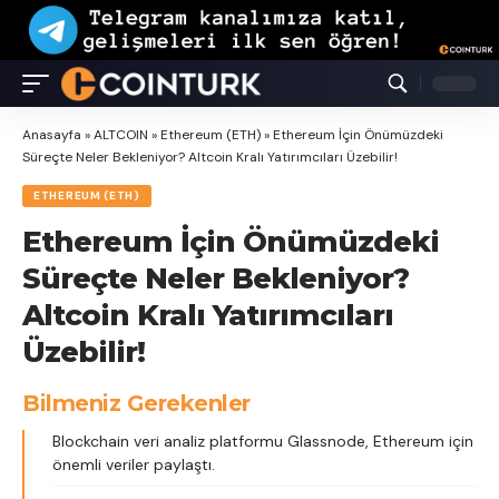
Anasayfa
»
ALTCOIN
»
Ethereum (ETH)
»
Ethereum İçin Önümüzdeki
Süreçte Neler Bekleniyor? Altcoin Kralı Yatırımcıları Üzebilir!
ETHEREUM (ETH)
Ethereum İçin Önümüzdeki
Süreçte Neler Bekleniyor?
Altcoin Kralı Yatırımcıları
Üzebilir!
Bilmeniz Gerekenler
Blockchain veri analiz platformu Glassnode, Ethereum için
önemli veriler paylaştı.