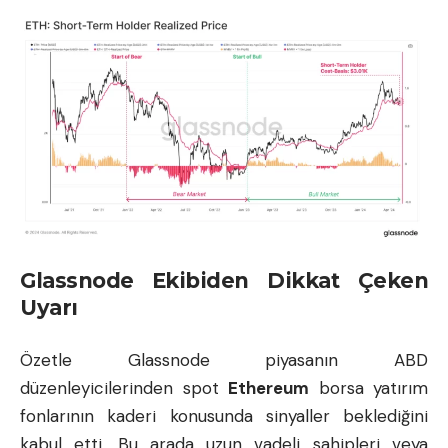
Glassnode Ekibiden Dikkat Çeken
Uyarı
Özetle Glassnode piyasanın ABD
düzenleyicilerinden spot
Ethereum
borsa yatırım
fonlarının kaderi konusunda sinyaller beklediğini
kabul etti. Bu arada uzun vadeli sahipleri veya