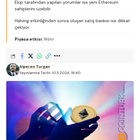
Ekip tarafından yapılan yorumlar ise yeni Ethereum
sahiplerini üzebilir.
Halving etkinliğinden sonra oluşan satış baskısı ise dikkat
çekiyor.
Piyasa etkisi:
Nötr
Alperen Turgan
Yayınlanma Tarihi: 10.5.2024, 18:40