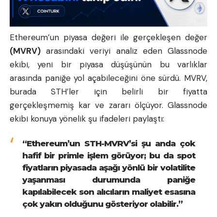
Ethereum’un piyasa değeri ile gerçekleşen değer
(MVRV)
arasındaki veriyi analiz eden Glassnode
ekibi, yeni bir piyasa düşüşünün bu varlıklar
arasında paniğe yol açabileceğini öne sürdü. MVRV,
burada STH’ler için belirli bir fiyatta
gerçekleşmemiş kar ve zararı ölçüyor. Glassnode
ekibi konuya yönelik şu ifadeleri paylaştı:
“Ethereum’un STH-MVRV’si şu anda çok
hafif bir primle işlem görüyor; bu da spot
fiyatların piyasada aşağı yönlü bir volatilite
yaşanması durumunda paniğe
kapılabilecek son alıcıların maliyet esasına
çok yakın olduğunu gösteriyor olabilir.”