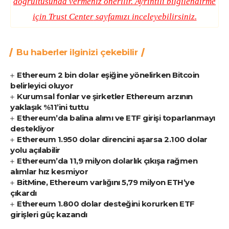
doğrultusunda vermeniz önerilir. Ayrıntılı bilgilendirme
için
Trust Center
sayfamızı inceleyebilirsiniz.
Bu haberler ilginizi çekebilir
Ethereum 2 bin dolar eşiğine yönelirken Bitcoin
belirleyici oluyor
Kurumsal fonlar ve şirketler Ethereum arzının
yaklaşık %11’ini tuttu
Ethereum’da balina alımı ve ETF girişi toparlanmayı
destekliyor
Ethereum 1.950 dolar direncini aşarsa 2.100 dolar
yolu açılabilir
Ethereum’da 11,9 milyon dolarlık çıkışa rağmen
alımlar hız kesmiyor
BitMine, Ethereum varlığını 5,79 milyon ETH’ye
çıkardı
Ethereum 1.800 dolar desteğini korurken ETF
girişleri güç kazandı