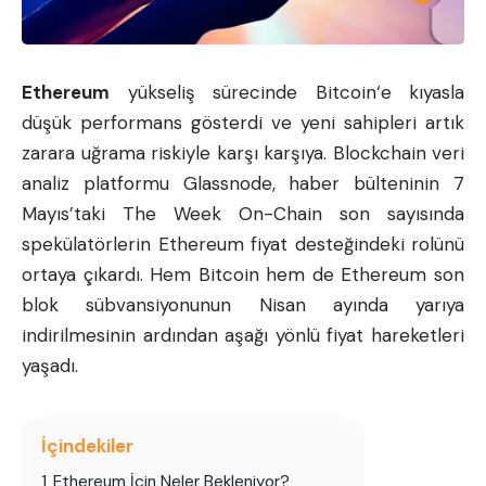
Ethereum
yükseliş sürecinde
Bitcoin
‘e kıyasla
düşük performans gösterdi ve yeni sahipleri artık
zarara uğrama riskiyle karşı karşıya. Blockchain veri
analiz platformu Glassnode, haber bülteninin 7
Mayıs’taki The Week On-Chain son sayısında
spekülatörlerin Ethereum fiyat desteğindeki rolünü
ortaya çıkardı. Hem Bitcoin hem de Ethereum son
blok sübvansiyonunun Nisan ayında yarıya
indirilmesinin ardından aşağı yönlü fiyat hareketleri
yaşadı.
İçindekiler
1
Ethereum İçin Neler Bekleniyor?