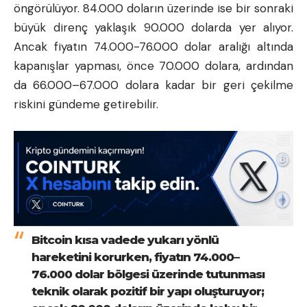
öngörülüyor. 84.000 doların üzerinde ise bir sonraki
büyük direnç yaklaşık 90.000 dolarda yer alıyor.
Ancak fiyatın 74.000-76.000 dolar aralığı altında
kapanışlar yapması, önce 70.000 dolara, ardından
da 66.000–67.000 dolara kadar bir geri çekilme
riskini gündeme getirebilir.
Bitcoin kısa vadede yukarı yönlü
hareketini korurken, fiyatın 74.000–
76.000 dolar bölgesi üzerinde tutunması
teknik olarak pozitif bir yapı oluşturuyor;