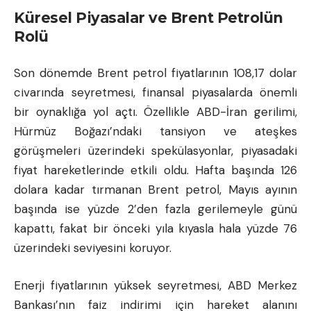
Küresel Piyasalar ve Brent Petrolün
Rolü
Son dönemde Brent petrol fiyatlarının 108,17 dolar
civarında seyretmesi, finansal piyasalarda önemli
bir oynaklığa yol açtı. Özellikle ABD-İran gerilimi,
Hürmüz Boğazı’ndaki tansiyon ve ateşkes
görüşmeleri üzerindeki spekülasyonlar, piyasadaki
fiyat hareketlerinde etkili oldu. Hafta başında 126
dolara kadar tırmanan Brent petrol, Mayıs ayının
başında ise yüzde 2’den fazla gerilemeyle günü
kapattı, fakat bir önceki yıla kıyasla hala yüzde 76
üzerindeki seviyesini koruyor.
Enerji fiyatlarının yüksek seyretmesi, ABD Merkez
Bankası’nın faiz indirimi için hareket alanını