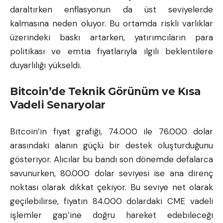
daraltırken enflasyonun da üst seviyelerde
kalmasına neden oluyor. Bu ortamda riskli varlıklar
üzerindeki baskı artarken, yatırımcıların para
politikası ve emtia fiyatlarıyla ilgili beklentilere
duyarlılığı yükseldi.
Bitcoin’de Teknik Görünüm ve Kısa
Vadeli Senaryolar
Bitcoin’in fiyat grafiği, 74.000 ile 76.000 dolar
arasındaki alanın güçlü bir destek oluşturduğunu
gösteriyor. Alıcılar bu bandı son dönemde defalarca
savunurken, 80.000 dolar seviyesi ise ana direnç
noktası olarak dikkat çekiyor. Bu seviye net olarak
geçilebilirse, fiyatın 84.000 dolardaki CME vadeli
işlemler gap’ine doğru hareket edebileceği