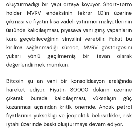
oluşturmadığı bir yapı ortaya koyuyor. Short-term
holder MVRV endeksinin tekrar 1.0’ın üzerine
çıkması ve fiyatın kısa vadeli yatırımcı maliyetlerinin
üstünde kalıcılaşması, piyasaya yeni giriş yapanların
kara geçebileceğinin sinyalini verebilir. Fakat bu
kırılma sağlanmadığı sürece, MVRV göstergesini
yukarı yönlü geçilmemiş bir tavan olarak
değerlendirmek mümkün.
Bitcoin şu an yeni bir konsolidasyon aralığında
hareket ediyor. Fiyatın 80.000 doların üzerine
çıkarak burada kalıcılaşması, yükselişin güç
kazanması açısından kritik önemde. Ancak petrol
fiyatlarının yüksekliği ve jeopolitik belirsizlikler, risk
iştahı üzerinde baskı oluşturmaya devam ediyor.