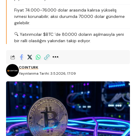
Fiyat 74.000–76.000 dolar arasında kalırsa yükseliş
ivmesi korunabilir; aksi durumda 70.000 dolar gündeme
gelebilir.
🔍 Yatırımcılar $BTC ’de 80.000 doların aşılmasıyla yeni
bir ralli olasılığını yakından takip ediyor.
COINTURK
Yayınlanma Tarihi: 3.5.2026, 17:09