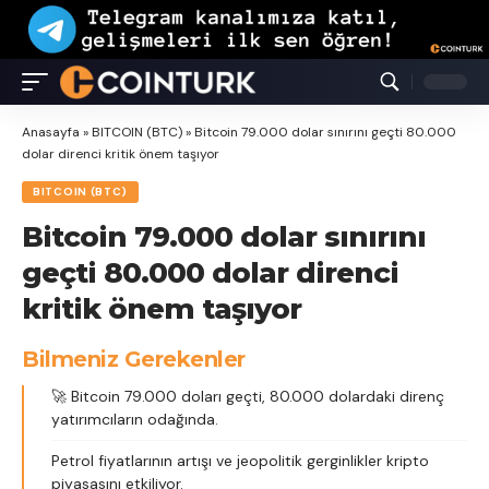
Anasayfa
»
BITCOIN (BTC)
»
Bitcoin 79.000 dolar sınırını geçti 80.000
dolar direnci kritik önem taşıyor
BITCOIN (BTC)
Bitcoin 79.000 dolar sınırını
geçti 80.000 dolar direnci
kritik önem taşıyor
Bilmeniz Gerekenler
🚀 Bitcoin 79.000 doları geçti, 80.000 dolardaki direnç
yatırımcıların odağında.
Petrol fiyatlarının artışı ve jeopolitik gerginlikler kripto
piyasasını etkiliyor.