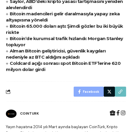
Saylor, ABD’deki kripto yasası tartışmasını yeniden
alevlendirdi
Bitcoin madencileri gelir daralmasıyla yapay zeka
altyapısına yöneldi
Bitcoin 65.000 doları aştı: Şimdi gözler bu iki büyük
riskte
Bitcoin’de kurumsal trafik hızlandı: Morgan Stanley
topluyor
Alman Bitcoin geliştiricisi, güvenlik kaygıları
nedeniyle az BTC aldığını açıkladı
Coldcard açığı sonrası spot Bitcoin ETF’lerine 620
milyon dolar girdi
Facebook
COINTURK
Yayın hayatına 2014 yılı Mart ayında başlayan CoinTürk, Kripto