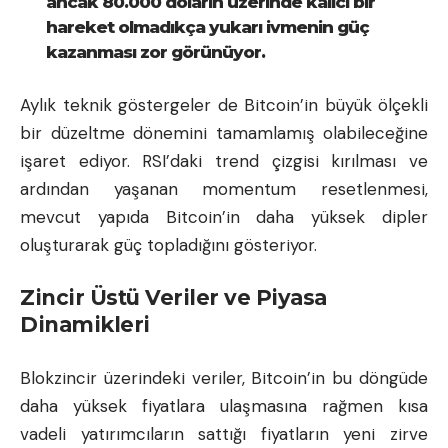
ancak 80.000 doların üzerinde kalıcı bir
hareket olmadıkça yukarı ivmenin güç
kazanması zor görünüyor.
Aylık teknik göstergeler de Bitcoin’in büyük ölçekli
bir düzeltme dönemini tamamlamış olabileceğine
işaret ediyor. RSI’daki trend çizgisi kırılması ve
ardından yaşanan momentum resetlenmesi,
mevcut yapıda Bitcoin’in daha yüksek dipler
oluşturarak güç topladığını gösteriyor.
Zincir Üstü Veriler ve Piyasa
Dinamikleri
Blokzincir üzerindeki veriler, Bitcoin’in bu döngüde
daha yüksek fiyatlara ulaşmasına rağmen kısa
vadeli yatırımcıların sattığı fiyatların yeni zirve