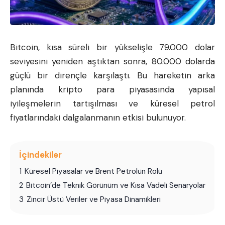
Bitcoin
, kısa süreli bir yükselişle 79.000 dolar
seviyesini yeniden aştıktan sonra, 80.000 dolarda
güçlü bir dirençle karşılaştı. Bu hareketin arka
planında kripto para piyasasında yapısal
iyileşmelerin tartışılması ve küresel petrol
fiyatlarındaki dalgalanmanın etkisi bulunuyor.
İçindekiler
1
Küresel Piyasalar ve Brent Petrolün Rolü
2
Bitcoin’de Teknik Görünüm ve Kısa Vadeli Senaryolar
3
Zincir Üstü Veriler ve Piyasa Dinamikleri