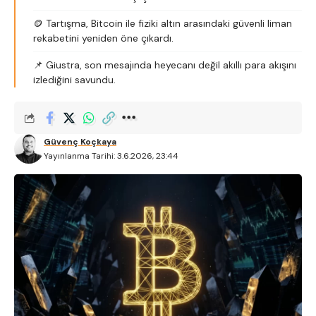
🪙 Tartışma, Bitcoin ile fiziki altın arasındaki güvenli liman
rekabetini yeniden öne çıkardı.
📌 Giustra, son mesajında heyecanı değil akıllı para akışını
izlediğini savundu.
Güvenç Koçkaya
Yayınlanma Tarihi: 3.6.2026, 23:44