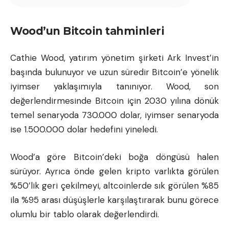
Wood’un Bitcoin tahminleri
Cathie Wood, yatırım yönetim şirketi Ark Invest’in
başında bulunuyor ve uzun süredir Bitcoin’e yönelik
iyimser yaklaşımıyla tanınıyor. Wood, son
değerlendirmesinde Bitcoin için 2030 yılına dönük
temel senaryoda 730.000 dolar, iyimser senaryoda
ise 1.500.000 dolar hedefini yineledi.
Wood’a göre Bitcoin’deki boğa döngüsü halen
sürüyor. Ayrıca önde gelen kripto varlıkta görülen
%50’lik geri çekilmeyi, altcoinlerde sık görülen %85
ila %95 arası düşüşlerle karşılaştırarak bunu görece
olumlu bir tablo olarak değerlendirdi.