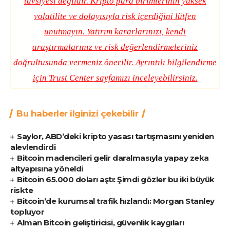
tavsiyesi değildir. Kripto para birimlerinin yüksek
volatilite ve dolayısıyla risk içerdiğini lütfen
unutmayın. Yatırım kararlarınızı, kendi
araştırmalarınız ve risk değerlendirmeleriniz
doğrultusunda vermeniz önerilir. Ayrıntılı bilgilendirme
için
Trust Center
sayfamızı inceleyebilirsiniz.
Bu haberler ilginizi çekebilir
Saylor, ABD’deki kripto yasası tartışmasını yeniden
alevlendirdi
Bitcoin madencileri gelir daralmasıyla yapay zeka
altyapısına yöneldi
Bitcoin 65.000 doları aştı: Şimdi gözler bu iki büyük
riskte
Bitcoin’de kurumsal trafik hızlandı: Morgan Stanley
topluyor
Alman Bitcoin geliştiricisi, güvenlik kaygıları