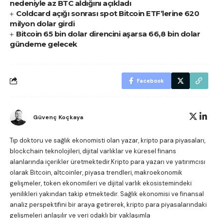
nedeniyle az BTC aldığını açıkladı
Coldcard açığı sonrası spot Bitcoin ETF’lerine 620
milyon dolar girdi
Bitcoin 65 bin dolar direncini aşarsa 66,8 bin dolar
gündeme gelecek
Facebook
Güvenç Koçkaya
Tıp doktoru ve sağlık ekonomisti olan yazar, kripto para piyasaları,
blockchain teknolojileri, dijital varlıklar ve küresel finans
alanlarında içerikler üretmektedir.Kripto para yazarı ve yatırımcısı
olarak Bitcoin, altcoinler, piyasa trendleri, makroekonomik
gelişmeler, token ekonomileri ve dijital varlık ekosistemindeki
yenilikleri yakından takip etmektedir. Sağlık ekonomisi ve finansal
analiz perspektifini bir araya getirerek, kripto para piyasalarındaki
gelişmeleri anlaşılır ve veri odaklı bir yaklaşımla