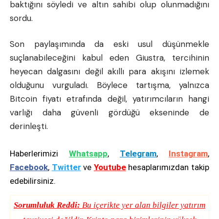
baktığını söyledi ve altın sahibi olup olunmadığını
sordu.
Son paylaşımında da eski usul düşünmekle
suçlanabileceğini kabul eden Giustra, tercihinin
heyecan dalgasını değil akıllı para akışını izlemek
olduğunu vurguladı. Böylece tartışma, yalnızca
Bitcoin fiyatı
etrafında değil, yatırımcıların hangi
varlığı daha güvenli gördüğü ekseninde de
derinleşti.
Haberlerimizi
Whatsapp
,
Telegram
,
Instagram
,
Facebook
,
Twitter
ve
Youtube
hesaplarımızdan takip
edebilirsiniz.
Sorumluluk Reddi:
Bu içerikte yer alan bilgiler yatırım