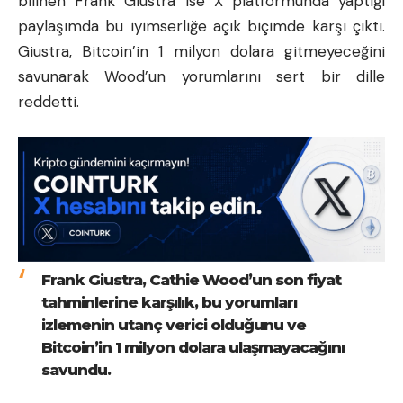
bilinen Frank Giustra ise X platformunda yaptığı
paylaşımda bu iyimserliğe açık biçimde karşı çıktı.
Giustra, Bitcoin’in 1 milyon dolara gitmeyeceğini
savunarak Wood’un yorumlarını sert bir dille
reddetti.
Frank Giustra, Cathie Wood’un son fiyat
tahminlerine karşılık, bu yorumları
izlemenin utanç verici olduğunu ve
Bitcoin’in 1 milyon dolara ulaşmayacağını
savundu.