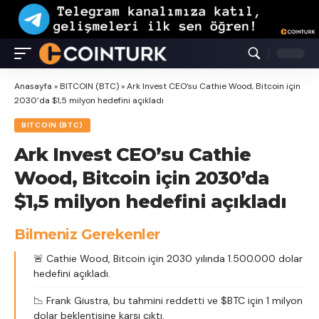
Anasayfa
»
BITCOIN (BTC)
»
Ark Invest CEO’su Cathie Wood, Bitcoin için
2030’da $1,5 milyon hedefini açıkladı
BITCOIN (BTC)
Ark Invest CEO’su Cathie
Wood, Bitcoin için 2030’da
$1,5 milyon hedefini açıkladı
Bilmeniz Gerekenler
🚨 Cathie Wood, Bitcoin için 2030 yılında 1.500.000 dolar
hedefini açıkladı.
📉 Frank Giustra, bu tahmini reddetti ve $BTC için 1 milyon
dolar beklentisine karşı çıktı.