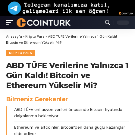
Anasayfa
»
Kripto Para
»
ABD TÜFE Verilerine Yalnızca 1 Gün Kaldı!
Bitcoin ve Ethereum Yükselir Mi?
KRIPTO PARA
ABD TÜFE Verilerine Yalnızca 1
Gün Kaldı! Bitcoin ve
Ethereum Yükselir Mi?
Bilmeniz Gerekenler
ABD TÜFE enflasyon verileri öncesinde Bitcoin fiyatında
dalgalanma bekleniyor.
Ethereum ve altcoinler, Bitcoin'den daha güçlü kazançlar
elde ediyor.