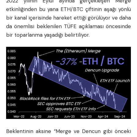
2022 yılının Eylül ayında gerçekleşen Merge
etkinliğinden bu yana ETH/BTC çiftinin aşağı yönlü
bir kanal içerisinde hareket ettiği görülüyor ve daha
da önemlisi beklenilen TÜFE açıklaması öncesinde
bir toparlanma yaşadığı belirtiliyor.
Beklentinin aksine “Merge ve Dencun gibi önceki