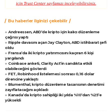
için
Trust Center
sayfamızı inceleyebilirsiniz.
Bu haberler ilginizi çekebilir
Andreessen, ABD’de kripto için kalıcı düzenleme
çağrısı yaptı
Ripple davasını açan Jay Clayton, ABD istihbarat şefi
oldu
Fransa’da iki kripto yatırımcısını kaçıran 6 kişi
yargılandı
Coinbase anketi, Clarity Act’in sandıkta etkili
olabileceğini gösterdi
FET, Robinhood listelemesi sonrası 0,16 dolar
direncine yaklaştı
Blumenthal, kripto düzenleme tasarısının denetimi
zayıflatacağını açıkladı
Kanada’da kripto sahipliği iki yılda %10’dan %25’e
yükseldi