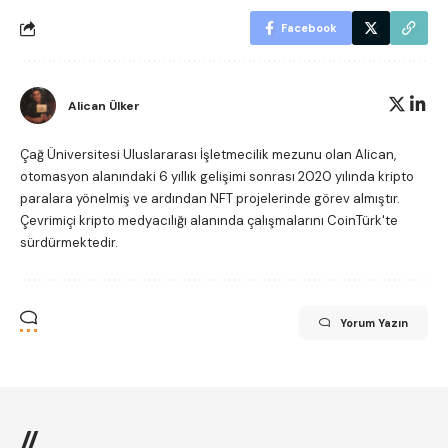
Facebook
Alican Ülker
Çağ Üniversitesi Uluslararası İşletmecilik mezunu olan Alican,
otomasyon alanındaki 6 yıllık gelişimi sonrası 2020 yılında kripto
paralara yönelmiş ve ardından NFT projelerinde görev almıştır.
Çevrimiçi kripto medyacılığı alanında çalışmalarını CoinTürk'te
sürdürmektedir.
Yorum Yazın
//