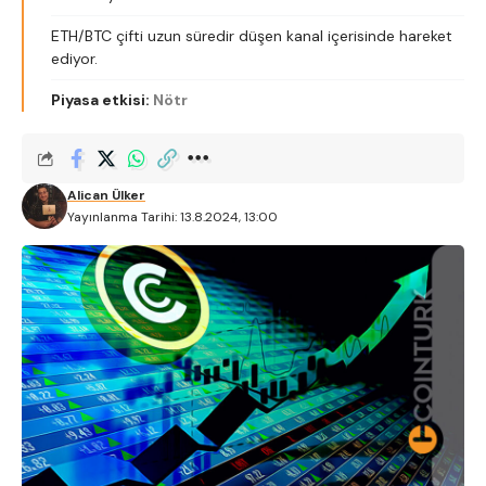
ETH/BTC çifti uzun süredir düşen kanal içerisinde hareket
ediyor.
Piyasa etkisi:
Nötr
Alican Ülker
Yayınlanma Tarihi: 13.8.2024, 13:00