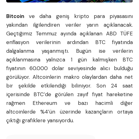
Bitcoin
ve daha geniş
kripto para
piyasasını
yakından ilgilendiren veriler yarın açıklanacak.
Geçtiğimiz Temmuz ayında açıklanan ABD TÜFE
enflasyon verilerinin ardından BTC fiyatında
dalgalanma yaşanmıştı. Bugün ise verilerin
açıklanmasına yalnızca 1 gün kalmışken BTC
fiyatının 60.000 dolar seviyesinde alıcı bulduğu
görülüyor. Altcoinlerin makro olaylardan daha net
bir şekilde etkilendiği biliniyor. Son 24 saat
içerisinde BTC’de görülen zayıf fiyat hareketine
rağmen Ethereum ve bazı hacimli diğer
altcoinlerde %4’ün üzerinde kazançların ortaya
çıktığı grafiklere yansıyordu.