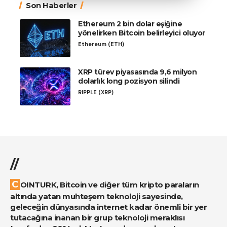
Son Haberler
Ethereum 2 bin dolar eşiğine
yönelirken Bitcoin belirleyici oluyor
Ethereum (ETH)
XRP türev piyasasında 9,6 milyon
dolarlık long pozisyon silindi
RIPPLE (XRP)
//
COINTURK, Bitcoin ve diğer tüm kripto paraların
altında yatan muhteşem teknoloji sayesinde,
geleceğin dünyasında internet kadar önemli bir yer
tutacağına inanan bir grup teknoloji meraklısı