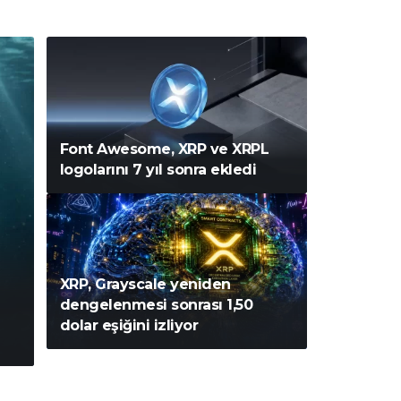
Font Awesome, XRP ve XRPL
logolarını 7 yıl sonra ekledi
XRP, Grayscale yeniden
dengelenmesi sonrası 1,50
dolar eşiğini izliyor