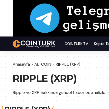
COINTURK TV
Kripto T
Anasayfa
»
ALTCOIN
»
RIPPLE (XRP)
RIPPLE (XRP)
Ripple ve XRP hakkında güncel haberler, analizler v