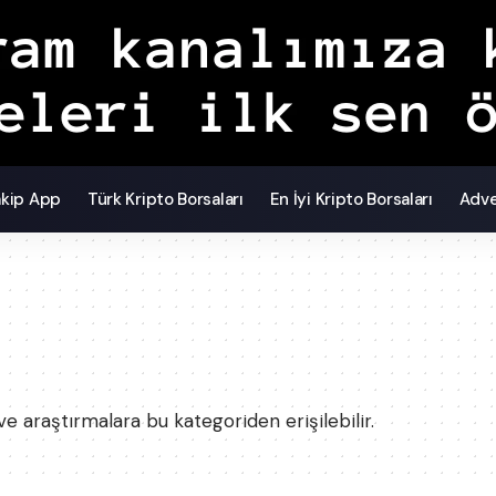
akip App
Türk Kripto Borsaları
En İyi Kripto Borsaları
Adve
e araştırmalara bu kategoriden erişilebilir.