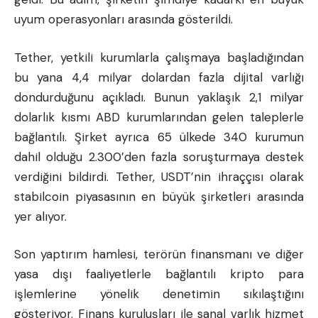
uyum operasyonları arasında gösterildi.
Tether, yetkili kurumlarla çalışmaya başladığından
bu yana 4,4 milyar dolardan fazla dijital varlığı
dondurduğunu açıkladı. Bunun yaklaşık 2,1 milyar
dolarlık kısmı ABD kurumlarından gelen taleplerle
bağlantılı. Şirket ayrıca 65 ülkede 340 kurumun
dahil olduğu 2.300’den fazla soruşturmaya destek
verdiğini bildirdi. Tether, USDT’nin ihraççısı olarak
stabilcoin piyasasının en büyük şirketleri arasında
yer alıyor.
Son yaptırım hamlesi, terörün finansmanı ve diğer
yasa dışı faaliyetlerle bağlantılı kripto para
işlemlerine yönelik denetimin sıkılaştığını
gösteriyor. Finans kuruluşları ile sanal varlık hizmet