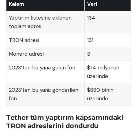
Kalem
Veri
Yaptırım listesine eklenen
134
toplam adres
TRON adresi
131
Monero adresi
3
2023’ten bu yana gelen fon
$1,4 milyonun
üzerinde
2023’ten bu yana gönderilen
$880 binin
fon
üzerinde
Tether tüm yaptırım kapsamındaki
TRON adreslerini dondurdu