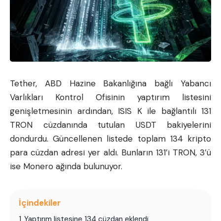
Tether
, ABD Hazine Bakanlığına bağlı Yabancı
Varlıkları Kontrol Ofisinin yaptırım listesini
genişletmesinin ardından, ISIS K ile bağlantılı 131
TRON cüzdanında tutulan USDT bakiyelerini
dondurdu. Güncellenen listede toplam 134 kripto
para cüzdan adresi yer aldı. Bunların 131’i TRON, 3’ü
ise Monero ağında bulunuyor.
İçindekiler
1
Yaptırım listesine 134 cüzdan eklendi