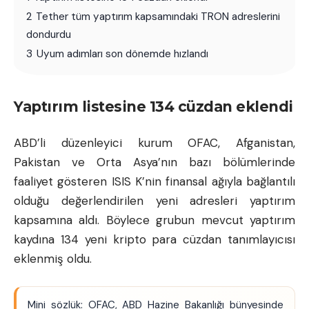
2
Tether tüm yaptırım kapsamındaki TRON adreslerini
dondurdu
3
Uyum adımları son dönemde hızlandı
Yaptırım listesine 134 cüzdan eklendi
ABD’li düzenleyici kurum OFAC, Afganistan,
Pakistan ve Orta Asya’nın bazı bölümlerinde
faaliyet gösteren ISIS K’nin finansal ağıyla bağlantılı
olduğu değerlendirilen yeni adresleri yaptırım
kapsamına aldı. Böylece grubun mevcut yaptırım
kaydına 134 yeni kripto para cüzdan tanımlayıcısı
eklenmiş oldu.
Mini sözlük: OFAC, ABD Hazine Bakanlığı bünyesinde