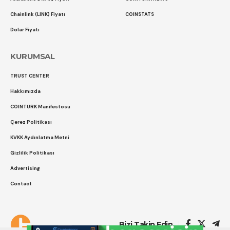
Chainlink (LINK) Fiyatı
COINSTATS
Dolar Fiyatı
KURUMSAL
TRUST CENTER
Hakkımızda
COINTURK Manifestosu
Çerez Politikası
KVKK Aydınlatma Metni
Gizlilik Politikası
Advertising
Contact
Çerez Politikası
Gizlilik Politikası
Bizi Takip Edin