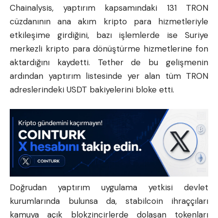
Chainalysis, yaptırım kapsamındaki 131 TRON
cüzdanının ana akım kripto para hizmetleriyle
etkileşime girdiğini, bazı işlemlerde ise Suriye
merkezli kripto para dönüştürme hizmetlerine fon
aktardığını kaydetti. Tether de bu gelişmenin
ardından yaptırım listesinde yer alan tüm TRON
adreslerindeki USDT bakiyelerini bloke etti.
Doğrudan yaptırım uygulama yetkisi devlet
kurumlarında bulunsa da, stabilcoin ihraççıları
kamuya açık blokzincirlerde dolaşan tokenları