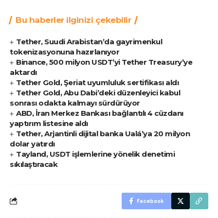
Bu haberler ilginizi çekebilir
Tether, Suudi Arabistan’da gayrimenkul
tokenizasyonuna hazırlanıyor
Binance, 500 milyon USDT’yi Tether Treasury’ye
aktardı
Tether Gold, Şeriat uyumluluk sertifikası aldı
Tether Gold, Abu Dabi’deki düzenleyici kabul
sonrası odakta kalmayı sürdürüyor
ABD, İran Merkez Bankası bağlantılı 4 cüzdanı
yaptırım listesine aldı
Tether, Arjantinli dijital banka Ualá’ya 20 milyon
dolar yatırdı
Tayland, USDT işlemlerine yönelik denetimi
sıkılaştıracak
Facebook