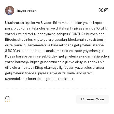
İlayda Peker
Uluslararası İlişkiler ve Siyaset Bilimi mezunu olan yazar, kripto
para, blockchain teknolojileri ve dijital varlık piyasalarında 10 yıllık
yazarlık ve editörlük deneyimine sahiptir.COINTURK bünyesinde
Bitcoin, altcoinler, kripto para piyasaları, blockchain ekosistemi,
dijital varlık düzenlemeleri ve küresel finans gelişmeleri üzerine
8.500’ün üzerinde haber, analiz, makale ve rapor yayımlamıştır.
Piyasa hareketlerini ve sektördeki gelişmeleri yakından takip eden
yazar, karmaşık kripto gündemini anlaşılır ve okuyucu odaklı bir
dille ele almaktadır.Kitap okumaya ilgi duyan yazar, uluslararası
gelişmelerin finansal piyasalar ve dijital varlık ekosistemi
üzerindeki etkilerini de değerlendirmektedir.
Yorum Yazın