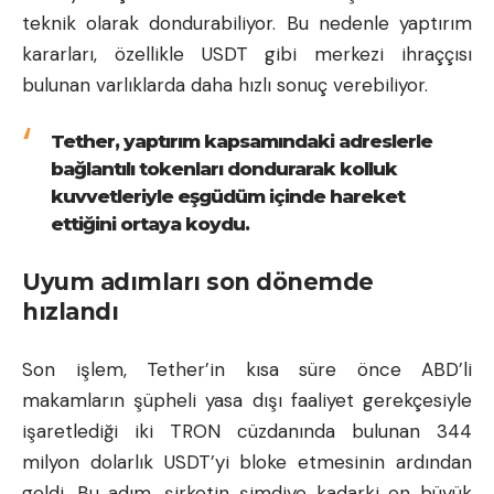
teknik olarak dondurabiliyor. Bu nedenle yaptırım
kararları, özellikle USDT gibi merkezi ihraççısı
bulunan varlıklarda daha hızlı sonuç verebiliyor.
Tether, yaptırım kapsamındaki adreslerle
bağlantılı tokenları dondurarak kolluk
kuvvetleriyle eşgüdüm içinde hareket
ettiğini ortaya koydu.
Uyum adımları son dönemde
hızlandı
Son işlem, Tether’in kısa süre önce ABD’li
makamların şüpheli yasa dışı faaliyet gerekçesiyle
işaretlediği iki TRON cüzdanında bulunan 344
milyon dolarlık USDT’yi bloke etmesinin ardından
geldi. Bu adım, şirketin şimdiye kadarki en büyük