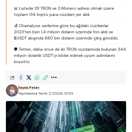
📊 Listede 131 TRON ve 3 Monero adresi olmak üzere
toplam 134 kripto para cüzdanı yer aldı.
💰 Chainalysis verilerine göre bu ağdaki cüzdanlar
2023'ten beri 1,4 milyon doların üzerinde fon aldı ve
$USDT akışında 880 bin doların üzerinde çıkış görüldü.
🛡️ Tether, daha önce de iki TRON cüzdanında bulunan 344
milyon dolarlık USDT'yi bloke ederek uyum adımlarını
büyüttü.
İlayda Peker
Yayınlanma Tarihi: 2.7.2026, 10:55