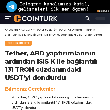
Anasayfa
»
ALTCOIN
»
Tether (USDT)
»
Tether, ABD yaptırımlarının
ardından ISIS K ile bağlantılı 131 TRON cüzdanındaki USDT’yi dondurdu
TETHER (USDT)
Tether, ABD yaptırımlarının
ardından ISIS K ile bağlantılı
131 TRON cüzdanındaki
USDT’yi dondurdu
Bilmeniz Gerekenler
🚨 Tether, OFAC yaptırım listesinin güncellenmesinin
ardından ISIS K ile bağlantılı 131 TRON cüzdanındaki
USDT'yi dondurdu.