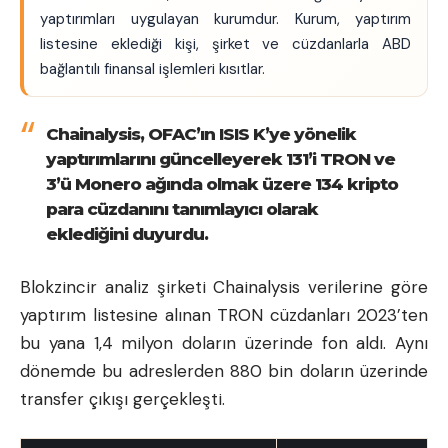
yaptırımları uygulayan kurumdur. Kurum, yaptırım
listesine eklediği kişi, şirket ve cüzdanlarla ABD
bağlantılı finansal işlemleri kısıtlar.
Chainalysis, OFAC’ın ISIS K’ye yönelik
yaptırımlarını güncelleyerek 131’i TRON ve
3’ü Monero ağında olmak üzere 134 kripto
para cüzdanını tanımlayıcı olarak
eklediğini duyurdu.
Blokzincir analiz şirketi Chainalysis verilerine göre
yaptırım listesine alınan TRON cüzdanları 2023’ten
bu yana 1,4 milyon doların üzerinde fon aldı. Aynı
dönemde bu adreslerden 880 bin doların üzerinde
transfer çıkışı gerçekleşti.