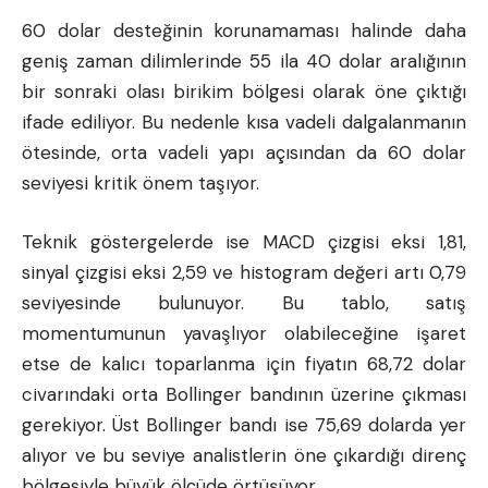
60 dolar desteğinin korunamaması halinde daha
geniş zaman dilimlerinde 55 ila 40 dolar aralığının
bir sonraki olası birikim bölgesi olarak öne çıktığı
ifade ediliyor. Bu nedenle kısa vadeli dalgalanmanın
ötesinde, orta vadeli yapı açısından da 60 dolar
seviyesi kritik önem taşıyor.
Teknik göstergelerde ise MACD çizgisi eksi 1,81,
sinyal çizgisi eksi 2,59 ve histogram değeri artı 0,79
seviyesinde bulunuyor. Bu tablo, satış
momentumunun yavaşlıyor olabileceğine işaret
etse de kalıcı toparlanma için fiyatın 68,72 dolar
civarındaki orta Bollinger bandının üzerine çıkması
gerekiyor. Üst Bollinger bandı ise 75,69 dolarda yer
alıyor ve bu seviye analistlerin öne çıkardığı direnç
bölgesiyle büyük ölçüde örtüşüyor.