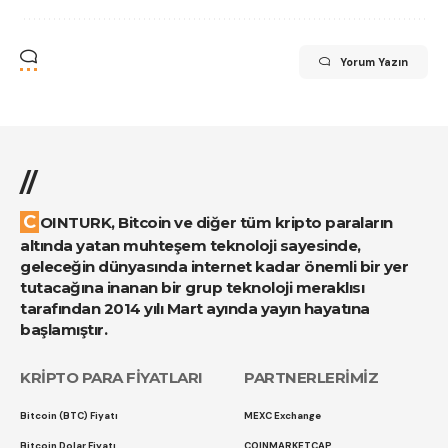
Yorum Yazın
//
COINTURK, Bitcoin ve diğer tüm kripto paraların
altında yatan muhteşem teknoloji sayesinde,
geleceğin dünyasında internet kadar önemli bir yer
tutacağına inanan bir grup teknoloji meraklısı
tarafından 2014 yılı Mart ayında yayın hayatına
başlamıştır.
KRİPTO PARA FİYATLARI
PARTNERLERİMİZ
Bitcoin (BTC) Fiyatı
MEXC Exchange
Bitcoin Dolar Fiyatı
COINMARKETCAP