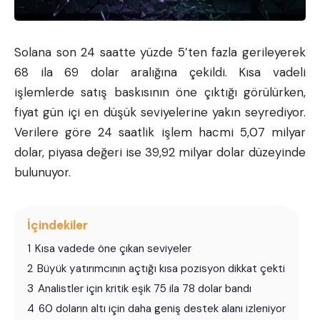
Solana
son 24 saatte yüzde 5’ten fazla gerileyerek
68 ila 69 dolar aralığına çekildi. Kısa vadeli
işlemlerde satış baskısının öne çıktığı görülürken,
fiyat gün içi en düşük seviyelerine yakın seyrediyor.
Verilere göre 24 saatlik işlem hacmi 5,07 milyar
dolar, piyasa değeri ise 39,92 milyar dolar düzeyinde
bulunuyor.
İçindekiler
1
Kısa vadede öne çıkan seviyeler
2
Büyük yatırımcının açtığı kısa pozisyon dikkat çekti
3
Analistler için kritik eşik 75 ila 78 dolar bandı
4
60 doların altı için daha geniş destek alanı izleniyor