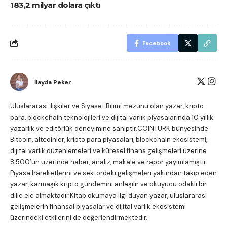
183,2 milyar dolara çıktı
Facebook
İlayda Peker
Uluslararası İlişkiler ve Siyaset Bilimi mezunu olan yazar, kripto
para, blockchain teknolojileri ve dijital varlık piyasalarında 10 yıllık
yazarlık ve editörlük deneyimine sahiptir.COINTURK bünyesinde
Bitcoin, altcoinler, kripto para piyasaları, blockchain ekosistemi,
dijital varlık düzenlemeleri ve küresel finans gelişmeleri üzerine
8.500’ün üzerinde haber, analiz, makale ve rapor yayımlamıştır.
Piyasa hareketlerini ve sektördeki gelişmeleri yakından takip eden
yazar, karmaşık kripto gündemini anlaşılır ve okuyucu odaklı bir
dille ele almaktadır.Kitap okumaya ilgi duyan yazar, uluslararası
gelişmelerin finansal piyasalar ve dijital varlık ekosistemi
üzerindeki etkilerini de değerlendirmektedir.