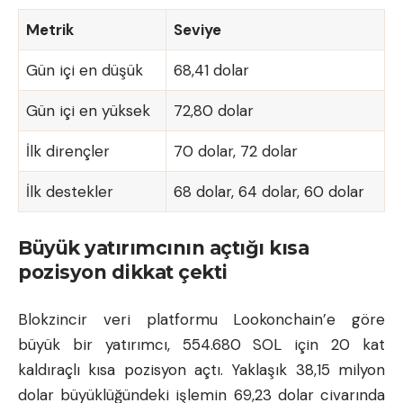
Metrik
Seviye
Gün içi en düşük
68,41 dolar
Gün içi en yüksek
72,80 dolar
İlk dirençler
70 dolar, 72 dolar
İlk destekler
68 dolar, 64 dolar, 60 dolar
Büyük yatırımcının açtığı kısa
pozisyon dikkat çekti
Blokzincir veri platformu Lookonchain’e göre
büyük bir yatırımcı, 554.680 SOL için 20 kat
kaldıraçlı kısa pozisyon açtı. Yaklaşık 38,15 milyon
dolar büyüklüğündeki işlemin 69,23 dolar civarında