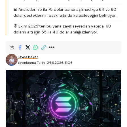
📊 Analistler, 75 ila 78 dolar bandı aşılmadıkça 64 ve 60
dolar desteklerinin baskı altında kalabileceğini belirtiyor.
🧭 Ekim 2025’ten bu yana zayıf seyreden yapıda, 60
doların altı için 55 ila 40 dolar aralığı izleniyor.
İlayda Peker
Yayınlanma Tarihi: 24.6.2026, 11:06