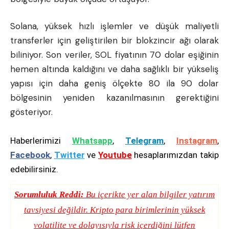
Solana, yüksek hızlı işlemler ve düşük maliyetli
transferler için geliştirilen bir blokzincir ağı olarak
biliniyor. Son veriler, SOL fiyatının 70 dolar eşiğinin
hemen altında kaldığını ve daha sağlıklı bir yükseliş
yapısı için daha geniş ölçekte 80 ila 90 dolar
bölgesinin yeniden kazanılmasının gerektiğini
gösteriyor.
Haberlerimizi
Whatsapp
,
Telegram
,
Instagram
,
Facebook
,
Twitter
ve
Youtube
hesaplarımızdan takip
edebilirsiniz.
Sorumluluk Reddi:
Bu içerikte yer alan bilgiler yatırım
tavsiyesi değildir. Kripto para birimlerinin yüksek
volatilite ve dolayısıyla risk içerdiğini lütfen