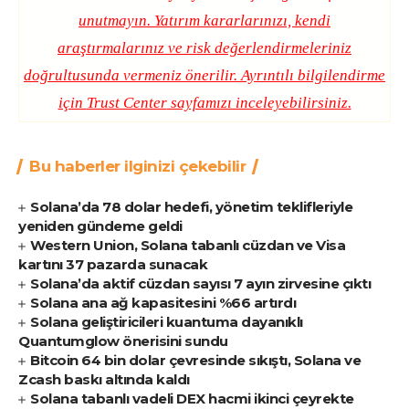
unutmayın. Yatırım kararlarınızı, kendi
araştırmalarınız ve risk değerlendirmeleriniz
doğrultusunda vermeniz önerilir. Ayrıntılı bilgilendirme
için
Trust Center
sayfamızı inceleyebilirsiniz.
Bu haberler ilginizi çekebilir
Solana’da 78 dolar hedefi, yönetim teklifleriyle
yeniden gündeme geldi
Western Union, Solana tabanlı cüzdan ve Visa
kartını 37 pazarda sunacak
Solana’da aktif cüzdan sayısı 7 ayın zirvesine çıktı
Solana ana ağ kapasitesini %66 artırdı
Solana geliştiricileri kuantuma dayanıklı
Quantumglow önerisini sundu
Bitcoin 64 bin dolar çevresinde sıkıştı, Solana ve
Zcash baskı altında kaldı
Solana tabanlı vadeli DEX hacmi ikinci çeyrekte