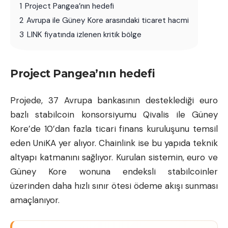
1
Project Pangea’nın hedefi
2
Avrupa ile Güney Kore arasındaki ticaret hacmi
3
LINK fiyatında izlenen kritik bölge
Project Pangea’nın hedefi
Projede, 37 Avrupa bankasının desteklediği euro
bazlı stabilcoin konsorsiyumu Qivalis ile Güney
Kore’de 10’dan fazla ticari finans kuruluşunu temsil
eden UniKA yer alıyor. Chainlink ise bu yapıda teknik
altyapı katmanını sağlıyor. Kurulan sistemin, euro ve
Güney Kore wonuna endeksli stabilcoinler
üzerinden daha hızlı sınır ötesi ödeme akışı sunması
amaçlanıyor.