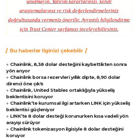
unutmayın. Yatırım kararlarınızı, kendi
araştırmalarınız ve risk değerlendirmeleriniz
doğrultusunda vermeniz önerilir. Ayrıntılı bilgilendirme
için
Trust Center
sayfamızı inceleyebilirsiniz.
Bu haberler ilginizi çekebilir
Chainlink, 8,38 dolar desteğini kaybettikten sonra
yön arıyor
Chainlink borsa rezervleri yıllık dipte, 8,90 dolar
direnci öne çıktı
Chainlink, United Stables ortaklığıyla yükseliş
beklentisini koruyor
Chainlink’te kurumsal ilgi artarken LINK için yükseliş
beklentisi güçleniyor
LINK’te 8 dolar desteği korunurken kısa vadeli yön
arayışı sürüyor
Chainlink tokenizasyon ilgisiyle 8 dolar desteğini
koruyor