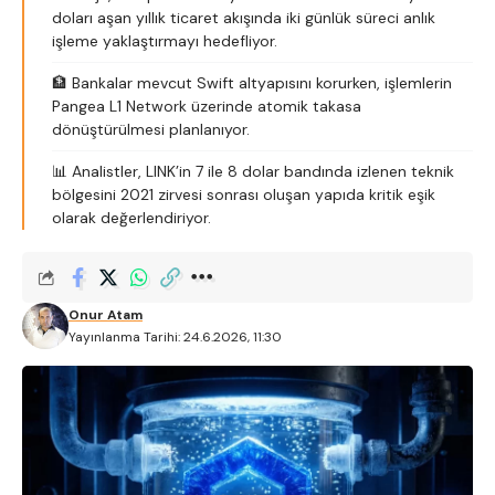
doları aşan yıllık ticaret akışında iki günlük süreci anlık
işleme yaklaştırmayı hedefliyor.
🏦 Bankalar mevcut Swift altyapısını korurken, işlemlerin
Pangea L1 Network üzerinde atomik takasa
dönüştürülmesi planlanıyor.
📊 Analistler, LINK’in 7 ile 8 dolar bandında izlenen teknik
bölgesini 2021 zirvesi sonrası oluşan yapıda kritik eşik
olarak değerlendiriyor.
Onur Atam
Yayınlanma Tarihi: 24.6.2026, 11:30