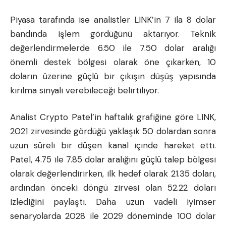
Piyasa tarafında ise analistler LINK’in 7 ila 8 dolar
bandında işlem gördüğünü aktarıyor. Teknik
değerlendirmelerde 6.50 ile 7.50 dolar aralığı
önemli destek bölgesi olarak öne çıkarken, 10
doların üzerine güçlü bir çıkışın düşüş yapısında
kırılma sinyali verebileceği belirtiliyor.
Analist Crypto Patel’in haftalık grafiğine göre LINK,
2021 zirvesinde gördüğü yaklaşık 50 dolardan sonra
uzun süreli bir düşen kanal içinde hareket etti.
Patel, 4.75 ile 7.85 dolar aralığını güçlü talep bölgesi
olarak değerlendirirken, ilk hedef olarak 21.35 doları,
ardından önceki döngü zirvesi olan 52.22 doları
izlediğini paylaştı. Daha uzun vadeli iyimser
senaryolarda 2028 ile 2029 döneminde 100 dolar