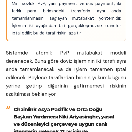
Mini sözlük: PvP, yani payment versus payment, iki
farklı para birimindeki transferin aynı anda
tamamlanmasını sağlayan mutabakat yöntemidir.
İşlemin iki ayağından biri gerçekleşmezse transfer
iptal edilir; bu da taraf riskini azaltır.
Sistemde atomik PvP mutabakat modeli
denenecek. Buna göre döviz işleminin iki tarafı aynı
anda tamamlanacak ya da işlem tamamen iptal
edilecek. Böylece taraflardan birinin yükümlülüğünü
yerine getirip diğerinin getirmemesi riskinin
azaltılması bekleniyor.
Chainlink Asya Pasifik ve Orta Doğu
Başkan Yardımcısı Niki Ariyasinghe, yasal
ve düzenleyici çerçeveye uygun canlı
işlemlerin gelecek 12 ay içinde