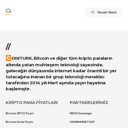
Yorum Yazın
//
COINTURK, Bitcoin ve diğer tüm kripto paraların
altında yatan muhteşem teknoloji sayesinde,
geleceğin dünyasında internet kadar önemli bir yer
tutacağına inanan bir grup teknoloji meraklısı
tarafından 2014 yılı Mart ayında yayın hayatına
başlamıştır.
KRİPTO PARA FİYATLARI
PARTNERLERİMİZ
Bitcoin (BTC) Fiyatı
MEXC Exchange
Bitcoin Dolar Fiyatı
COINMARKETCAP