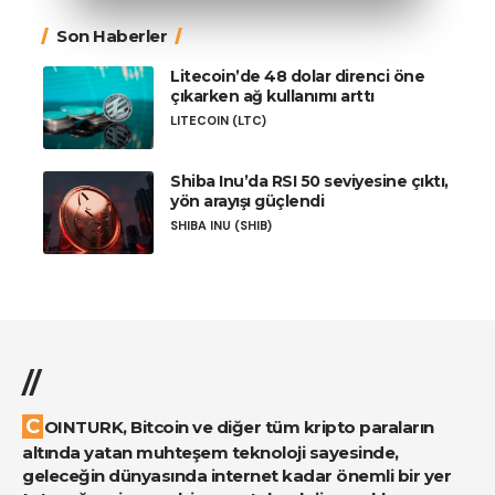
Son Haberler
Litecoin’de 48 dolar direnci öne
çıkarken ağ kullanımı arttı
LITECOIN (LTC)
Shiba Inu’da RSI 50 seviyesine çıktı,
yön arayışı güçlendi
SHIBA INU (SHIB)
//
COINTURK, Bitcoin ve diğer tüm kripto paraların
altında yatan muhteşem teknoloji sayesinde,
geleceğin dünyasında internet kadar önemli bir yer