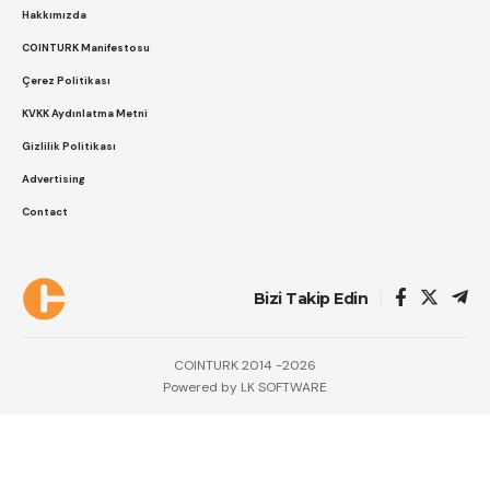
Hakkımızda
COINTURK Manifestosu
Çerez Politikası
KVKK Aydınlatma Metni
Gizlilik Politikası
Advertising
Contact
Bizi Takip Edin
COINTURK 2014 -2026
Powered by
LK SOFTWARE