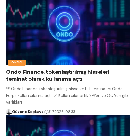
ONDO
Ondo Finance, tokenlaştırılmış hisseleri
teminat olarak kullanıma açtı
🚨 Ondo Finance, tokenlaştırılmış hisse ve ETF teminatını Ondo
Perps kullanıcılarına açtı. 📌 Kullanıcılar artık SPYon ve QQAon gibi
varlıkları
…
Güvenç Koçkaya
31.7.2026, 08:33