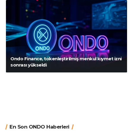
Ondo Finance, tokenleştirilmiş menkul kıymet izni
sonrası yükseldi
En Son ONDO Haberleri