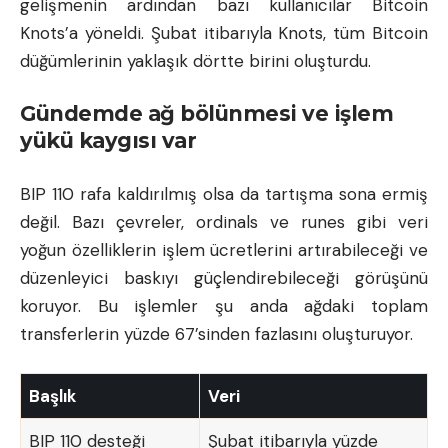
gelişmenin ardından bazı kullanıcılar Bitcoin
Knots’a yöneldi. Şubat itibarıyla Knots, tüm Bitcoin
düğümlerinin yaklaşık dörtte birini oluşturdu.
Gündemde ağ bölünmesi ve işlem
yükü kaygısı var
BIP 110 rafa kaldırılmış olsa da tartışma sona ermiş
değil. Bazı çevreler, ordinals ve runes gibi veri
yoğun özelliklerin işlem ücretlerini artırabileceği ve
düzenleyici baskıyı güçlendirebileceği görüşünü
koruyor. Bu işlemler şu anda ağdaki toplam
transferlerin yüzde 67’sinden fazlasını oluşturuyor.
Başlık
Veri
BIP 110 desteği
Şubat itibarıyla yüzde