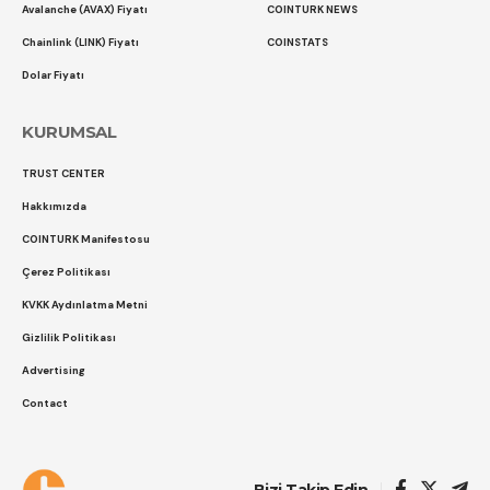
Avalanche (AVAX) Fiyatı
COINTURK NEWS
Chainlink (LINK) Fiyatı
COINSTATS
Dolar Fiyatı
KURUMSAL
TRUST CENTER
Hakkımızda
COINTURK Manifestosu
Çerez Politikası
KVKK Aydınlatma Metni
Gizlilik Politikası
Advertising
Contact
Çerez Politikası
Gizlilik Politikası
Bizi Takip Edin