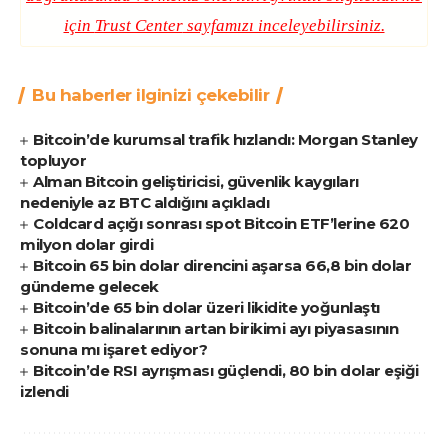
için
Trust Center
sayfamızı inceleyebilirsiniz.
Bu haberler ilginizi çekebilir
Bitcoin’de kurumsal trafik hızlandı: Morgan Stanley
topluyor
Alman Bitcoin geliştiricisi, güvenlik kaygıları
nedeniyle az BTC aldığını açıkladı
Coldcard açığı sonrası spot Bitcoin ETF’lerine 620
milyon dolar girdi
Bitcoin 65 bin dolar direncini aşarsa 66,8 bin dolar
gündeme gelecek
Bitcoin’de 65 bin dolar üzeri likidite yoğunlaştı
Bitcoin balinalarının artan birikimi ayı piyasasının
sonuna mı işaret ediyor?
Bitcoin’de RSI ayrışması güçlendi, 80 bin dolar eşiği
izlendi