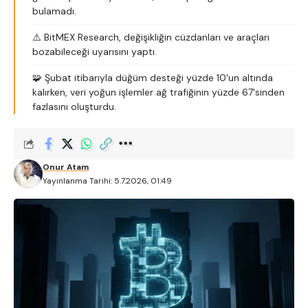
bulamadı.
⚠️ BitMEX Research, değişikliğin cüzdanları ve araçları
bozabileceği uyarısını yaptı.
🧩 Şubat itibarıyla düğüm desteği yüzde 10'un altında
kalırken, veri yoğun işlemler ağ trafiğinin yüzde 67'sinden
fazlasını oluşturdu.
Onur Atam
Yayınlanma Tarihi: 5.7.2026, 01:49