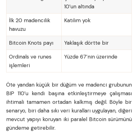
10’un altında
İlk 20 madencilik
Katılım yok
havuzu
Bitcoin Knots payı
Yaklaşık dörtte bir
Ordinals ve runes
Yüzde 67’nin üzerinde
işlemleri
Öte yandan küçük bir düğüm ve madenci grubunun
BIP 110’u kendi başına etkinleştirmeye çalışması
ihtimali tamamen ortadan kalkmış değil. Böyle bir
senaryo, biri daha sıkı veri kuralları uygulayan, diğeri
mevcut yapıyı koruyan iki paralel Bitcoin sürümünü
gündeme getirebilir.