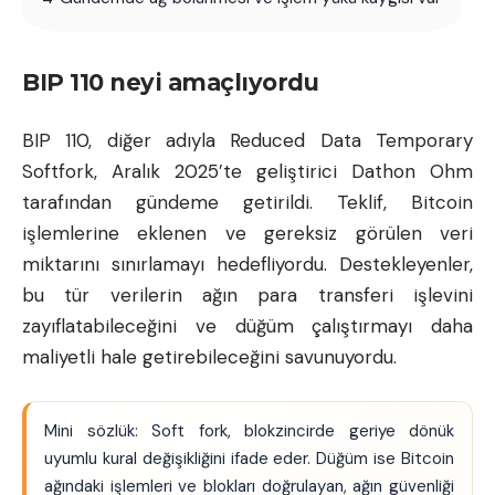
BIP 110 neyi amaçlıyordu
BIP 110, diğer adıyla Reduced Data Temporary
Softfork, Aralık 2025’te geliştirici Dathon Ohm
tarafından gündeme getirildi. Teklif, Bitcoin
işlemlerine eklenen ve gereksiz görülen veri
miktarını sınırlamayı hedefliyordu. Destekleyenler,
bu tür verilerin ağın para transferi işlevini
zayıflatabileceğini ve düğüm çalıştırmayı daha
maliyetli hale getirebileceğini savunuyordu.
Mini sözlük: Soft fork, blokzincirde geriye dönük
uyumlu kural değişikliğini ifade eder. Düğüm ise Bitcoin
ağındaki işlemleri ve blokları doğrulayan, ağın güvenliği