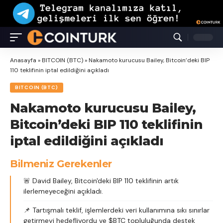
Anasayfa
»
BITCOIN (BTC)
»
Nakamoto kurucusu Bailey, Bitcoin’deki BIP
110 teklifinin iptal edildiğini açıkladı
BITCOIN (BTC)
Nakamoto kurucusu Bailey,
Bitcoin’deki BIP 110 teklifinin
iptal edildiğini açıkladı
Bilmeniz Gerekenler
🚨 David Bailey, Bitcoin'deki BIP 110 teklifinin artık
ilerlemeyeceğini açıkladı.
📌 Tartışmalı teklif, işlemlerdeki veri kullanımına sıkı sınırlar
getirmeyi hedefliyordu ve $BTC topluluğunda destek