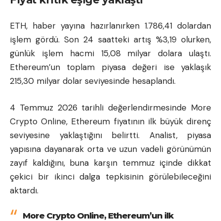
ETH, haber yayına hazırlanırken 1.786,41 dolardan
işlem gördü. Son 24 saatteki artış %3,19 olurken,
günlük işlem hacmi 15,08 milyar dolara ulaştı.
Ethereum’un toplam piyasa değeri ise yaklaşık
215,30 milyar dolar seviyesinde hesaplandı.
4 Temmuz 2026 tarihli değerlendirmesinde More
Crypto Online, Ethereum fiyatının ilk büyük direnç
seviyesine yaklaştığını belirtti. Analist, piyasa
yapısına dayanarak orta ve uzun vadeli görünümün
zayıf kaldığını, buna karşın temmuz içinde dikkat
çekici bir ikinci dalga tepkisinin görülebileceğini
aktardı.
More Crypto Online, Ethereum’un ilk