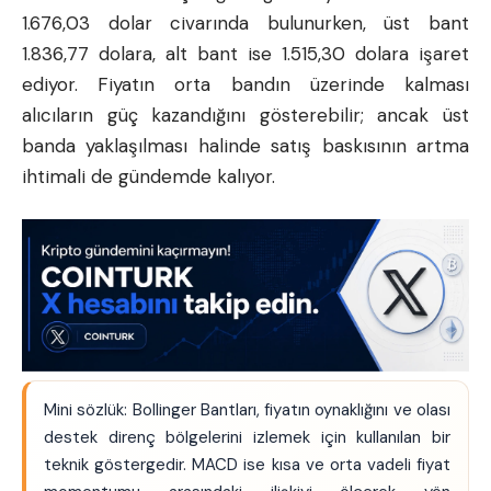
1.676,03 dolar civarında bulunurken, üst bant
1.836,77 dolara, alt bant ise 1.515,30 dolara işaret
ediyor. Fiyatın orta bandın üzerinde kalması
alıcıların güç kazandığını gösterebilir; ancak üst
banda yaklaşılması halinde satış baskısının artma
ihtimali de gündemde kalıyor.
Mini sözlük: Bollinger Bantları, fiyatın oynaklığını ve olası
destek direnç bölgelerini izlemek için kullanılan bir
teknik göstergedir. MACD ise kısa ve orta vadeli fiyat