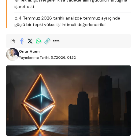
🧭 Teknik göstergeler kısa vadede alım gücünün arttığına
işaret etti.
⏳ 4 Temmuz 2026 tarihli analizde temmuz ayı içinde
güçlü bir tepki yükselişi ihtimali değerlendirildi.
Onur Atam
Yayınlanma Tarihi: 5.7.2026, 01:32