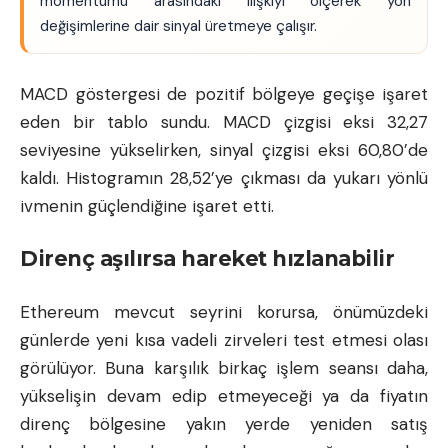
momentumu arasındaki ilişkiyi ölçerek yön
değişimlerine dair sinyal üretmeye çalışır.
MACD göstergesi de pozitif bölgeye geçişe işaret
eden bir tablo sundu. MACD çizgisi eksi 32,27
seviyesine yükselirken, sinyal çizgisi eksi 60,80’de
kaldı. Histogramın 28,52’ye çıkması da yukarı yönlü
ivmenin güçlendiğine işaret etti.
Direnç aşılırsa hareket hızlanabilir
Ethereum mevcut seyrini korursa, önümüzdeki
günlerde yeni kısa vadeli zirveleri test etmesi olası
görülüyor. Buna karşılık birkaç işlem seansı daha,
yükselişin devam edip etmeyeceği ya da fiyatın
direnç bölgesine yakın yerde yeniden satış