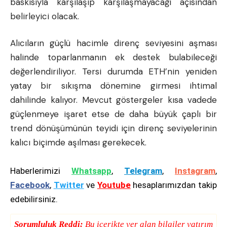
baskısıyla karşılaşıp karşılaşmayacağı açısından
belirleyici olacak.
Alıcıların güçlü hacimle direnç seviyesini aşması
halinde toparlanmanın ek destek bulabileceği
değerlendiriliyor. Tersi durumda ETH’nin yeniden
yatay bir sıkışma dönemine girmesi ihtimal
dahilinde kalıyor. Mevcut göstergeler kısa vadede
güçlenmeye işaret etse de daha büyük çaplı bir
trend dönüşümünün teyidi için direnç seviyelerinin
kalıcı biçimde aşılması gerekecek.
Haberlerimizi
Whatsapp
,
Telegram
,
Instagram
,
Facebook
,
Twitter
ve
Youtube
hesaplarımızdan takip
edebilirsiniz.
Sorumluluk Reddi:
Bu içerikte yer alan bilgiler yatırım