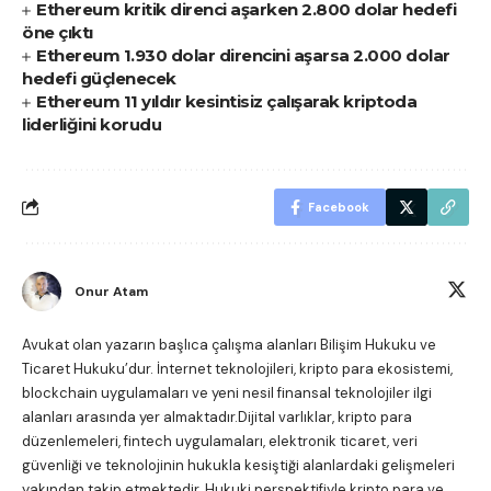
Ethereum kritik direnci aşarken 2.800 dolar hedefi
öne çıktı
Ethereum 1.930 dolar direncini aşarsa 2.000 dolar
hedefi güçlenecek
Ethereum 11 yıldır kesintisiz çalışarak kriptoda
liderliğini korudu
Facebook
Onur Atam
Avukat olan yazarın başlıca çalışma alanları Bilişim Hukuku ve
Ticaret Hukuku’dur. İnternet teknolojileri, kripto para ekosistemi,
blockchain uygulamaları ve yeni nesil finansal teknolojiler ilgi
alanları arasında yer almaktadır.Dijital varlıklar, kripto para
düzenlemeleri, fintech uygulamaları, elektronik ticaret, veri
güvenliği ve teknolojinin hukukla kesiştiği alanlardaki gelişmeleri
yakından takip etmektedir. Hukuki perspektifiyle kripto para ve