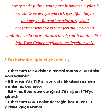
tavsiyesi değildir. Kripto para birimlerinin yüksek
volatilite ve dolayısıyla risk içerdiğini lütfen
unutmayın. Yatırım kararlarınızı, kendi
araştırmalarınız ve risk değerlendirmeleriniz
doğrultusunda vermeniz önerilir. Ayrıntılı bilgilendirme
için
Trust Center
sayfamızı inceleyebilirsiniz.
Bu haberler ilginizi çekebilir
Ethereum 1.950 dolar direncini aşarsa 2.100 dolar
yolu açılabilir
Ethereum’da 11,9 milyon dolarlık çıkışa rağmen
alımlar hız kesmiyor
BitMine, Ethereum varlığını 5,79 milyon ETH’ye
çıkardı
Ethereum 1.800 dolar desteğini korurken ETF
girişleri güç kazandı