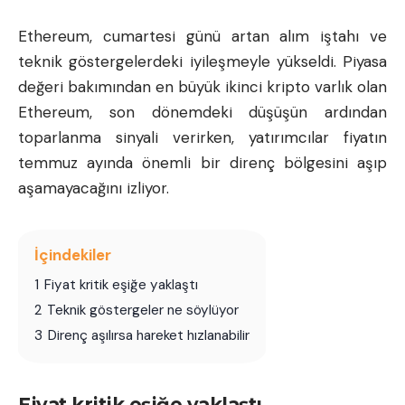
Ethereum
, cumartesi günü artan alım iştahı ve
teknik göstergelerdeki iyileşmeyle yükseldi. Piyasa
değeri bakımından en büyük ikinci kripto varlık olan
Ethereum, son dönemdeki düşüşün ardından
toparlanma sinyali verirken, yatırımcılar fiyatın
temmuz ayında önemli bir direnç bölgesini aşıp
aşamayacağını izliyor.
İçindekiler
1
Fiyat kritik eşiğe yaklaştı
2
Teknik göstergeler ne söylüyor
3
Direnç aşılırsa hareket hızlanabilir
Fiyat kritik eşiğe yaklaştı