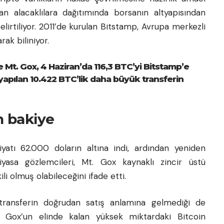
an alacaklılara dağıtımında borsanın altyapısından
belirtiliyor. 2011’de kurulan Bitstamp, Avrupa merkezli
rak biliniyor.
 Mt. Gox, 4 Haziran’da 116,3 BTC’yi Bitstamp’e
e yapılan 10.422 BTC’lik daha büyük transferin
n bakiye
iyatı
62.000 doların altına indi, ardından yeniden
iyasa gözlemcileri, Mt. Gox kaynaklı zincir üstü
ili olmuş olabileceğini ifade etti.
 transferin doğrudan satış anlamına gelmediği de
t. Gox’un elinde kalan yüksek miktardaki Bitcoin