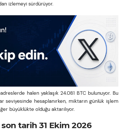
dan izlemeyi sürdürüyor.
 adreslerde halen yaklaşık 24.081 BTC bulunuyor. Bu
lar seviyesinde hesaplanırken, miktarın günlük işlem
eğer büyüklükte olduğu aktarılıyor.
son tarih 31 Ekim 2026