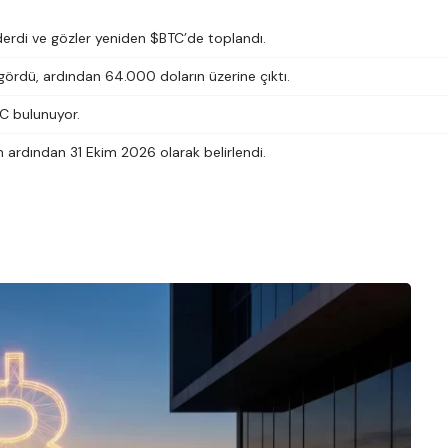
erdi ve gözler yeniden $BTC’de toplandı.
 gördü, ardından 64.000 doların üzerine çıktı.
TC bulunuyor.
in ardından 31 Ekim 2026 olarak belirlendi.