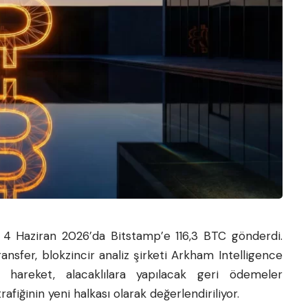
, 4 Haziran 2026’da Bitstamp’e 116,3 BTC gönderdi.
ansfer, blokzincir analiz şirketi Arkham Intelligence
u hareket, alacaklılara yapılacak geri ödemeler
iğinin yeni halkası olarak değerlendiriliyor.