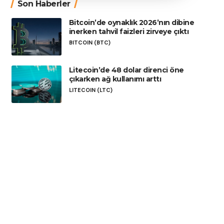
Son Haberler
Bitcoin’de oynaklık 2026’nın dibine
inerken tahvil faizleri zirveye çıktı
BITCOIN (BTC)
Litecoin’de 48 dolar direnci öne
çıkarken ağ kullanımı arttı
LITECOIN (LTC)