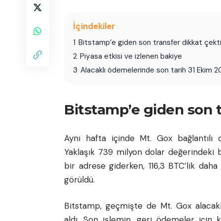
İçindekiler
1
Bitstamp’e giden son transfer dikkat çekt
2
Piyasa etkisi ve izlenen bakiye
3
Alacaklı ödemelerinde son tarih 31 Ekim 
Bitstamp’e giden son t
Aynı hafta içinde Mt. Gox bağlantılı
Yaklaşık 739 milyon dolar değerindeki 
bir adrese giderken, 116,3 BTC’lik daha
görüldü.
Bitstamp, geçmişte de Mt. Gox alacakl
aldı. Son işlemin, geri ödemeler için k