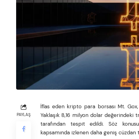
İflas eden kripto para borsası Mt. Gox
Yaklaşık 8,16 milyon dolar değerindeki tr
PAYLAŞ
tarafından tespit edildi. Söz konus
kapsamında izlenen daha geniş cüzdan traf