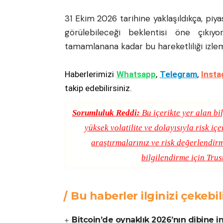
31 Ekim 2026 tarihine yaklaşıldıkça, piy
görülebileceği beklentisi öne çıkıyo
tamamlanana kadar bu hareketliliği izlem
Haberlerimizi
Whatsapp
,
Telegram
,
Insta
takip edebilirsiniz.
Sorumluluk Reddi:
Bu içerikte yer alan bil
yüksek volatilite ve dolayısıyla risk iç
araştırmalarınız ve risk değerlendirm
bilgilendirme için
Trus
Bu haberler ilginizi çekebil
Bitcoin’de oynaklık 2026’nın dibine ine