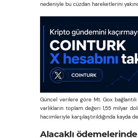
nedeniyle bu cüzdan hareketlerini yakın
Güncel verilere göre Mt. Gox bağlantılı
varlıkların toplam değeri 1,55 milyar do
hacimleriyle karşılaştırıldığında kayda d
Alacaklı ödemelerinde 