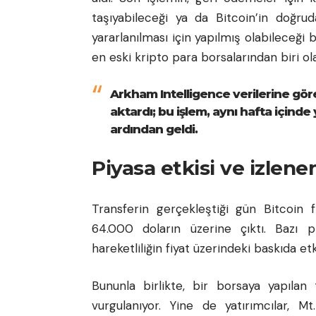
taşıyabileceği ya da
Bitcoin
’in doğrud
yararlanılması için yapılmış olabileceği 
en eski kripto para borsalarından biri ola
Arkham Intelligence verilerine göre
aktardı; bu işlem, aynı hafta içind
ardından geldi.
Piyasa etkisi ve izlene
Transferin gerçekleştiği gün
Bitcoin f
64.000 doların üzerine çıktı. Bazı p
hareketliliğin fiyat üzerindeki baskıda etk
Bununla birlikte, bir borsaya yapılan
vurgulanıyor. Yine de yatırımcılar, M