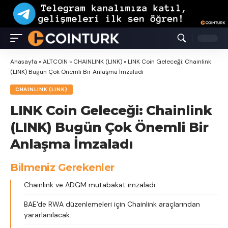
Anasayfa
»
ALTCOIN
»
CHAINLINK (LINK)
»
LINK Coin Geleceği: Chainlink
(LINK) Bugün Çok Önemli Bir Anlaşma İmzaladı
CHAINLINK (LINK)
LINK Coin Geleceği: Chainlink
(LINK) Bugün Çok Önemli Bir
Anlaşma İmzaladı
Bilmeniz Gerekenler
Chainlink ve ADGM mutabakat imzaladı.
BAE'de RWA düzenlemeleri için Chainlink araçlarından
yararlanılacak.