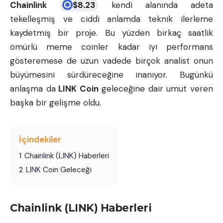
Chainlink
$
8.23
kendi alanında adeta
tekelleşmiş ve ciddi anlamda teknik ilerleme
kaydetmiş bir proje. Bu yüzden birkaç saatlik
ömürlü meme coinler kadar iyi performans
gösteremese de uzun vadede birçok analist onun
büyümesini sürdüreceğine inanıyor. Bugünkü
anlaşma da
LINK Coin
geleceğine dair umut veren
başka bir gelişme oldu.
İçindekiler
1
Chainlink (LINK) Haberleri
2
LINK Coin Geleceği
Chainlink (LINK) Haberleri