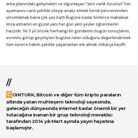
arka planındaki gelişmeleri ve olgunlaşan "yeni varlık türünün" her
aşamasını canlı şekilde izleyip analiz etmek kendi penceremden
yorumlamak bana çok şey kattı.Bugüne kadar binlerce makaleye
imza atmanın en güzel yanı her gün yeni şeyler öğrenmenin
hazzıdır. Ve 3 yıl önceki herhangi bir gündemin bugün sonuçlarını,
evrimini, görüp geçmişten bugüne neler olduğunu değerlendirmek
tüm sürece hakim şekilde yaşananları ele almak oldukça keyifli.
//
COINTURK, Bitcoin ve diğer tüm kripto paraların
altında yatan muhteşem teknoloji sayesinde,
geleceğin dünyasında internet kadar önemli bir yer
tutacağına inanan bir grup teknoloji meraklısı
tarafından 2014 yılı Mart ayında yayın hayatına
başlamıştır.