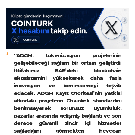
“ADGM, tokenizasyon projelerinin
gelişebileceği sağlam bir ortam geliştirdi.
İttifakımız BAE’deki blockchain
ekosistemini yükselterek daha fazla
inovasyon ve benimsemeyi teşvik
edecek. ADGM Kayıt Otoritesi’nin yetkisi
altındaki projelerin Chainlink standardını
benimseyerek sorunsuz uyumluluk,
pazarlar arasında gelişmiş bağlantı ve son
derece güvenli zincir içi hizmetler
sağladığını görmekten heyecan