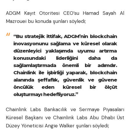
ADGM Kayıt Otoritesi CEO’su Hamad Sayah Al
Mazrouei bu konuda şunları söyledi;
“Bu stratejik ittifak, ADGM’nin blockchain
inovasyonunu sağlama ve küresel olarak
düzenleyici yaklaşımda uyumu artırma
konusundaki liderliğini daha da
sağlamlaştırmada önemli bir adımdır.
Chainlink ile işbirliği yaparak, blockchain
alanında şeffaflık, güvenlik ve güvene
öncülük eden küresel bir ölçüt
oluşturmayı hedefliyoruz.”
Chainlink Labs Bankacılık ve Sermaye Piyasaları
Küresel Başkanı ve Chainlink Labs Abu Dhabi Üst
Düzey Yöneticisi Angie Walker şunları söyledi;