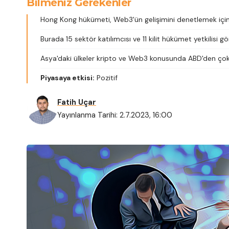
Bilmeniz Gerekenler
Hong Kong hükümeti, Web3'ün gelişimini denetlemek için
Burada 15 sektör katılımcısı ve 11 kilit hükümet yetkilisi gör
Asya'daki ülkeler kripto ve Web3 konusunda ABD'den çok
Piyasaya etkisi:
Pozitif
Fatih Uçar
Yayınlanma Tarihi: 2.7.2023, 16:00