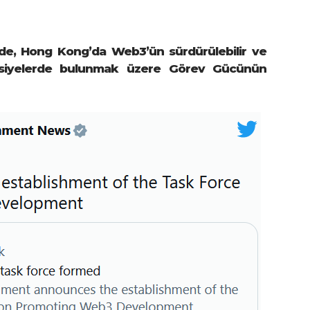
nde, Hong Kong’da Web3’ün sürdürülebilir ve
vsiyelerde bulunmak üzere Görev Gücünün