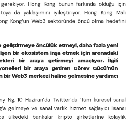
 gerekiyor. Hong Kong bunun farkında olduğu için
ptoya da yaklaşımını iyileştiriyor. Hong Kong Mali
Hong Kong’un Web3 sektöründe öncü olma hedefini
 geliştirmeye öncülük etmeyi, daha fazla yeni
işen bir ekosistem inşa etmek için arenadaki
ekleri bir araya getirmeyi amaçlıyor. İlgili
syonelleri bir araya getiren Görev Gücü’nün
un bir Web3 merkezi haline gelmesine yardımcı
 Ng, 10 Haziran’da Twitter’da “tüm küresel sanal
g
‘a gelmeye ve sanal varlık hizmet sağlayıcı lisansı
a ülkedeki bankalar kripto şirketlerine kolaylık