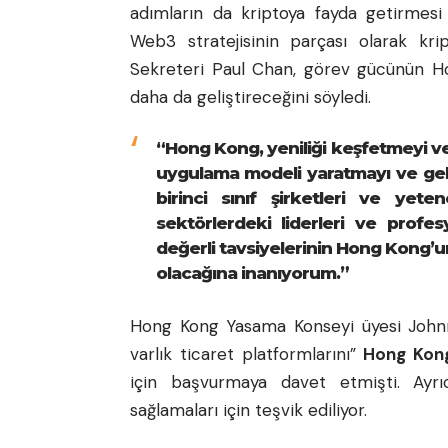
adımların da kriptoya fayda getirmesi
Web3 stratejisinin parçası olarak kri
Sekreteri Paul Chan, görev gücünün 
daha da geliştireceğini söyledi.
“Hong Kong, yeniliği keşfetmeyi ve
uygulama modeli yaratmayı ve gel
birinci sınıf şirketleri ve yeten
sektörlerdeki liderleri ve profe
değerli tavsiyelerinin Hong Kong’
olacağına inanıyorum.”
Hong Kong Yasama Konseyi üyesi Johnny
varlık ticaret platformlarını”
Hong Kon
için başvurmaya davet etmişti. Ayrıc
sağlamaları için teşvik ediliyor.