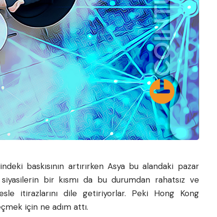
indeki baskısının artırırken Asya bu alandaki pazar
i siyasilerin bir kısmı da bu durumdan rahatsız ve
sle itirazlarını dile getiriyorlar. Peki Hong Kong
çmek için ne adım attı.