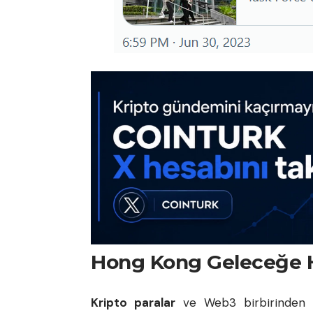
Hong Kong Geleceğe H
Kripto paralar
ve Web3 birbirinden a