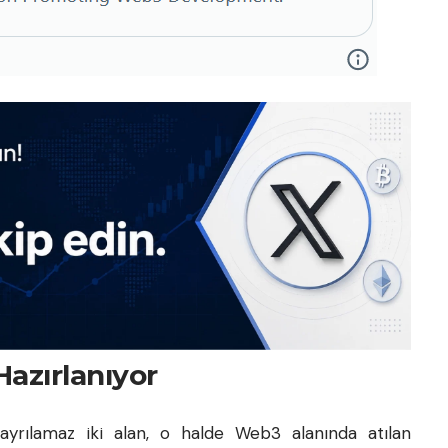
azırlanıyor
yrılamaz iki alan, o halde
Web3
alanında atılan