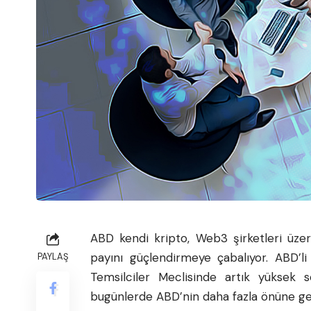
ABD kendi kripto, Web3 şirketleri üzer
payını güçlendirmeye çabalıyor. ABD’l
PAYLAŞ
Temsilciler Meclisinde artık yüksek se
bugünlerde ABD’nin daha fazla önüne ge