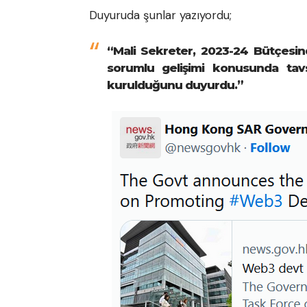
Duyuruda şunlar yazıyordu;
“Mali Sekreter, 2023-24 Bütçesi
sorumlu gelişimi konusunda ta
kurulduğunu duyurdu.”