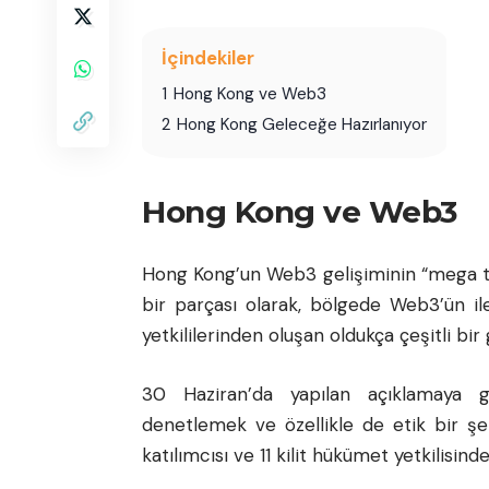
İçindekiler
1
Hong Kong ve Web3
2
Hong Kong Geleceğe Hazırlanıyor
Hong Kong ve Web3
Hong Kong’un Web3 gelişiminin “mega tre
bir parçası olarak, bölgede Web3’ün i
yetkililerinden oluşan oldukça çeşitli bir
30 Haziran’da yapılan açıklamaya
denetlemek ve özellikle de etik bir ş
katılımcısı ve 11 kilit hükümet yetkilisin