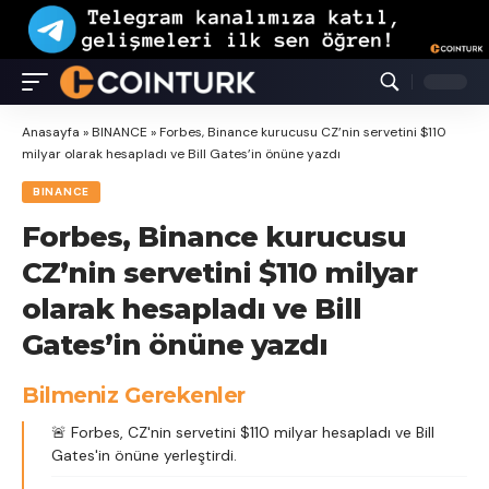
Anasayfa
»
BINANCE
»
Forbes, Binance kurucusu CZ’nin servetini $110
milyar olarak hesapladı ve Bill Gates’in önüne yazdı
BINANCE
Forbes, Binance kurucusu
CZ’nin servetini $110 milyar
olarak hesapladı ve Bill
Gates’in önüne yazdı
Bilmeniz Gerekenler
🚨 Forbes, CZ'nin servetini $110 milyar hesapladı ve Bill
Gates'in önüne yerleştirdi.