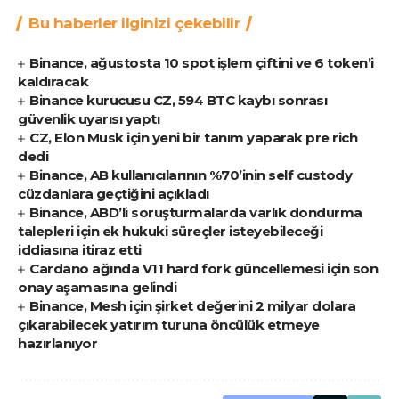
Bu haberler ilginizi çekebilir
Binance, ağustosta 10 spot işlem çiftini ve 6 token’i
kaldıracak
Binance kurucusu CZ, 594 BTC kaybı sonrası
güvenlik uyarısı yaptı
CZ, Elon Musk için yeni bir tanım yaparak pre rich
dedi
Binance, AB kullanıcılarının %70’inin self custody
cüzdanlara geçtiğini açıkladı
Binance, ABD’li soruşturmalarda varlık dondurma
talepleri için ek hukuki süreçler isteyebileceği
iddiasına itiraz etti
Cardano ağında V11 hard fork güncellemesi için son
onay aşamasına gelindi
Binance, Mesh için şirket değerini 2 milyar dolara
çıkarabilecek yatırım turuna öncülük etmeye
hazırlanıyor