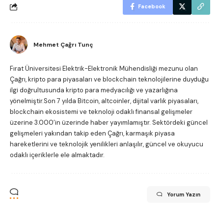
Facebook
Mehmet Çağrı Tunç
Fırat Üniversitesi Elektrik-Elektronik Mühendisliği mezunu olan
Çağrı, kripto para piyasaları ve blockchain teknolojilerine duyduğu
ilgi doğrultusunda kripto para medyacılığı ve yazarlığına
yönelmiştir.Son 7 yılda Bitcoin, altcoinler, dijital varlık piyasaları,
blockchain ekosistemi ve teknoloji odaklı finansal gelişmeler
üzerine 3.000’in üzerinde haber yayımlamıştır. Sektördeki güncel
gelişmeleri yakından takip eden Çağrı, karmaşık piyasa
hareketlerini ve teknolojik yenilikleri anlaşılır, güncel ve okuyucu
odaklı içeriklerle ele almaktadır.
Yorum Yazın