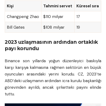
Kişi
Tahmini servet
Küresel sıra
Changpeng Zhao
$110 milyar
17
Bill Gates
$108 milyar
19
2023 uzlaşmasının ardından ortaklık
payı korundu
Binance son yıllarda yoğun düzenleyici baskıyla
karşı karşıya kalmasına rağmen sektörün en büyük
oyuncuları arasındaki yerini korudu. CZ, 2023’te
ABD’deki uzlaşmanın ardından icra kurulu başkanlığı
görevinden ayrıldı, ancak şirketteki payını elinde
tuttu.