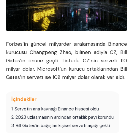
Forbes’in güncel milyarder sıralamasında Binance
kurucusu Changpeng Zhao, bilinen adıyla CZ, Bill
Gates’in önüne geçti. Listede CZ’nin serveti 110
milyar dolar, Microsoft’un kurucu ortaklarından Bill
Gates’in serveti ise 108 milyar dolar olarak yer aldı.
İçindekiler
1
Servetin ana kaynağı Binance hissesi oldu
2
2023 uzlaşmasının ardından ortaklık payı korundu
3
Bill Gates’in bağışları kişisel serveti aşağı çekti