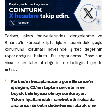
Forbes, işlem faaliyetlerindeki dengelenme ve
Binance’in küresel kripto işlem hacmindeki güçlü
konumunu koruması sayesinde şirket değerinin
toparlandığını belirtti. Bu toparlanma, Zhao’nun
hisselerinin tahmini değerini de belirgin biçimde
artırdı.
Forbes’in hesaplamasına göre Binance’in
iş değeri, CZ’nin toplam servetinin en
büyük belirleyicisi olmayı sürdürüyor.
Token fiyatlarındaki hareket etkili olsa da
ana unsur şirketin değerlemesi olarak öne