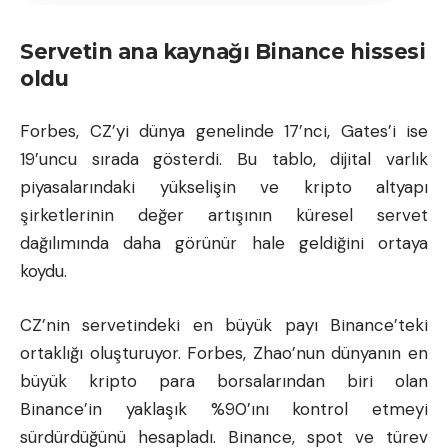
Servetin ana kaynağı Binance hissesi
oldu
Forbes, CZ’yi dünya genelinde 17’nci, Gates’i ise
19’uncu sırada gösterdi. Bu tablo, dijital varlık
piyasalarındaki yükselişin ve kripto altyapı
şirketlerinin değer artışının küresel servet
dağılımında daha görünür hale geldiğini ortaya
koydu.
CZ’nin servetindeki en büyük payı Binance’teki
ortaklığı oluşturuyor. Forbes, Zhao’nun dünyanın en
büyük kripto para borsalarından biri olan
Binance’in yaklaşık %90’ını kontrol etmeyi
sürdürdüğünü hesapladı. Binance, spot ve türev