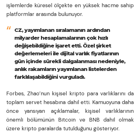
işlemlerde küresel ölçekte en yüksek hacme sahip
platformlar arasında bulunuyor.
CZ, yayımlanan sıralamanın ardından
milyarder hesaplamalarının çok hızlı
değişebildiğine işaret etti. Özel şirket
değerlemeleri ile dijital varlık fiyatlarının
gün içinde sürekli dalgalanması nedeniyle,
anlık rakamların yayımlanan listelerden
farklılaşabildiğini vurguladı.
Forbes, Zhao’nun kişisel kripto para varlıklarını da
toplam servet hesabına dahil etti. Kamuoyuna daha
önce yansıyan açıklamalar, kişisel varlıklarının
önemli bölümünün
Bitcoin
ve BNB dahil olmak
üzere kripto paralarda tutulduğunu gösteriyor.