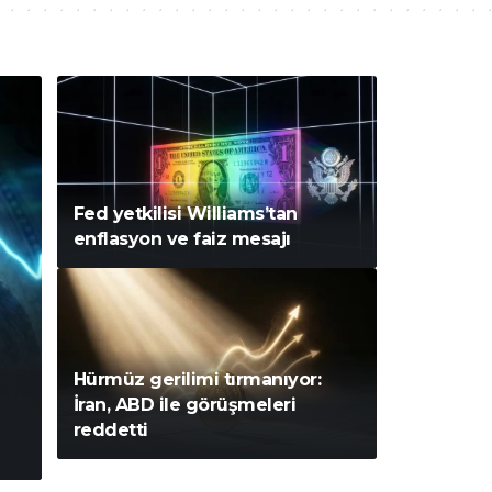
Fed yetkilisi Williams’tan
enflasyon ve faiz mesajı
Hürmüz gerilimi tırmanıyor:
İran, ABD ile görüşmeleri
reddetti