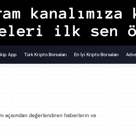
akip App
Türk Kripto Borsaları
En İyi Kripto Borsaları
Adve
nı açısından değerlendiren haberlerin ve