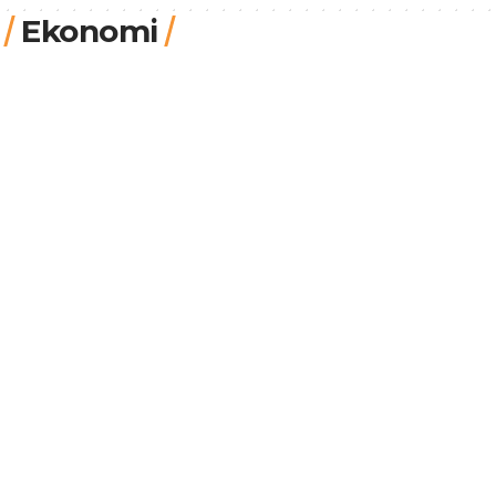
Ekonomi
Dr. Levent Kurt
5.8.2026, 18:20