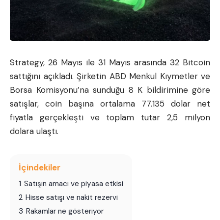
Strategy, 26 Mayıs ile 31 Mayıs arasında 32
Bitcoin
sattığını açıkladı. Şirketin ABD Menkul Kıymetler ve
Borsa Komisyonu’na sunduğu 8 K bildirimine göre
satışlar, coin başına ortalama 77.135 dolar net
fiyatla gerçekleşti ve toplam tutar 2,5 milyon
dolara ulaştı.
İçindekiler
1
Satışın amacı ve piyasa etkisi
2
Hisse satışı ve nakit rezervi
3
Rakamlar ne gösteriyor