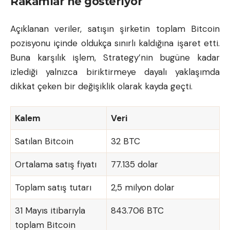
Rakamlar ne gösteriyor
Açıklanan veriler, satışın şirketin toplam Bitcoin
pozisyonu içinde oldukça sınırlı kaldığına işaret etti.
Buna karşılık işlem, Strategy’nin bugüne kadar
izlediği yalnızca biriktirmeye dayalı yaklaşımda
dikkat çeken bir değişiklik olarak kayda geçti.
Kalem
Veri
Satılan Bitcoin
32 BTC
Ortalama satış fiyatı
77.135 dolar
Toplam satış tutarı
2,5 milyon dolar
31 Mayıs itibarıyla
843.706 BTC
toplam Bitcoin