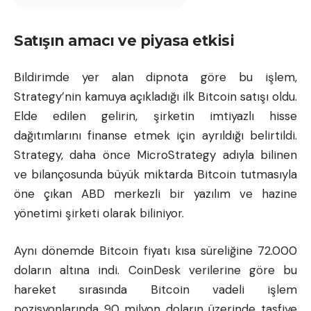
Satışın amacı ve piyasa etkisi
Bildirimde yer alan dipnota göre bu işlem,
Strategy’nin kamuya açıkladığı ilk Bitcoin satışı oldu.
Elde edilen gelirin, şirketin imtiyazlı hisse
dağıtımlarını finanse etmek için ayrıldığı belirtildi.
Strategy, daha önce MicroStrategy adıyla bilinen
ve bilançosunda büyük miktarda Bitcoin tutmasıyla
öne çıkan ABD merkezli bir yazılım ve hazine
yönetimi şirketi olarak biliniyor.
Aynı dönemde
Bitcoin fiyatı
kısa süreliğine 72.000
doların altına indi. CoinDesk verilerine göre bu
hareket sırasında Bitcoin vadeli işlem
pozisyonlarında 90 milyon doların üzerinde tasfiye