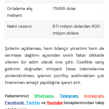
Ortalama alış
75.699 dolar
maliyeti
Nakit rezervi
871 milyon dolardan 900
milyon dolara
Şirketin açıklaması, hem bilanço yönetimi hem de
sermaye dağılımı açısından sınırlı fakat dikkatle
izlenen bir adım olarak öne çıktı. Özellikle satış
gelirinin doğrudan imtiyazlı hisse ödemelerine
yönlendirilmesi, işlemin portföy azaltmaktan çok
finansman amaçlı yapıldığına işaret etti.
Haberlerimizi
Whatsapp
,
Telegram
,
Instagram
,
Facebook
,
Twitter
ve
Youtube
hesaplarımızdan takip