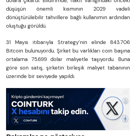
dolara çıkardı. Bildirimde, nakit varlığındaki önceki
düşüşün önemli kısmının 2029 vadeli
dönüştürülebilir tahvillere bağlı kullanımın ardından
oluştuğu görüldü.
31 Mayıs itibarıyla Strategy’nin elinde 843.706
Bitcoin bulunuyordu. Şirket bu varlıkları coin başına
ortalama 75.699 dolar maliyetle taşıyordu. Buna
göre son satış, şirketin birleşik maliyet tabanının
üzerinde bir seviyede yapıldı.