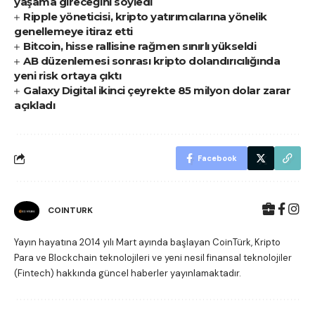
yaşama gireceğini söyledi
Ripple yöneticisi, kripto yatırımcılarına yönelik
genellemeye itiraz etti
Bitcoin, hisse rallisine rağmen sınırlı yükseldi
AB düzenlemesi sonrası kripto dolandırıcılığında
yeni risk ortaya çıktı
Galaxy Digital ikinci çeyrekte 85 milyon dolar zarar
açıkladı
Facebook
COINTURK
Yayın hayatına 2014 yılı Mart ayında başlayan CoinTürk, Kripto
Para ve Blockchain teknolojileri ve yeni nesil finansal teknolojiler
(Fintech) hakkında güncel haberler yayınlamaktadır.