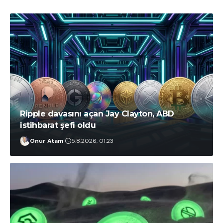
Ripple davasını açan Jay Clayton, ABD
istihbarat şefi oldu
Onur Atam
5.8.2026, 01:23
Onur Atam
6.8.2026, 13:58