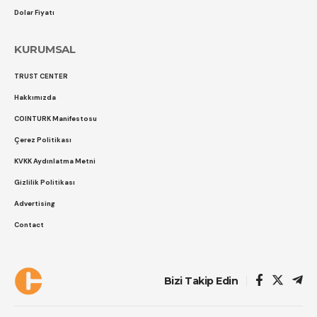
Dolar Fiyatı
KURUMSAL
TRUST CENTER
Hakkımızda
COINTURK Manifestosu
Çerez Politikası
KVKK Aydınlatma Metni
Gizlilik Politikası
Advertising
Contact
Bizi Takip Edin