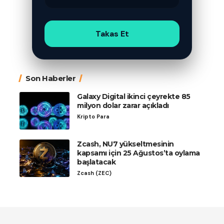
Takas Et
Son Haberler
Galaxy Digital ikinci çeyrekte 85
milyon dolar zarar açıkladı
Kripto Para
Zcash, NU7 yükseltmesinin
kapsamı için 25 Ağustos’ta oylama
başlatacak
Zcash (ZEC)