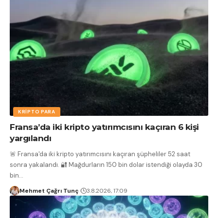
KRIPTO PARA
Fransa’da iki kripto yatırımcısını kaçıran 6 kişi
yargılandı
🚨 Fransa'da iki kripto yatırımcısını kaçıran şüpheliler 52 saat
sonra yakalandı. 🔐 Mağdurların 150 bin dolar istendiği olayda 30
bin
…
Mehmet Çağrı Tunç
3.8.2026, 17:09