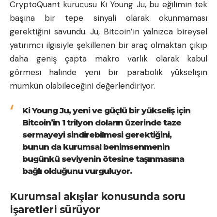
CryptoQuant kurucusu Ki Young Ju, bu eğilimin tek
başına bir tepe sinyali olarak okunmaması
gerektiğini savundu. Ju, Bitcoin’in yalnızca bireysel
yatırımcı ilgisiyle şekillenen bir araç olmaktan çıkıp
daha geniş çapta makro varlık olarak kabul
görmesi halinde yeni bir parabolik yükselişin
mümkün olabileceğini değerlendiriyor.
Ki Young Ju, yeni ve güçlü bir yükseliş için
Bitcoin’in 1 trilyon doların üzerinde taze
sermayeyi sindirebilmesi gerektiğini,
bunun da kurumsal benimsenmenin
bugünkü seviyenin ötesine taşınmasına
bağlı olduğunu vurguluyor.
Kurumsal akışlar konusunda soru
işaretleri sürüyor