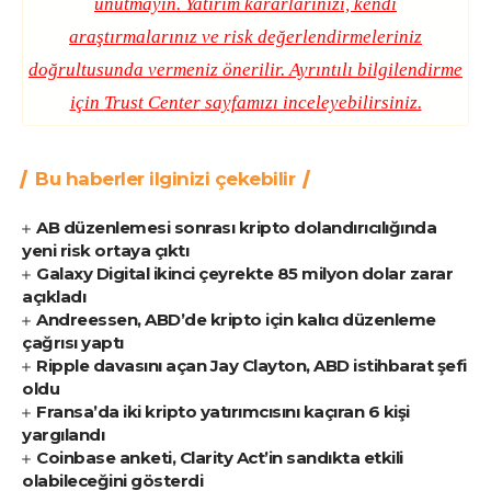
unutmayın. Yatırım kararlarınızı, kendi
araştırmalarınız ve risk değerlendirmeleriniz
doğrultusunda vermeniz önerilir. Ayrıntılı bilgilendirme
için
Trust Center
sayfamızı inceleyebilirsiniz.
Bu haberler ilginizi çekebilir
AB düzenlemesi sonrası kripto dolandırıcılığında
yeni risk ortaya çıktı
Galaxy Digital ikinci çeyrekte 85 milyon dolar zarar
açıkladı
Andreessen, ABD’de kripto için kalıcı düzenleme
çağrısı yaptı
Ripple davasını açan Jay Clayton, ABD istihbarat şefi
oldu
Fransa’da iki kripto yatırımcısını kaçıran 6 kişi
yargılandı
Coinbase anketi, Clarity Act’in sandıkta etkili
olabileceğini gösterdi