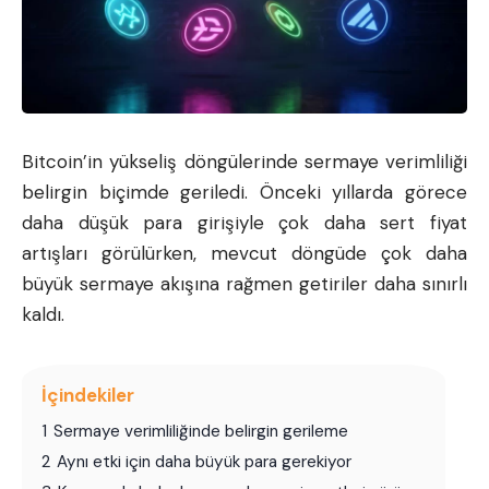
Bitcoin
’in yükseliş döngülerinde sermaye verimliliği
belirgin biçimde geriledi. Önceki yıllarda görece
daha düşük para girişiyle çok daha sert fiyat
artışları görülürken, mevcut döngüde çok daha
büyük sermaye akışına rağmen getiriler daha sınırlı
kaldı.
İçindekiler
1
Sermaye verimliliğinde belirgin gerileme
2
Aynı etki için daha büyük para gerekiyor