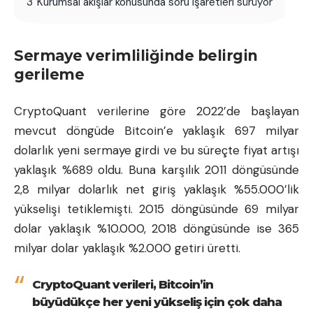
3
Kurumsal akışlar konusunda soru işaretleri sürüyor
Sermaye verimliliğinde belirgin
gerileme
CryptoQuant verilerine göre 2022’de başlayan
mevcut döngüde Bitcoin’e yaklaşık 697 milyar
dolarlık yeni sermaye girdi ve bu süreçte fiyat artışı
yaklaşık %689 oldu. Buna karşılık 2011 döngüsünde
2,8 milyar dolarlık net giriş yaklaşık %55.000’lik
yükselişi tetiklemişti. 2015 döngüsünde 69 milyar
dolar yaklaşık %10.000, 2018 döngüsünde ise 365
milyar dolar yaklaşık %2.000 getiri üretti.
CryptoQuant verileri, Bitcoin’in
büyüdükçe her yeni yükseliş için çok daha