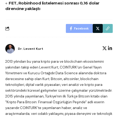
FET, Robinhood listelemesi sonrası 0,16 dolar
direncine yaklaştı
Facebook
Dr. Levent Kurt
2013 yılından bu yana kripto para ve blockchain ekosistemini
yakından takip eden Levent Kurt, COINTURK'ün Genel Yayın
Yönetmeni ve Kurucu Ortağıdır.Data Science alanında doktora
derecesine sahip olan Kurt; Bitcoin, altcoinler, blockchain
teknolojileri, dijital varlık piyasaları, veri analizi ve kripto para
sektöründeki küresel gelişmeler üzerine çalışmalar yürütmektedir.
2015 yılında yayımlanan, Türkiye'nin ilk Türkçe Bitcoin kitabı olan
"Kripto Para Bitcoin: Finansal Özgürlüğün Peşinde"
adlı eserin
yazarıdır.COINTURK'te yayımlanan haber, analiz ve
araştırmalarda; veri odaklı yaklaşımı, piyasa deneyimi ve teknolojik