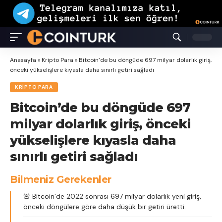
Anasayfa
»
Kripto Para
»
Bitcoin’de bu döngüde 697 milyar dolarlık giriş,
önceki yükselişlere kıyasla daha sınırlı getiri sağladı
KRIPTO PARA
Bitcoin’de bu döngüde 697
milyar dolarlık giriş, önceki
yükselişlere kıyasla daha
sınırlı getiri sağladı
Bilmeniz Gerekenler
🚨 Bitcoin’de 2022 sonrası 697 milyar dolarlık yeni giriş,
önceki döngülere göre daha düşük bir getiri üretti.