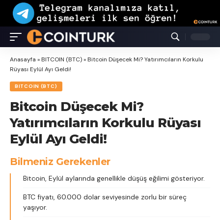
Anasayfa
»
BITCOIN (BTC)
»
Bitcoin Düşecek Mi? Yatırımcıların Korkulu
Rüyası Eylül Ayı Geldi!
BITCOIN (BTC)
Bitcoin Düşecek Mi?
Yatırımcıların Korkulu Rüyası
Eylül Ayı Geldi!
Bilmeniz Gerekenler
Bitcoin, Eylül aylarında genellikle düşüş eğilimi gösteriyor.
BTC fiyatı, 60.000 dolar seviyesinde zorlu bir süreç
yaşıyor.