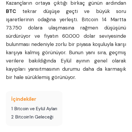
Kazançların ortaya çıktığı birkaç günün ardından
BTC
tekrar düşüşe geçti ve büyük soru
işaretlerinin odağına yerleşti.
Bitcoin
14 Martta
73.750 dolara ulaşmasına rağmen düşüşünü
sürdürüyor ve fiyatın 60.000 dolar seviyesinde
bulunması nedeniyle zorlu bir piyasa koşuluyla karşı
karşıya kalmış görünüyor. Bunun yanı sıra, geçmiş
verilere bakıldığında Eylül ayının genel olarak
kayıpları yansıtmasının durumu daha da karmaşık
bir hale sürüklemiş görünüyor.
İçindekiler
1
Bitcoin ve Eylül Ayları
2
Bitcoin’in Geleceği