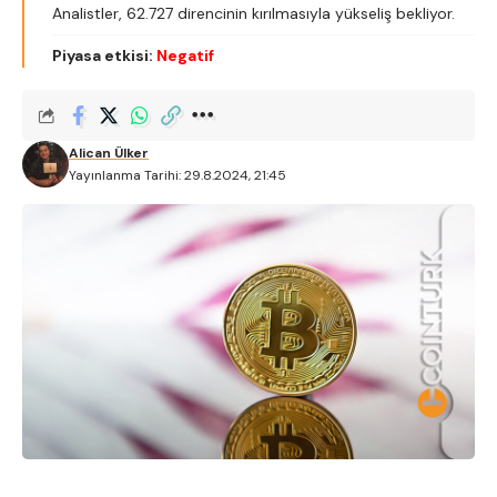
Analistler, 62.727 direncinin kırılmasıyla yükseliş bekliyor.
Piyasa etkisi:
Negatif
Alican Ülker
Yayınlanma Tarihi: 29.8.2024, 21:45