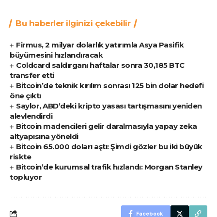
Bu haberler ilginizi çekebilir
Firmus, 2 milyar dolarlık yatırımla Asya Pasifik
büyümesini hızlandıracak
Coldcard saldırganı haftalar sonra 30,185 BTC
transfer etti
Bitcoin’de teknik kırılım sonrası 125 bin dolar hedefi
öne çıktı
Saylor, ABD’deki kripto yasası tartışmasını yeniden
alevlendirdi
Bitcoin madencileri gelir daralmasıyla yapay zeka
altyapısına yöneldi
Bitcoin 65.000 doları aştı: Şimdi gözler bu iki büyük
riskte
Bitcoin’de kurumsal trafik hızlandı: Morgan Stanley
topluyor
Facebook