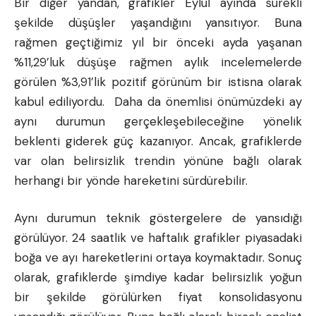
Bir diğer yandan, grafikler Eylül ayında sürekli
şekilde düşüşler yaşandığını yansıtıyor. Buna
rağmen geçtiğimiz yıl bir önceki ayda yaşanan
%11,29’luk düşüşe rağmen aylık incelemelerde
görülen %3,91’lik pozitif görünüm bir istisna olarak
kabul ediliyordu. Daha da önemlisi önümüzdeki ay
aynı durumun gerçekleşebileceğine yönelik
beklenti giderek güç kazanıyor. Ancak, grafiklerde
var olan belirsizlik trendin yönüne bağlı olarak
herhangi bir yönde hareketini sürdürebilir.
Aynı durumun teknik göstergelere de yansıdığı
görülüyor. 24 saatlik ve haftalık grafikler piyasadaki
boğa ve ayı hareketlerini ortaya koymaktadır. Sonuç
olarak, grafiklerde şimdiye kadar belirsizlik yoğun
bir şekilde görülürken fiyat konsolidasyonu