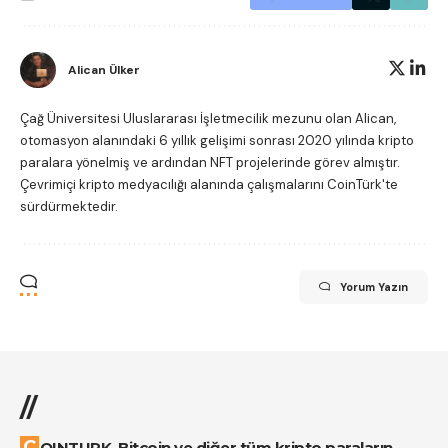
Alican Ülker
Çağ Üniversitesi Uluslararası İşletmecilik mezunu olan Alican,
otomasyon alanındaki 6 yıllık gelişimi sonrası 2020 yılında kripto
paralara yönelmiş ve ardından NFT projelerinde görev almıştır.
Çevrimiçi kripto medyacılığı alanında çalışmalarını CoinTürk'te
sürdürmektedir.
Yorum Yazın
//
COINTURK, Bitcoin ve diğer tüm kripto paraların