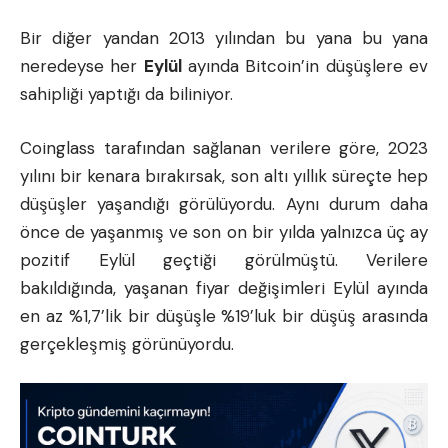
Bir diğer yandan 2013 yılından bu yana bu yana
neredeyse her
Eylül
ayında Bitcoin’in düşüşlere ev
sahipliği yaptığı da biliniyor.
Coinglass tarafından sağlanan verilere göre, 2023
yılını bir kenara bırakırsak, son altı yıllık süreçte hep
düşüşler yaşandığı görülüyordu. Aynı durum daha
önce de yaşanmış ve son on bir yılda yalnızca üç ay
pozitif Eylül geçtiği görülmüştü. Verilere
bakıldığında, yaşanan fiyar değişimleri Eylül ayında
en az %1,7’lik bir düşüşle %19’luk bir düşüş arasında
gerçekleşmiş görünüyordu.