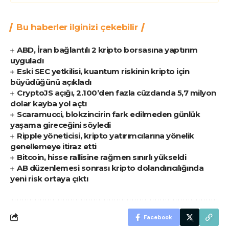
Bu haberler ilginizi çekebilir
ABD, İran bağlantılı 2 kripto borsasına yaptırım
uyguladı
Eski SEC yetkilisi, kuantum riskinin kripto için
büyüdüğünü açıkladı
CryptoJS açığı, 2.100’den fazla cüzdanda 5,7 milyon
dolar kayba yol açtı
Scaramucci, blokzincirin fark edilmeden günlük
yaşama gireceğini söyledi
Ripple yöneticisi, kripto yatırımcılarına yönelik
genellemeye itiraz etti
Bitcoin, hisse rallisine rağmen sınırlı yükseldi
AB düzenlemesi sonrası kripto dolandırıcılığında
yeni risk ortaya çıktı
Facebook