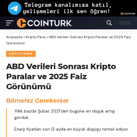
Anasayfa
»
Kripto Para
»
ABD Verileri Sonrası Kripto Paralar ve 2025 Faiz
Görünümü
KRIPTO PARA
ABD Verileri Sonrası Kripto
Paralar ve 2025 Faiz
Görünümü
Bilmeniz Gerekenler
Yıllık bazda Şubat 2021’den bugüne en düşük artışı
gördük.
Enerji fiyatları son 12 ayda en büyük düşüşü temsil ediyor.