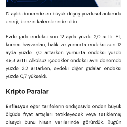
12 aylık dönemde en büyük düşüş yüzdesel anlamda
enerji, benzin kalemlerinde oldu.
Evde gıda endeksi son 12 ayda yüzde 2,0 arttı. Et,
kümes hayvanları, balık ve yumurta endeksi son 12
ayda yüzde 7,0 artarken yumurta endeksi yüzde
49,3 arttı. Alkolsüz içecekler endeksi aynı dönemde
yüzde 3,2 artarken, evdeki diğer gıdalar endeksi
yüzde 0,7 yükseldi.
Kripto Paralar
Enflasyon
eğer tarifelerin endişesiyle önden büyük
ölçüde fiyat artışları tetikleyecek veya tetiklemiş
olsaydı bunu Nisan verilerinde görürdük. Bugün