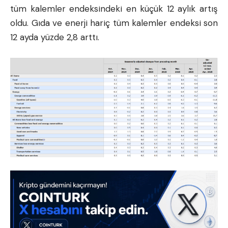
tüm kalemler endeksindeki en küçük 12 aylık artış
oldu. Gıda ve enerji hariç tüm kalemler endeksi son
12 ayda yüzde 2,8 arttı.