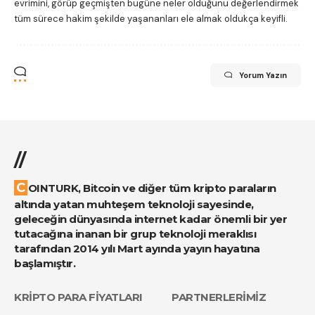
evrimini, görüp geçmişten bugüne neler olduğunu değerlendirmek
tüm sürece hakim şekilde yaşananları ele almak oldukça keyifli.
Yorum Yazın
//
COINTURK, Bitcoin ve diğer tüm kripto paraların
altında yatan muhteşem teknoloji sayesinde,
geleceğin dünyasında internet kadar önemli bir yer
tutacağına inanan bir grup teknoloji meraklısı
tarafından 2014 yılı Mart ayında yayın hayatına
başlamıştır.
KRİPTO PARA FİYATLARI
PARTNERLERİMİZ