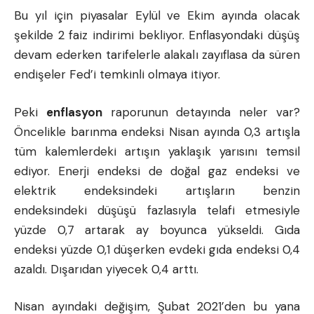
Bu yıl için piyasalar Eylül ve Ekim ayında olacak
şekilde 2 faiz indirimi bekliyor. Enflasyondaki düşüş
devam ederken tarifelerle alakalı zayıflasa da süren
endişeler Fed’i temkinli olmaya itiyor.
Peki
enflasyon
raporunun detayında neler var?
Öncelikle barınma endeksi Nisan ayında 0,3 artışla
tüm kalemlerdeki artışın yaklaşık yarısını temsil
ediyor. Enerji endeksi de doğal gaz endeksi ve
elektrik endeksindeki artışların benzin
endeksindeki düşüşü fazlasıyla telafi etmesiyle
yüzde 0,7 artarak ay boyunca yükseldi. Gıda
endeksi yüzde 0,1 düşerken evdeki gıda endeksi 0,4
azaldı. Dışarıdan yiyecek 0,4 arttı.
Nisan ayındaki değişim, Şubat 2021’den bu yana