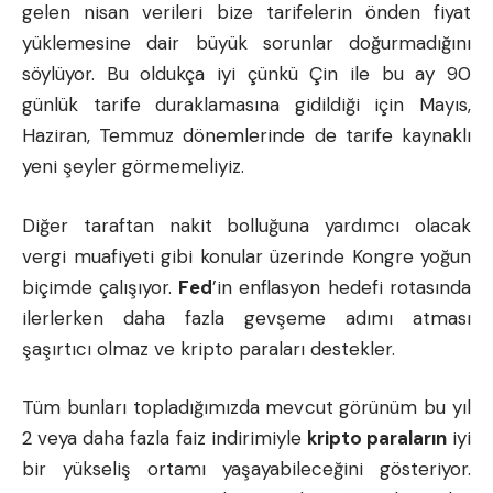
gelen nisan verileri bize tarifelerin önden fiyat
yüklemesine dair büyük sorunlar doğurmadığını
söylüyor. Bu oldukça iyi çünkü Çin ile bu ay 90
günlük tarife duraklamasına gidildiği için Mayıs,
Haziran, Temmuz dönemlerinde de tarife kaynaklı
yeni şeyler görmemeliyiz.
Diğer taraftan nakit bolluğuna yardımcı olacak
vergi muafiyeti gibi konular üzerinde Kongre yoğun
biçimde çalışıyor.
Fed
’in enflasyon hedefi rotasında
ilerlerken daha fazla gevşeme adımı atması
şaşırtıcı olmaz ve kripto paraları destekler.
Tüm bunları topladığımızda mevcut görünüm bu yıl
2 veya daha fazla faiz indirimiyle
kripto paraların
iyi
bir yükseliş ortamı yaşayabileceğini gösteriyor.