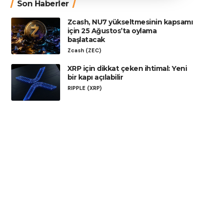
Son Haberler
Zcash, NU7 yükseltmesinin kapsamı
için 25 Ağustos’ta oylama
başlatacak
Zcash (ZEC)
XRP için dikkat çeken ihtimal: Yeni
bir kapı açılabilir
RIPPLE (XRP)