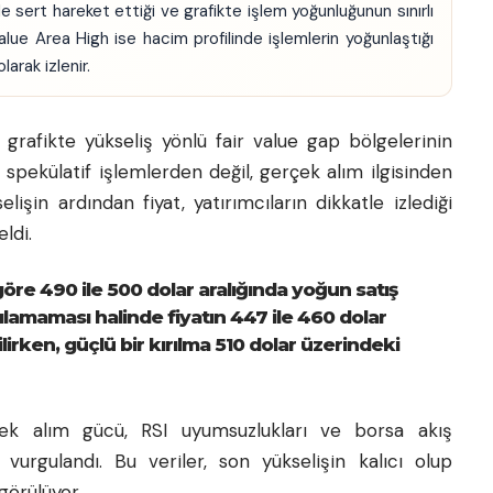
de sert hareket ettiği ve grafikte işlem yoğunluğunun sınırlı
Value Area High ise hacim profilinde işlemlerin yoğunlaştığı
arak izlenir.
 grafikte yükseliş yönlü fair value gap bölgelerinin
spekülatif işlemlerden değil, gerçek alım ilgisinden
elişin ardından fiyat, yatırımcıların dikkatle izlediği
ldi.
re 490 ile 500 dolar aralığında yoğun satış
şılamaması halinde fiyatın 447 ile 460 dolar
rken, güçlü bir kırılma 510 dolar üzerindeki
çek alım gücü, RSI uyumsuzlukları ve borsa akış
 vurgulandı. Bu veriler, son yükselişin kalıcı olup
görülüyor.