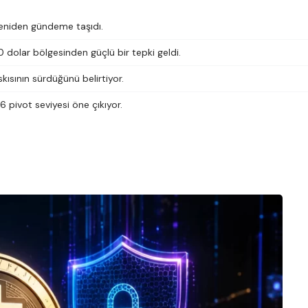
yeniden gündeme taşıdı.
dolar bölgesinden güçlü bir tepki geldi.
kısının sürdüğünü belirtiyor.
 pivot seviyesi öne çıkıyor.