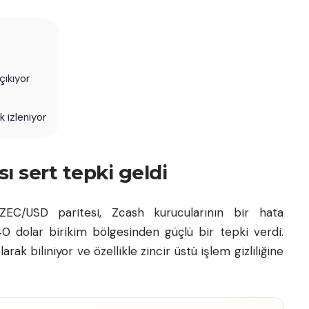
çıkıyor
k izleniyor
ı sert tepki geldi
 ZEC/USD paritesi, Zcash kurucularının bir hata
0 dolar birikim bölgesinden güçlü bir tepki verdi.
larak biliniyor ve özellikle zincir üstü işlem gizliliğine