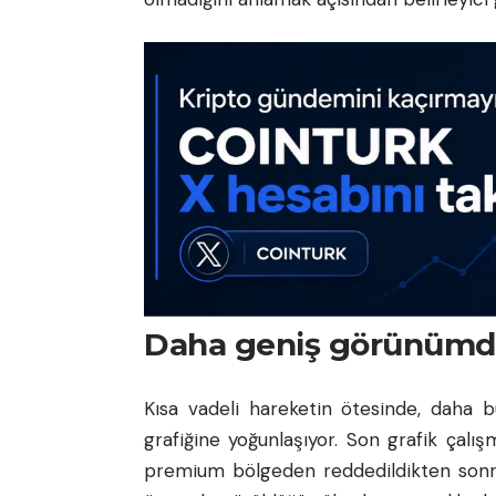
Daha geniş görünümde 
Kısa vadeli hareketin ötesinde, daha 
grafiğine yoğunlaşıyor. Son grafik çalı
premium bölgeden reddedildikten sonra 