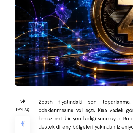
Zcash fiyatındaki son toparlanma,
odaklanmasına yol açtı. Kısa vadeli g
PAYLAŞ
henüz net bir yön birliği sunmuyor. Bu n
destek direnç bölgeleri yakından izleniyo