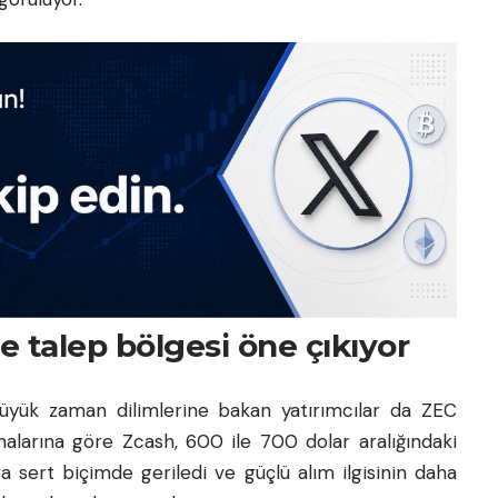
talep bölgesi öne çıkıyor
büyük zaman dilimlerine bakan yatırımcılar da ZEC
şmalarına göre Zcash, 600 ile 700 dolar aralığındaki
sert biçimde geriledi ve güçlü alım ilgisinin daha