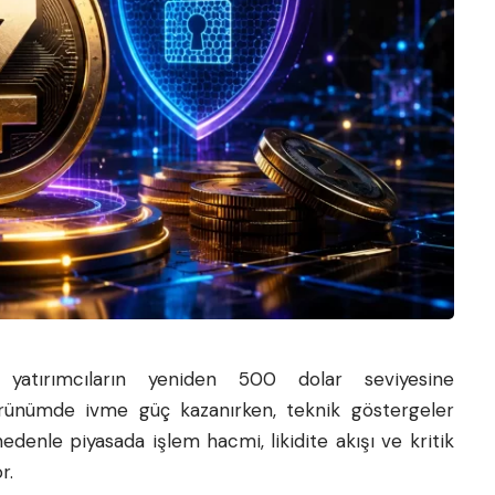
 yatırımcıların yeniden 500 dolar seviyesine
örünümde ivme güç kazanırken, teknik göstergeler
edenle piyasada işlem hacmi, likidite akışı ve kritik
r.