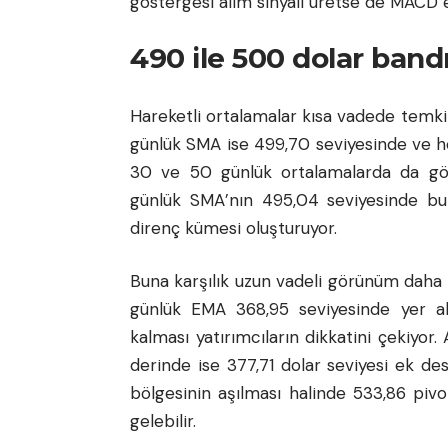
göstergesi alım sinyali üretse de MACD e
490 ile 500 dolar bandı
Hareketli ortalamalar kısa vadede temkin
günlük SMA ise 499,70 seviyesinde ve her 
30 ve 50 günlük ortalamalarda da gör
günlük SMA’nın 495,04 seviyesinde bu
direnç kümesi oluşturuyor.
Buna karşılık uzun vadeli görünüm daha 
günlük EMA 368,95 seviyesinde yer alı
kalması yatırımcıların dikkatini çekiyor
derinde ise 377,71 dolar seviyesi ek des
bölgesinin aşılması halinde 533,86 piv
gelebilir.