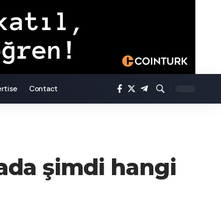
rtise
Contact
sada şimdi hangi