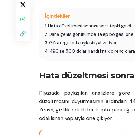
İçindekiler
1
Hata düzeltmesi sonrası sert tepki geldi
2
Daha geniş görünümde talep bölgesi öne 
3
Göstergeler karışık sinyal veriyor
4
490 ile 500 dolar bandı kritik direnç olara
Hata düzeltmesi sonras
Piyasada paylaşılan analizlere göre
düzeltmesini duyurmasının ardından 44
Zcash, gizlilik odaklı bir kripto para ağı o
odaklanan yapısıyla öne çıkıyor.