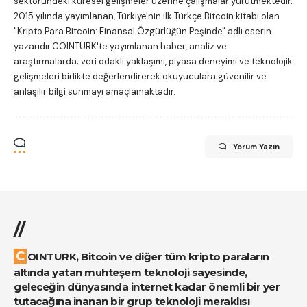
sektöründeki küresel gelişmeler üzerine çalışmalar yürütmektedir.
2015 yılında yayımlanan, Türkiye'nin ilk Türkçe Bitcoin kitabı olan
"Kripto Para Bitcoin: Finansal Özgürlüğün Peşinde"
adlı eserin
yazarıdır.COINTURK'te yayımlanan haber, analiz ve
araştırmalarda; veri odaklı yaklaşımı, piyasa deneyimi ve teknolojik
gelişmeleri birlikte değerlendirerek okuyuculara güvenilir ve
anlaşılır bilgi sunmayı amaçlamaktadır.
Yorum Yazın
//
COINTURK, Bitcoin ve diğer tüm kripto paraların
altında yatan muhteşem teknoloji sayesinde,
geleceğin dünyasında internet kadar önemli bir yer
tutacağına inanan bir grup teknoloji meraklısı