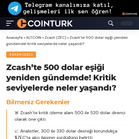
Anasayfa
»
ALTCOIN
»
Zcash (ZEC)
»
Zcash’te 500 dolar eşiği yeniden
gündemde! Kritik seviyelerde neler yaşandı?
ZCASH (ZEC)
Zcash’te 500 dolar eşiği
yeniden gündemde! Kritik
seviyelerde neler yaşandı?
Bilmeniz Gerekenler
🚨 Zcash’te kritik izleme alanı 500 ile 520 dolar direnci
olarak öne çıktı.
📈 Analistler, 300 ile 330 dolar desteği korundukça
$ZEC’te alıcı ilgisinin sürdüğünü belirtti.