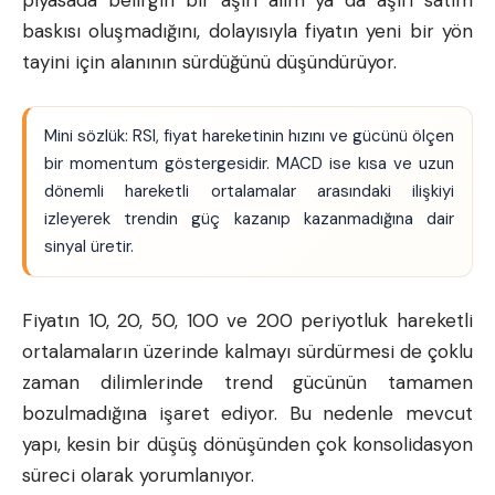
piyasada belirgin bir aşırı alım ya da aşırı satım
baskısı oluşmadığını, dolayısıyla fiyatın yeni bir yön
tayini için alanının sürdüğünü düşündürüyor.
Mini sözlük: RSI, fiyat hareketinin hızını ve gücünü ölçen
bir momentum göstergesidir. MACD ise kısa ve uzun
dönemli hareketli ortalamalar arasındaki ilişkiyi
izleyerek trendin güç kazanıp kazanmadığına dair
sinyal üretir.
Fiyatın 10, 20, 50, 100 ve 200 periyotluk hareketli
ortalamaların üzerinde kalmayı sürdürmesi de çoklu
zaman dilimlerinde trend gücünün tamamen
bozulmadığına işaret ediyor. Bu nedenle mevcut
yapı, kesin bir düşüş dönüşünden çok konsolidasyon
süreci olarak yorumlanıyor.