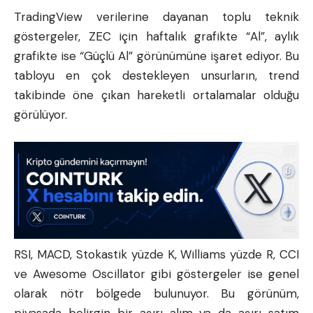
TradingView verilerine dayanan toplu teknik
göstergeler, ZEC için haftalık grafikte “Al”, aylık
grafikte ise “Güçlü Al” görünümüne işaret ediyor. Bu
tabloyu en çok destekleyen unsurların, trend
takibinde öne çıkan hareketli ortalamalar olduğu
görülüyor.
RSI, MACD, Stokastik yüzde K, Williams yüzde R, CCI
ve Awesome Oscillator gibi göstergeler ise genel
olarak nötr bölgede bulunuyor. Bu görünüm,