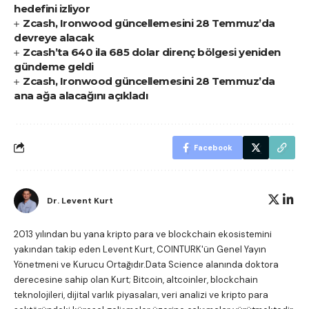
hedefini izliyor
Zcash, Ironwood güncellemesini 28 Temmuz’da
devreye alacak
Zcash’ta 640 ila 685 dolar direnç bölgesi yeniden
gündeme geldi
Zcash, Ironwood güncellemesini 28 Temmuz’da
ana ağa alacağını açıkladı
Facebook
Dr. Levent Kurt
2013 yılından bu yana kripto para ve blockchain ekosistemini
yakından takip eden Levent Kurt, COINTURK'ün Genel Yayın
Yönetmeni ve Kurucu Ortağıdır.Data Science alanında doktora
derecesine sahip olan Kurt; Bitcoin, altcoinler, blockchain
teknolojileri, dijital varlık piyasaları, veri analizi ve kripto para