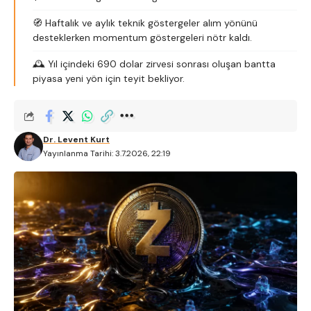
🧭 Haftalık ve aylık teknik göstergeler alım yönünü
desteklerken momentum göstergeleri nötr kaldı.
🕰️ Yıl içindeki 690 dolar zirvesi sonrası oluşan bantta
piyasa yeni yön için teyit bekliyor.
Dr. Levent Kurt
Yayınlanma Tarihi: 3.7.2026, 22:19