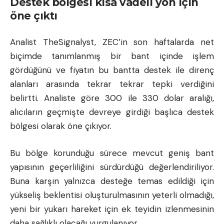
Destek bölgesi kısa vadeli yön için
öne çıktı
Analist TheSignalyst, ZEC’in son haftalarda net
biçimde tanımlanmış bir bant içinde işlem
gördüğünü ve fiyatın bu bantta destek ile direnç
alanları arasında tekrar tekrar tepki verdiğini
belirtti. Analiste göre 300 ile 330 dolar aralığı,
alıcıların geçmişte devreye girdiği başlıca destek
bölgesi olarak öne çıkıyor.
Bu bölge korunduğu sürece mevcut geniş bant
yapısının geçerliliğini sürdürdüğü değerlendiriliyor.
Buna karşın yalnızca desteğe temas edildiği için
yükseliş beklentisi oluşturulmasının yeterli olmadığı,
yeni bir yukarı hareket için ek teyidin izlenmesinin
daha sağlıklı olacağı vurgulanıyor.