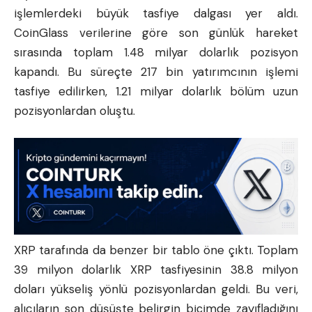
işlemlerdeki büyük tasfiye dalgası yer aldı.
CoinGlass verilerine göre son günlük hareket
sırasında toplam 1.48 milyar dolarlık pozisyon
kapandı. Bu süreçte 217 bin yatırımcının işlemi
tasfiye edilirken, 1.21 milyar dolarlık bölüm uzun
pozisyonlardan oluştu.
XRP tarafında da benzer bir tablo öne çıktı. Toplam
39 milyon dolarlık XRP tasfiyesinin 38.8 milyon
doları yükseliş yönlü pozisyonlardan geldi. Bu veri,
alıcıların son düşüşte belirgin biçimde zayıfladığını