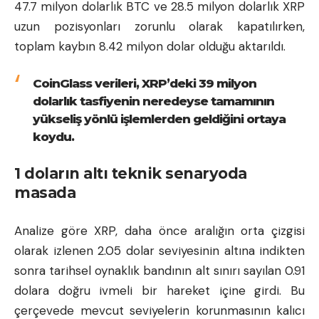
47.7 milyon dolarlık BTC ve 28.5 milyon dolarlık XRP
uzun pozisyonları zorunlu olarak kapatılırken,
toplam kaybın 8.42 milyon dolar olduğu aktarıldı.
CoinGlass verileri, XRP’deki 39 milyon
dolarlık tasfiyenin neredeyse tamamının
yükseliş yönlü işlemlerden geldiğini ortaya
koydu.
1 doların altı teknik senaryoda
masada
Analize göre XRP, daha önce aralığın orta çizgisi
olarak izlenen 2.05 dolar seviyesinin altına indikten
sonra tarihsel oynaklık bandının alt sınırı sayılan 0.91
dolara doğru ivmeli bir hareket içine girdi. Bu
çerçevede mevcut seviyelerin korunmasının kalıcı