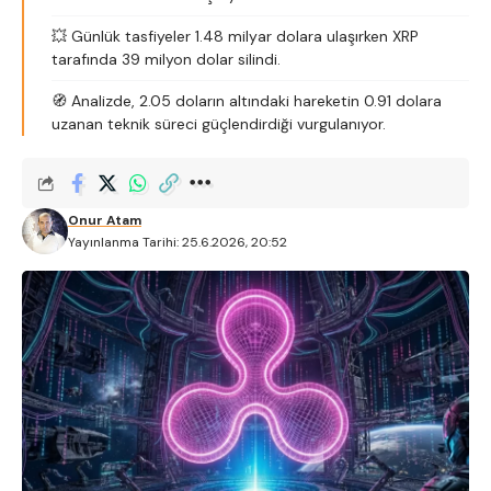
💥 Günlük tasfiyeler 1.48 milyar dolara ulaşırken XRP
tarafında 39 milyon dolar silindi.
🧭 Analizde, 2.05 doların altındaki hareketin 0.91 dolara
uzanan teknik süreci güçlendirdiği vurgulanıyor.
Onur Atam
Yayınlanma Tarihi: 25.6.2026, 20:52