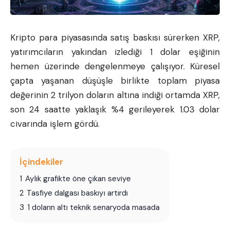
Kripto para piyasasında satış baskısı sürerken XRP,
yatırımcıların yakından izlediği 1 dolar eşiğinin
hemen üzerinde dengelenmeye çalışıyor. Küresel
çapta yaşanan düşüşle birlikte toplam piyasa
değerinin 2 trilyon doların altına indiği ortamda XRP,
son 24 saatte yaklaşık %4 gerileyerek 1.03 dolar
civarında işlem gördü.
İçindekiler
1
Aylık grafikte öne çıkan seviye
2
Tasfiye dalgası baskıyı artırdı
3
1 doların altı teknik senaryoda masada