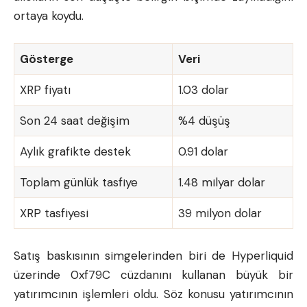
ortaya koydu.
Gösterge
Veri
XRP fiyatı
1.03 dolar
Son 24 saat değişim
%4 düşüş
Aylık grafikte destek
0.91 dolar
Toplam günlük tasfiye
1.48 milyar dolar
XRP tasfiyesi
39 milyon dolar
Satış baskısının simgelerinden biri de
Hyperliquid
üzerinde 0xf79C cüzdanını kullanan büyük bir
yatırımcının işlemleri oldu. Söz konusu yatırımcının