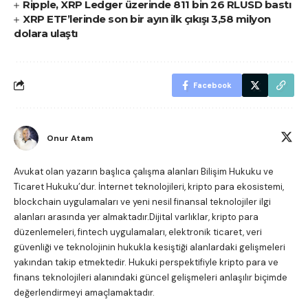
Ripple, XRP Ledger üzerinde 811 bin 26 RLUSD bastı
XRP ETF’lerinde son bir ayın ilk çıkışı 3,58 milyon
dolara ulaştı
Facebook
Onur Atam
Avukat olan yazarın başlıca çalışma alanları Bilişim Hukuku ve
Ticaret Hukuku’dur. İnternet teknolojileri, kripto para ekosistemi,
blockchain uygulamaları ve yeni nesil finansal teknolojiler ilgi
alanları arasında yer almaktadır.Dijital varlıklar, kripto para
düzenlemeleri, fintech uygulamaları, elektronik ticaret, veri
güvenliği ve teknolojinin hukukla kesiştiği alanlardaki gelişmeleri
yakından takip etmektedir. Hukuki perspektifiyle kripto para ve
finans teknolojileri alanındaki güncel gelişmeleri anlaşılır biçimde
değerlendirmeyi amaçlamaktadır.