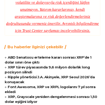
volatilite ve dolayısıyla risk içerdiğini lütfen
unutmayın. Yatırım kararlarınızı, kendi
araştırmalarınız ve risk değerlendirmeleriniz
doğrultusunda vermeniz önerilir. Ayrıntılı bilgilendirme
için
Trust Center
sayfamızı inceleyebilirsiniz.
Bu haberler ilginizi çekebilir
ABD Senatosu erteleme kararı sonrası XRP’de 1
dolar sınırı öne çıktı
XRP türev piyasasında 9,6 milyon dolarlık long
pozisyon silindi
Ripple yöneticisi J.A. Akinyele, XRP Seoul 2026’da
konuşacak
Font Awesome, XRP ve XRPL logolarını 7 yıl sonra
ekledi
XRP, Grayscale yeniden dengelenmesi sonrası 1,50
dolar eşiğini izliyor