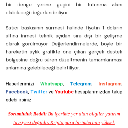
bir denge yerine geçici bir tutunma alanı
olabileceği değerlendiriliyor.
Satıcı baskısının sürmesi halinde fiyatın 1 doların
altına inmesi teknik açıdan sıra dışı bir gelişme
olarak görülmüyor. Değerlendirmelerde, böyle bir
hareketin aylık grafikte öne çıkan gerçek destek
bölgesine doğru süren düzeltmenin tamamlanması
anlamına gelebileceği belirtiliyor.
Haberlerimizi
Whatsapp
,
Telegram
,
Instagram
,
Facebook
,
Twitter
ve
Youtube
hesaplarımızdan takip
edebilirsiniz.
Sorumluluk Reddi:
Bu içerikte yer alan bilgiler yatırım
tavsiyesi değildir. Kripto para birimlerinin yüksek