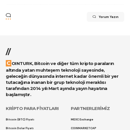
Yorum Yazın
//
COINTURK, Bitcoin ve diğer tüm kripto paraların
altında yatan muhteşem teknoloji sayesinde,
geleceğin dünyasında internet kadar önemli bir yer
tutacağına inanan bir grup teknoloji meraklısı
tarafından 2014 yılı Mart ayında yayın hayatına
başlamıştır.
KRİPTO PARA FİYATLARI
PARTNERLERİMİZ
Bitcoin (BTC) Fiyatı
MEXC Exchange
Bitcoin Dolar Fiyatı
COINMARKETCAP