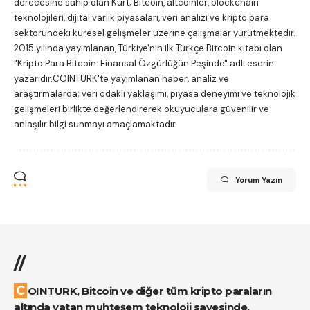
derecesine sahip olan Kurt; Bitcoin, altcoinler, blockchain
teknolojileri, dijital varlık piyasaları, veri analizi ve kripto para
sektöründeki küresel gelişmeler üzerine çalışmalar yürütmektedir.
2015 yılında yayımlanan, Türkiye'nin ilk Türkçe Bitcoin kitabı olan
"Kripto Para Bitcoin: Finansal Özgürlüğün Peşinde"
adlı eserin
yazarıdır.COINTURK'te yayımlanan haber, analiz ve
araştırmalarda; veri odaklı yaklaşımı, piyasa deneyimi ve teknolojik
gelişmeleri birlikte değerlendirerek okuyuculara güvenilir ve
anlaşılır bilgi sunmayı amaçlamaktadır.
Yorum Yazın
//
COINTURK, Bitcoin ve diğer tüm kripto paraların
altında yatan muhteşem teknoloji sayesinde,