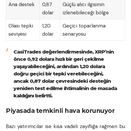
Ana destek
0,87
Güçlü alıcı ilgisinin
dolar
izlenebileceği bölge
Olası tepki
1,20
Geçici toparlanma
seviyesi
dolar
senaryosu
CasiTrades değerlendirmesinde, XRP’nin
önce 0,92 dolara hızlı bir geri çekilme
yaşayabileceğini, ardından 1,20 dolara
doğru geçici bir tepki verebileceğini,
ancak 0,87 dolar çevresindeki desteğin
yeniden test edilme ihtimalinin de masada
kaldığını belirtti.
Piyasada temkinli hava korunuyor
Bazı yatırımcılar ise kısa vadeli zayıflığa rağmen bu