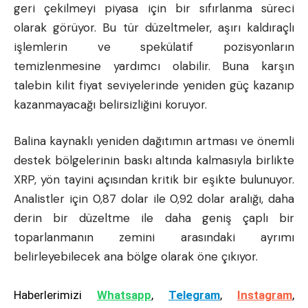
geri çekilmeyi piyasa için bir sıfırlanma süreci
olarak görüyor. Bu tür düzeltmeler, aşırı kaldıraçlı
işlemlerin ve spekülatif pozisyonların
temizlenmesine yardımcı olabilir. Buna karşın
talebin kilit fiyat seviyelerinde yeniden güç kazanıp
kazanmayacağı belirsizliğini koruyor.
Balina kaynaklı yeniden dağıtımın artması ve önemli
destek bölgelerinin baskı altında kalmasıyla birlikte
XRP, yön tayini açısından kritik bir eşikte bulunuyor.
Analistler için 0,87 dolar ile 0,92 dolar aralığı, daha
derin bir düzeltme ile daha geniş çaplı bir
toparlanmanın zemini arasındaki ayrımı
belirleyebilecek ana bölge olarak öne çıkıyor.
Haberlerimizi
Whatsapp
,
Telegram
,
Instagram
,