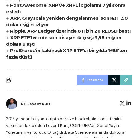
Font Awesome, XRP ve XRPL logolarını 7 yıl sonra
ekledi
XRP, Grayscale yeniden dengelenmesi sonrası 1,50
dolar eşiğini izliyor
Ripple, XRP Ledger üzerinde 811 bin 26 RLUSD bastı
XRP ETF’lerinde son bir ayın ilk çıkışı 3,58 milyon
dolara ulaştı
ProShares’in kaldıraçlı XRP ETF’si bir yılda %95’ten
fazla düştü
Facebook
Dr. Levent Kurt
2013 yılından bu yana kripto para ve blockchain ekosistemini
yakından takip eden Levent Kurt, COINTURK'ün Genel Yayın
Yönetmeni ve Kurucu Ortağıdır.Data Science alanında doktora