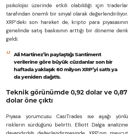
psikolojisi üzerinde etkili olabildiği için traderlar
tarafından önemli bir sinyal olarak değerlendiriliyor.
XRP’deki son hareket de, kripto para piyasasının
genelinde satış baskısının arttığı bir döneme denk
geldi.
Ali Martinez’in paylaştığı Santiment
verilerine göre büyük cüzdanlar son bir
haftada yaklaşık 60 milyon XRP’yi sattı ya
da yeniden dağıttı.
Teknik görünümde 0,92 dolar ve 0,87
dolar öne çıktı
Piyasa yorumcusu CasiTrades ise aşağı yönlü
risklerin sürdüğünü belirtti. Elliott Dalga analizine
dayandırdığı değerlendirmesinde, XRP’nin mevcut