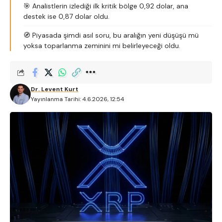
🎯 Analistlerin izlediği ilk kritik bölge 0,92 dolar, ana
destek ise 0,87 dolar oldu.
🧭 Piyasada şimdi asıl soru, bu aralığın yeni düşüşü mü
yoksa toparlanma zeminini mi belirleyeceği oldu.
Dr. Levent Kurt
Yayınlanma Tarihi: 4.6.2026, 12:54