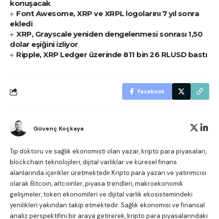
konuşacak
Font Awesome, XRP ve XRPL logolarını 7 yıl sonra
ekledi
XRP, Grayscale yeniden dengelenmesi sonrası 1,50
dolar eşiğini izliyor
Ripple, XRP Ledger üzerinde 811 bin 26 RLUSD bastı
Facebook
Güvenç Koçkaya
Tıp doktoru ve sağlık ekonomisti olan yazar, kripto para piyasaları,
blockchain teknolojileri, dijital varlıklar ve küresel finans
alanlarında içerikler üretmektedir.Kripto para yazarı ve yatırımcısı
olarak Bitcoin, altcoinler, piyasa trendleri, makroekonomik
gelişmeler, token ekonomileri ve dijital varlık ekosistemindeki
yenilikleri yakından takip etmektedir. Sağlık ekonomisi ve finansal
analiz perspektifini bir araya getirerek, kripto para piyasalarındaki