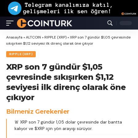
Anasayfa
»
ALTCOIN
»
RIPPLE (XRP)
»
XRP son 7 gündür $1,05 çevresinde
sıkışırken $1,12 seviyesi ilk direnç olarak öne çıkıyor
RIPPLE (XRP)
XRP son 7 gündür $1,05
çevresinde sıkışırken $1,12
seviyesi ilk direnç olarak öne
çıkıyor
Bilmeniz Gerekenler
🚨 XRP son 7 gündür 1,05 dolar çevresinde dar bantta
kalıyor ve $XRP için yön arayışı sürüyor.