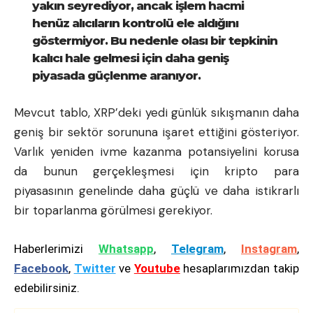
yakın seyrediyor, ancak işlem hacmi
henüz alıcıların kontrolü ele aldığını
göstermiyor. Bu nedenle olası bir tepkinin
kalıcı hale gelmesi için daha geniş
piyasada güçlenme aranıyor.
Mevcut tablo, XRP’deki yedi günlük sıkışmanın daha
geniş bir sektör sorununa işaret ettiğini gösteriyor.
Varlık yeniden ivme kazanma potansiyelini korusa
da bunun gerçekleşmesi için kripto para
piyasasının genelinde daha güçlü ve daha istikrarlı
bir toparlanma görülmesi gerekiyor.
Haberlerimizi
Whatsapp
,
Telegram
,
Instagram
,
Facebook
,
Twitter
ve
Youtube
hesaplarımızdan takip
edebilirsiniz.