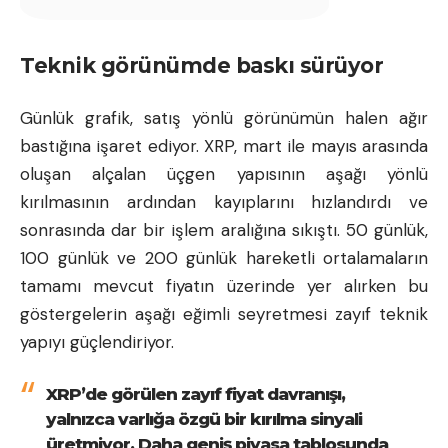
Teknik görünümde baskı sürüyor
Günlük grafik, satış yönlü görünümün halen ağır
bastığına işaret ediyor. XRP, mart ile mayıs arasında
oluşan alçalan üçgen yapısının aşağı yönlü
kırılmasının ardından kayıplarını hızlandırdı ve
sonrasında dar bir işlem aralığına sıkıştı. 50 günlük,
100 günlük ve 200 günlük hareketli ortalamaların
tamamı mevcut fiyatın üzerinde yer alırken bu
göstergelerin aşağı eğimli seyretmesi zayıf teknik
yapıyı güçlendiriyor.
XRP’de görülen zayıf fiyat davranışı,
yalnızca varlığa özgü bir kırılma sinyali
üretmiyor. Daha geniş piyasa tablosunda