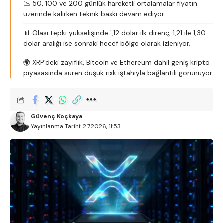
📉 50, 100 ve 200 günlük hareketli ortalamalar fiyatın
üzerinde kalırken teknik baskı devam ediyor.
📊 Olası tepki yükselişinde 1,12 dolar ilk direnç, 1,21 ile 1,30
dolar aralığı ise sonraki hedef bölge olarak izleniyor.
🌍 XRP'deki zayıflık, Bitcoin ve Ethereum dahil geniş kripto
piyasasında süren düşük risk iştahıyla bağlantılı görünüyor.
Güvenç Koçkaya
Yayınlanma Tarihi: 2.7.2026, 11:53