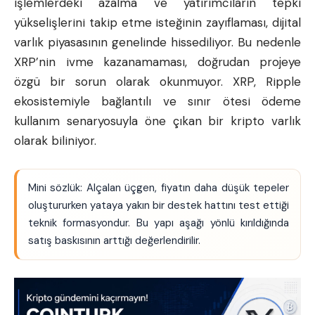
işlemlerdeki azalma ve yatırımcıların tepki
yükselişlerini takip etme isteğinin zayıflaması, dijital
varlık piyasasının genelinde hissediliyor. Bu nedenle
XRP’nin ivme kazanamaması, doğrudan projeye
özgü bir sorun olarak okunmuyor. XRP, Ripple
ekosistemiyle bağlantılı ve sınır ötesi ödeme
kullanım senaryosuyla öne çıkan bir kripto varlık
olarak biliniyor.
Mini sözlük: Alçalan üçgen, fiyatın daha düşük tepeler
oluştururken yataya yakın bir destek hattını test ettiği
teknik formasyondur. Bu yapı aşağı yönlü kırıldığında
satış baskısının arttığı değerlendirilir.