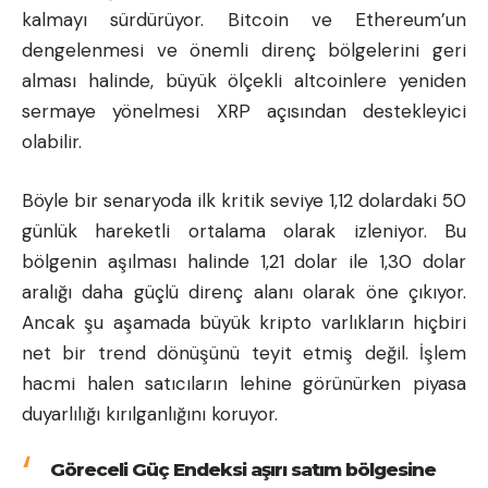
kalmayı sürdürüyor. Bitcoin ve Ethereum’un
dengelenmesi ve önemli direnç bölgelerini geri
alması halinde, büyük ölçekli altcoinlere yeniden
sermaye yönelmesi XRP açısından destekleyici
olabilir.
Böyle bir senaryoda ilk kritik seviye 1,12 dolardaki 50
günlük hareketli ortalama olarak izleniyor. Bu
bölgenin aşılması halinde 1,21 dolar ile 1,30 dolar
aralığı daha güçlü direnç alanı olarak öne çıkıyor.
Ancak şu aşamada büyük kripto varlıkların hiçbiri
net bir trend dönüşünü teyit etmiş değil. İşlem
hacmi halen satıcıların lehine görünürken piyasa
duyarlılığı kırılganlığını koruyor.
Göreceli Güç Endeksi aşırı satım bölgesine