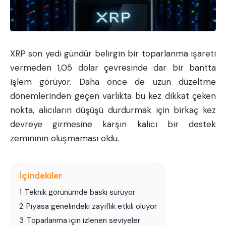
XRP son yedi gündür belirgin bir toparlanma işareti
vermeden 1,05 dolar çevresinde dar bir bantta
işlem görüyor. Daha önce de uzun düzeltme
dönemlerinden geçen varlıkta bu kez dikkat çeken
nokta, alıcıların düşüşü durdurmak için birkaç kez
devreye girmesine karşın kalıcı bir destek
zemininin oluşmaması oldu.
İçindekiler
1
Teknik görünümde baskı sürüyor
2
Piyasa genelindeki zayıflık etkili oluyor
3
Toparlanma için izlenen seviyeler