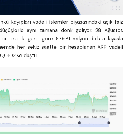
kü kayıpları vadeli işlemler piyasasındaki açık faiz
 düşüşlerle aynı zamana denk geliyor. 28 Ağustos
i bir önceki güne göre 679,81 milyon dolara kıyasla
dönemde her sekiz saatte bir hesaplanan XRP vadeli
0,0102’ye düştü.