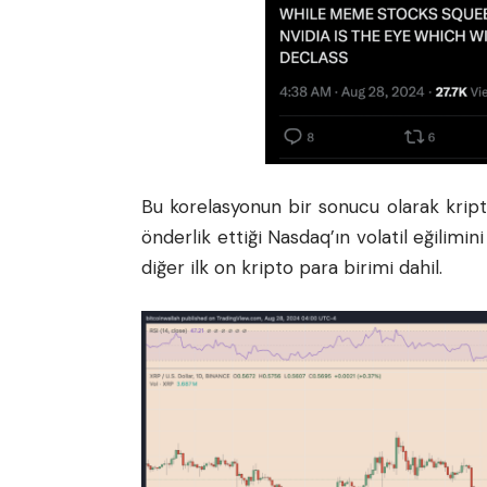
Bu korelasyonun bir sonucu olarak krip
önderlik ettiği Nasdaq’ın volatil eğilimi
diğer ilk on
kripto para
birimi dahil.