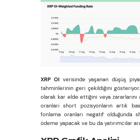
XRP OI
verisinde yaşanan düşüş piyas
tahminlerinin geri çekildiğini gösteriyor
olarak kar elde ettiğini veya zararlarını
oranları short pozisyonların artık ba
fonlama oranları negatif olduğunda sho
ödeme yapacak ve bu da yatırımcılar ara