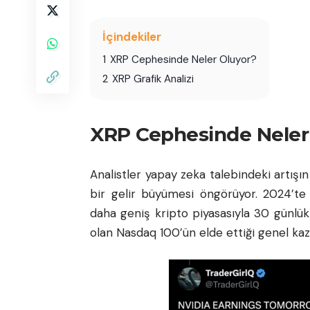
İçindekiler
1
XRP Cephesinde Neler Oluyor?
2
XRP Grafik Analizi
XRP Cephesinde Neler
Analistler
yapay zeka
talebindeki artışın
bir gelir büyümesi öngörüyor. 2024’te 
daha geniş kripto piyasasıyla 30 günlü
olan Nasdaq 100’ün elde ettiği genel kaz