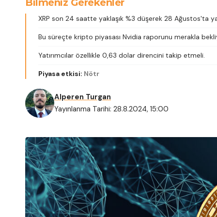
Bilmeniz Gerekenler
XRP son 24 saatte yaklaşık %3 düşerek 28 Ağustos'ta yak
Bu süreçte kripto piyasası Nvidia raporunu merakla bekli
Yatırımcılar özellikle 0,63 dolar direncini takip etmeli.
Piyasa etkisi:
Nötr
Alperen Turgan
Yayınlanma Tarihi: 28.8.2024, 15:00