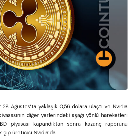
28 Ağustos’ta yaklaşık 0,56 dolara ulaştı ve Nvidia
iyasasının diğer yerlerindeki aşağı yönlü hareketleri
ABD piyasası kapandıktan sonra kazanç raporunu
 çip üreticisi Nvidia’da.