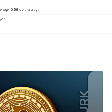
laşık 0,56 dolara ulaştı.
yor.