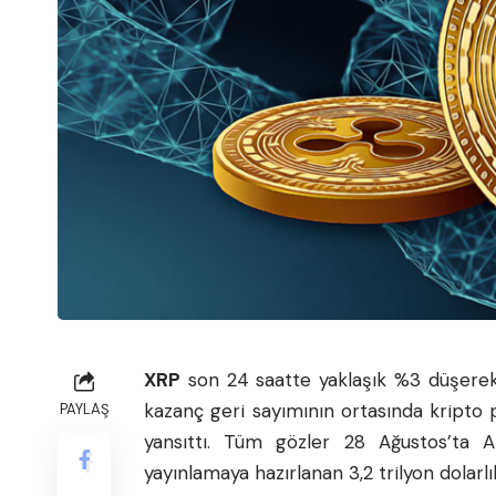
XRP
son 24 saatte yaklaşık %3 düşerek 
kazanç geri sayımının ortasında kripto p
PAYLAŞ
yansıttı. Tüm gözler 28 Ağustos’ta 
yayınlamaya hazırlanan 3,2 trilyon dolarlık