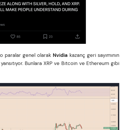
to paralar genel olarak
Nvidia
kazanç geri sayımının
ni yansıtıyor. Bunlara XRP ve Bitcoin ve Ethereum gibi