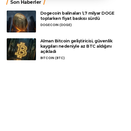
Son Haberler
Dogecoin balinaları 1,7 milyar DOGE
toplarken fiyat baskısı sürdü
DOGECOIN (DOGE)
Alman Bitcoin geliştiricisi, güvenlik
kaygıları nedeniyle az BTC aldığını
açıkladı
BITCOIN (BTC)