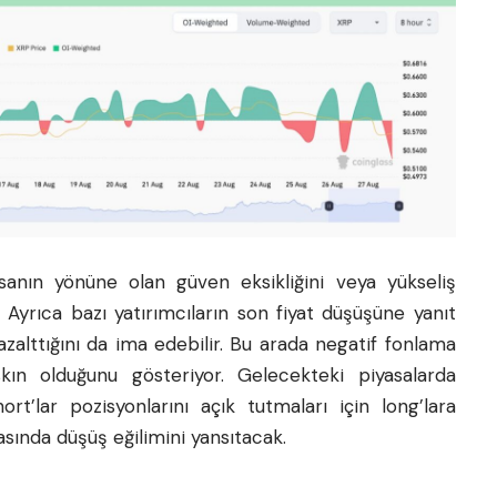
anın yönüne olan güven eksikliğini veya yükseliş
. Ayrıca bazı yatırımcıların son fiyat düşüşüne yanıt
 azalttığını da ima edebilir. Bu arada negatif fonlama
skın olduğunu gösteriyor. Gelecekteki piyasalarda
rt’lar pozisyonlarını açık tutmaları için long’lara
sında düşüş eğilimini yansıtacak.