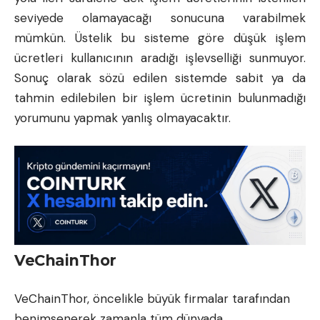
seviyede olamayacağı sonucuna varabilmek
mümkün. Üstelik bu sisteme göre düşük işlem
ücretleri kullanıcının aradığı işlevselliği sunmuyor.
Sonuç olarak sözü edilen sistemde sabit ya da
tahmin edilebilen bir işlem ücretinin bulunmadığı
yorumunu yapmak yanlış olmayacaktır.
VeChainThor
VeChainThor, öncelikle büyük firmalar tarafından
benimsenerek zamanla tüm dünyada