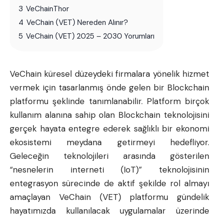
3
VeChainThor
4
VeChain (VET) Nereden Alınır?
5
VeChain (VET) 2025 – 2030 Yorumları
VeChain
küresel düzeydeki firmalara yönelik hizmet
vermek için tasarlanmış önde gelen bir
Blockchain
platformu şeklinde tanımlanabilir. Platform birçok
kullanım alanına sahip olan Blockchain teknolojisini
gerçek hayata entegre ederek sağlıklı bir
ekonomi
ekosistemi meydana getirmeyi hedefliyor.
Geleceğin teknolojileri arasında gösterilen
“nesnelerin interneti (IoT)” teknolojisinin
entegrasyon sürecinde de aktif şekilde rol almayı
amaçlayan VeChain (VET) platformu gündelik
hayatımızda kullanılacak uygulamalar üzerinde