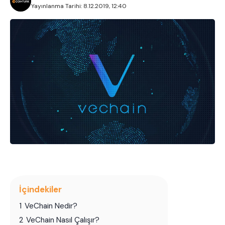
Yayınlanma Tarihi: 8.12.2019, 12:40
İçindekiler
1
VeChain Nedir?
2
VeChain Nasıl Çalışır?