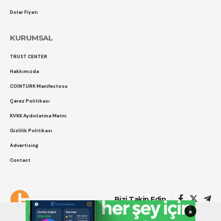
Dolar Fiyatı
KURUMSAL
TRUST CENTER
Hakkımızda
COINTURK Manifestosu
Çerez Politikası
KVKK Aydınlatma Metni
Gizlilik Politikası
Advertising
Contact
Çerez Politikası
Gizlilik Politikası
Bizi Takip Edin
×