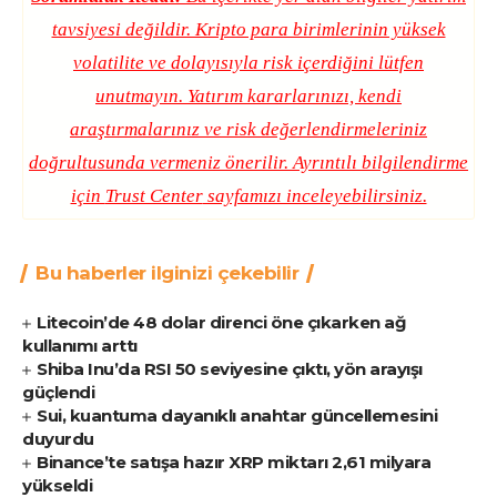
tavsiyesi değildir. Kripto para birimlerinin yüksek
volatilite ve dolayısıyla risk içerdiğini lütfen
unutmayın. Yatırım kararlarınızı, kendi
araştırmalarınız ve risk değerlendirmeleriniz
doğrultusunda vermeniz önerilir. Ayrıntılı bilgilendirme
için
Trust Center
sayfamızı inceleyebilirsiniz.
Bu haberler ilginizi çekebilir
Litecoin’de 48 dolar direnci öne çıkarken ağ
kullanımı arttı
Shiba Inu’da RSI 50 seviyesine çıktı, yön arayışı
güçlendi
Sui, kuantuma dayanıklı anahtar güncellemesini
duyurdu
Binance’te satışa hazır XRP miktarı 2,61 milyara
yükseldi