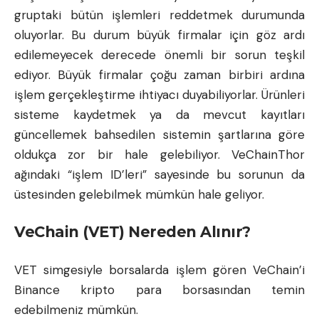
gruptaki bütün işlemleri reddetmek durumunda
oluyorlar. Bu durum büyük firmalar için göz ardı
edilemeyecek derecede önemli bir sorun teşkil
ediyor. Büyük firmalar çoğu zaman birbiri ardına
işlem gerçekleştirme ihtiyacı duyabiliyorlar. Ürünleri
sisteme kaydetmek ya da mevcut kayıtları
güncellemek bahsedilen sistemin şartlarına göre
oldukça zor bir hale gelebiliyor. VeChainThor
ağındaki “işlem ID’leri” sayesinde bu sorunun da
üstesinden gelebilmek mümkün hale geliyor.
VeChain (VET) Nereden Alınır?
VET simgesiyle borsalarda işlem gören VeChain’i
Binance
kripto para
borsasından temin
edebilmeniz mümkün.