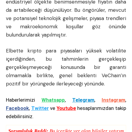
endüstriyel ölçekte benimsenmesiyle fiyatın daha
da artabileceği düşünülüyor. Bu öngörüler, mevcut
ve potansiyel teknolojik gelişmeler, piyasa trendleri
ve makroekonomik koşullar göz önünde
bulundurularak yapılmıştır.
Elbette kripto para piyasaları yüksek volatilite
içerdiğinden, bu tahminlerin gerçekleşip
gerçekleşmeyeceği konusunda bir garanti
olmamakla birlikte, genel beklenti VeChain’in
pozitif bir yörüngede ilerleyeceği yönünde.
Haberlerimizi
Whatsapp
,
Telegram
,
Instagram
,
Facebook
,
Twitter
ve
Youtube
hesaplarımızdan takip
edebilirsiniz.
Sorumluluk Reddi:
Bu içerikte yer alan bilgiler yatırım