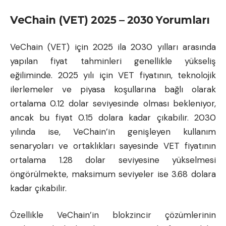
VeChain (VET) 2025 – 2030 Yorumları
VeChain (VET) için 2025 ila 2030 yılları arasında
yapılan fiyat tahminleri genellikle yükseliş
eğiliminde. 2025 yılı için VET fiyatının, teknolojik
ilerlemeler ve piyasa koşullarına bağlı olarak
ortalama 0.12 dolar seviyesinde olması bekleniyor,
ancak bu fiyat 0.15 dolara kadar çıkabilir. 2030
yılında ise, VeChain’in genişleyen kullanım
senaryoları ve ortaklıkları sayesinde VET fiyatının
ortalama 1.28 dolar seviyesine yükselmesi
öngörülmekte, maksimum seviyeler ise 3.68 dolara
kadar çıkabilir.
Özellikle VeChain’in blokzincir çözümlerinin