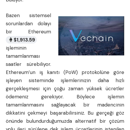
Bazen sistemsel
sorunlardan dolayı
bir Ethereum
$
1,913.59
işleminin
tamamlanması
saatler sürebiliyor.
Ethereum’un iş kanıtı (PoW) protokolüne göre
işleyen sisteminde işlemlerinizin daha hızlı
gerçekleşmesi için çoğu zaman yüksek ücretler
ödemeniz gerekiyor. Böylece işlemin
tamamlanmasını sağlayacak bir madencinin
dikkatini çekmeyi başarabilirsiniz. Bu gerçeği göz
önünde bulundurduğumuzda alternatif bir çözüm
yolu ileri sürülene dek işlem ücretlerinin istenilen