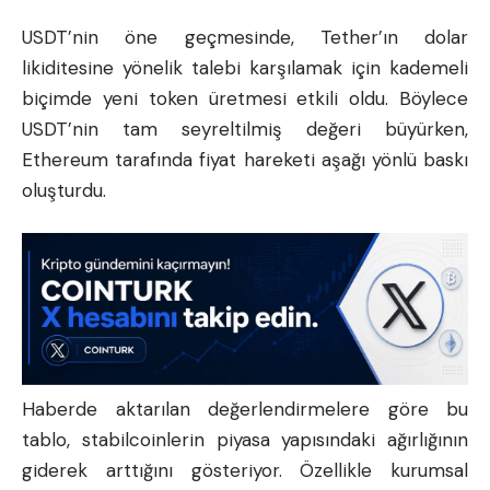
USDT’nin öne geçmesinde, Tether’ın dolar
likiditesine yönelik talebi karşılamak için kademeli
biçimde yeni token üretmesi etkili oldu. Böylece
USDT’nin tam seyreltilmiş değeri büyürken,
Ethereum tarafında fiyat hareketi aşağı yönlü baskı
oluşturdu.
Haberde aktarılan değerlendirmelere göre bu
tablo, stabilcoinlerin piyasa yapısındaki ağırlığının
giderek arttığını gösteriyor. Özellikle kurumsal