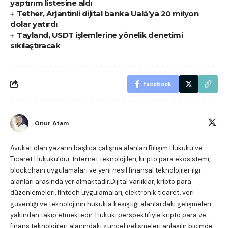
yaptırım listesine aldı
Tether, Arjantinli dijital banka Ualá’ya 20 milyon
dolar yatırdı
Tayland, USDT işlemlerine yönelik denetimi
sıkılaştıracak
Facebook
Onur Atam
Avukat olan yazarın başlıca çalışma alanları Bilişim Hukuku ve
Ticaret Hukuku’dur. İnternet teknolojileri, kripto para ekosistemi,
blockchain uygulamaları ve yeni nesil finansal teknolojiler ilgi
alanları arasında yer almaktadır.Dijital varlıklar, kripto para
düzenlemeleri, fintech uygulamaları, elektronik ticaret, veri
güvenliği ve teknolojinin hukukla kesiştiği alanlardaki gelişmeleri
yakından takip etmektedir. Hukuki perspektifiyle kripto para ve
finans teknolojileri alanındaki güncel gelişmeleri anlaşılır biçimde