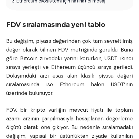
3
Ethereum ekosistemi için hatırlatıcı mesaj
FDV sıralamasında yeni tablo
Bu değişim, piyasa değerinden çok tam seyreltilmiş
değer olarak bilinen FDV metriğinde görüldü. Buna
göre
Bitcoin
zirvedeki yerini korurken, USDT ikinci
sıraya yerleşti ve Ethereum üçüncü sıraya geriledi.
Dolaşımdaki arzı esas alan klasik piyasa değeri
sıralamasında ise Ethereum halen USDT’nin
üzerinde bulunuyor.
FDV, bir kripto varlığın mevcut fiyatı ile toplam
azami arzının çarpılmasıyla hesaplanan değerleme
ölçütü olarak öne çıkıyor. Bu nedenle sıralamadaki
değişim, yapısal bir üstünlükten ziyade kullanılan