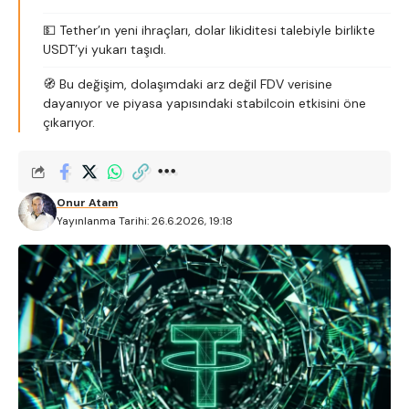
💵 Tether’ın yeni ihraçları, dolar likiditesi talebiyle birlikte
USDT’yi yukarı taşıdı.
🧭 Bu değişim, dolaşımdaki arz değil FDV verisine
dayanıyor ve piyasa yapısındaki stabilcoin etkisini öne
çıkarıyor.
Onur Atam
Yayınlanma Tarihi: 26.6.2026, 19:18