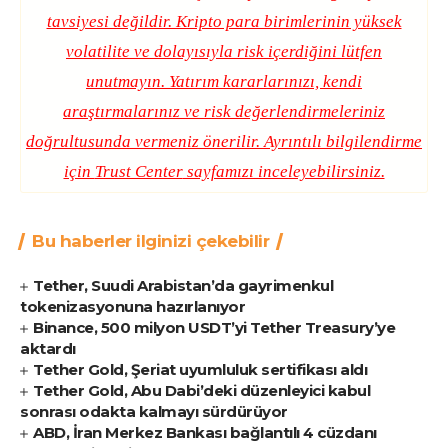
tavsiyesi değildir. Kripto para birimlerinin yüksek
volatilite ve dolayısıyla risk içerdiğini lütfen
unutmayın. Yatırım kararlarınızı, kendi
araştırmalarınız ve risk değerlendirmeleriniz
doğrultusunda vermeniz önerilir. Ayrıntılı bilgilendirme
için
Trust Center
sayfamızı inceleyebilirsiniz.
Bu haberler ilginizi çekebilir
Tether, Suudi Arabistan’da gayrimenkul
tokenizasyonuna hazırlanıyor
Binance, 500 milyon USDT’yi Tether Treasury’ye
aktardı
Tether Gold, Şeriat uyumluluk sertifikası aldı
Tether Gold, Abu Dabi’deki düzenleyici kabul
sonrası odakta kalmayı sürdürüyor
ABD, İran Merkez Bankası bağlantılı 4 cüzdanı