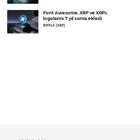
Font Awesome, XRP ve XRPL
logolarını 7 yıl sonra ekledi
RIPPLE (XRP)