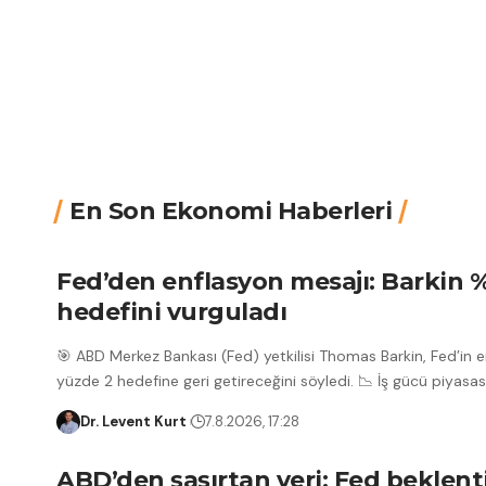
En Son Ekonomi Haberleri
Fed’den enflasyon mesajı: Barkin 
hedefini vurguladı
🎯 ABD Merkez Bankası (Fed) yetkilisi Thomas Barkin, Fed’in 
yüzde 2 hedefine geri getireceğini söyledi. 📉 İş gücü piyasas
Dr. Levent Kurt
7.8.2026, 17:28
ABD’den şaşırtan veri: Fed beklenti