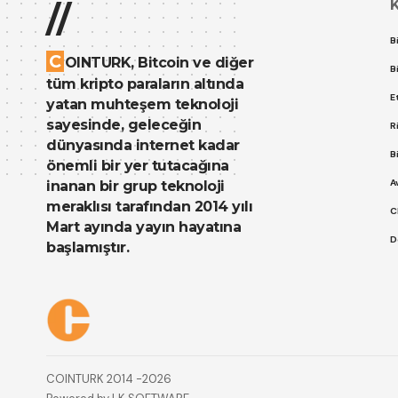
//
B
C
OINTURK, Bitcoin ve diğer
B
tüm kripto paraların altında
E
yatan muhteşem teknoloji
sayesinde, geleceğin
R
dünyasında internet kadar
B
önemli bir yer tutacağına
A
inanan bir grup teknoloji
meraklısı tarafından 2014 yılı
C
Mart ayında yayın hayatına
D
başlamıştır.
Çerez Politikası
Gizlilik Politikası
COINTURK 2014 -2026