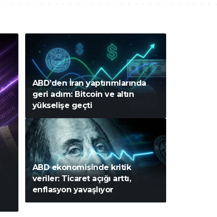
ABD’den İran yaptırımlarında
geri adım: Bitcoin ve altın
yükselişe geçti
ABD ekonomisinde kritik
veriler: Ticaret açığı arttı,
enflasyon yavaşlıyor