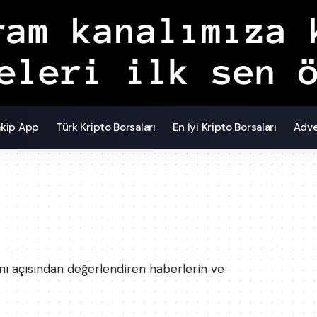
akip App
Türk Kripto Borsaları
En İyi Kripto Borsaları
Adve
nı açısından değerlendiren haberlerin ve