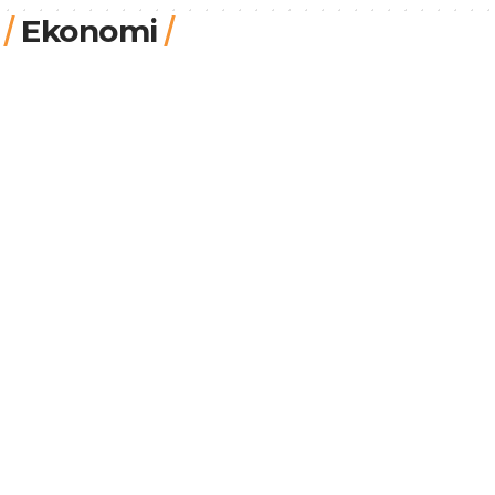
Ekonomi
Dr. Levent Kurt
7.8.2026, 17:28