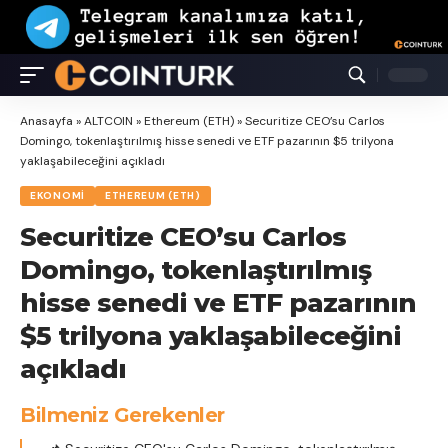
Anasayfa
»
ALTCOIN
»
Ethereum (ETH)
»
Securitize CEO’su Carlos
Domingo, tokenlaştırılmış hisse senedi ve ETF pazarının $5 trilyona
yaklaşabileceğini açıkladı
EKONOMI
ETHEREUM (ETH)
Securitize CEO’su Carlos
Domingo, tokenlaştırılmış
hisse senedi ve ETF pazarının
$5 trilyona yaklaşabileceğini
açıkladı
Bilmeniz Gerekenler