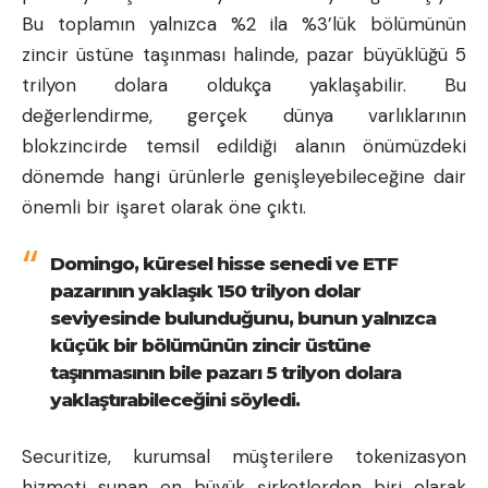
Bu toplamın yalnızca %2 ila %3’lük bölümünün
zincir üstüne taşınması halinde, pazar büyüklüğü 5
trilyon dolara oldukça yaklaşabilir. Bu
değerlendirme, gerçek dünya varlıklarının
blokzincirde temsil edildiği alanın önümüzdeki
dönemde hangi ürünlerle genişleyebileceğine dair
önemli bir işaret olarak öne çıktı.
Domingo, küresel hisse senedi ve ETF
pazarının yaklaşık 150 trilyon dolar
seviyesinde bulunduğunu, bunun yalnızca
küçük bir bölümünün zincir üstüne
taşınmasının bile pazarı 5 trilyon dolara
yaklaştırabileceğini söyledi.
Securitize, kurumsal müşterilere tokenizasyon
hizmeti sunan en büyük şirketlerden biri olarak