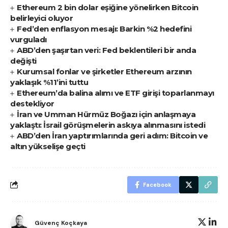
Ethereum 2 bin dolar eşiğine yönelirken Bitcoin
belirleyici oluyor
Fed’den enflasyon mesajı: Barkin %2 hedefini
vurguladı
ABD’den şaşırtan veri: Fed beklentileri bir anda
değişti
Kurumsal fonlar ve şirketler Ethereum arzının
yaklaşık %11’ini tuttu
Ethereum’da balina alımı ve ETF girişi toparlanmayı
destekliyor
İran ve Umman Hürmüz Boğazı için anlaşmaya
yaklaştı: İsrail görüşmelerin askıya alınmasını istedi
ABD’den İran yaptırımlarında geri adım: Bitcoin ve
altın yükselişe geçti
Facebook
Güvenç Koçkaya