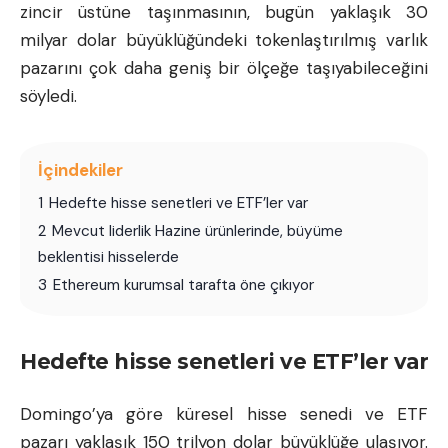
zincir üstüne taşınmasının, bugün yaklaşık 30
milyar dolar büyüklüğündeki tokenlaştırılmış varlık
pazarını çok daha geniş bir ölçeğe taşıyabileceğini
söyledi.
İçindekiler
1
Hedefte hisse senetleri ve ETF’ler var
2
Mevcut liderlik Hazine ürünlerinde, büyüme
beklentisi hisselerde
3
Ethereum kurumsal tarafta öne çıkıyor
Hedefte hisse senetleri ve ETF’ler var
Domingo’ya göre küresel hisse senedi ve ETF
pazarı yaklaşık 150 trilyon dolar büyüklüğe ulaşıyor.