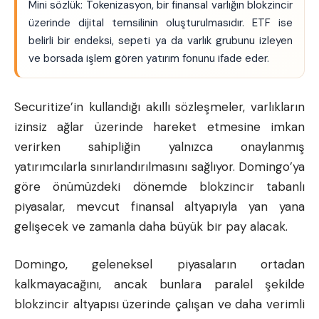
Mini sözlük: Tokenizasyon, bir finansal varlığın blokzincir
üzerinde dijital temsilinin oluşturulmasıdır. ETF ise
belirli bir endeksi, sepeti ya da varlık grubunu izleyen
ve borsada işlem gören yatırım fonunu ifade eder.
Securitize’in kullandığı akıllı sözleşmeler, varlıkların
izinsiz ağlar üzerinde hareket etmesine imkan
verirken sahipliğin yalnızca onaylanmış
yatırımcılarla sınırlandırılmasını sağlıyor. Domingo’ya
göre önümüzdeki dönemde blokzincir tabanlı
piyasalar, mevcut finansal altyapıyla yan yana
gelişecek ve zamanla daha büyük bir pay alacak.
Domingo, geleneksel piyasaların ortadan
kalkmayacağını, ancak bunlara paralel şekilde
blokzincir altyapısı üzerinde çalışan ve daha verimli