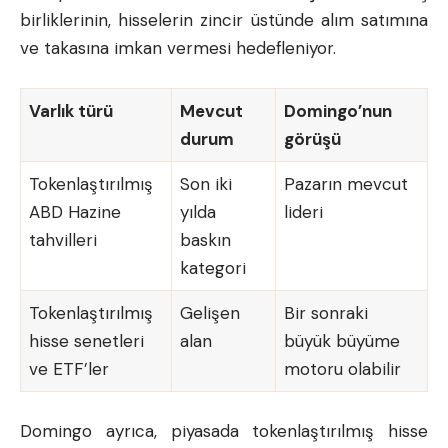
birliklerinin, hisselerin zincir üstünde alım satımına
ve takasına imkan vermesi hedefleniyor.
Varlık türü
Mevcut
Domingo’nun
durum
görüşü
Tokenlaştırılmış
Son iki
Pazarın mevcut
ABD Hazine
yılda
lideri
tahvilleri
baskın
kategori
Tokenlaştırılmış
Gelişen
Bir sonraki
hisse senetleri
alan
büyük büyüme
ve ETF’ler
motoru olabilir
Domingo ayrıca, piyasada tokenlaştırılmış hisse