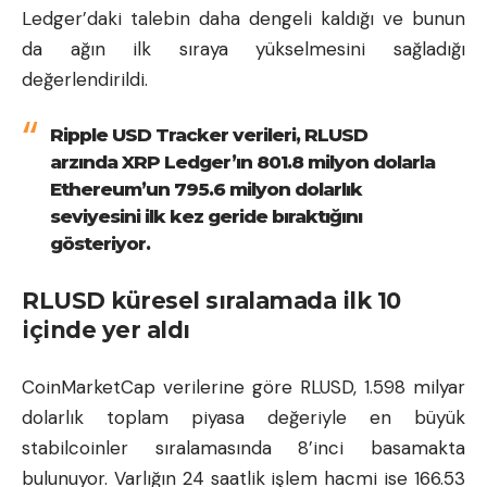
Ledger’daki talebin daha dengeli kaldığı ve bunun
da ağın ilk sıraya yükselmesini sağladığı
değerlendirildi.
Ripple USD Tracker verileri, RLUSD
arzında XRP Ledger’ın 801.8 milyon dolarla
Ethereum’un 795.6 milyon dolarlık
seviyesini ilk kez geride bıraktığını
gösteriyor.
RLUSD küresel sıralamada ilk 10
içinde yer aldı
CoinMarketCap verilerine göre RLUSD, 1.598 milyar
dolarlık toplam piyasa değeriyle en büyük
stabilcoinler sıralamasında 8’inci basamakta
bulunuyor. Varlığın 24 saatlik işlem hacmi ise 166.53