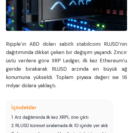
Ripple’ın ABD doları sabitli stabilcoini RLUSD’nin
dağıtımında dikkat çeken bir değişim yaşandı. Zincir
üstü verilere göre XRP Ledger, ilk kez
Ethereum
’u
geride bırakarak RLUSD arzında en büyük ağ
konumuna yükseldi. Toplam piyasa değeri ise 1.6
milyar dolara yaklaştı.
İçindekiler
1
Arz dağılımında ilk kez XRPL öne çıktı
2
RLUSD küresel sıralamada ilk 10 içinde yer aldı