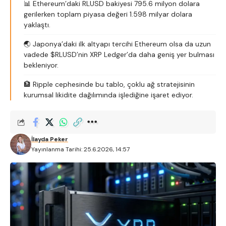
📊 Ethereum’daki RLUSD bakiyesi 795.6 milyon dolara
gerilerken toplam piyasa değeri 1.598 milyar dolara
yaklaştı.
🌏 Japonya’daki ilk altyapı tercihi Ethereum olsa da uzun
vadede $RLUSD’nin XRP Ledger’da daha geniş yer bulması
bekleniyor.
🏦 Ripple cephesinde bu tablo, çoklu ağ stratejisinin
kurumsal likidite dağılımında işlediğine işaret ediyor.
İlayda Peker
Yayınlanma Tarihi: 25.6.2026, 14:57