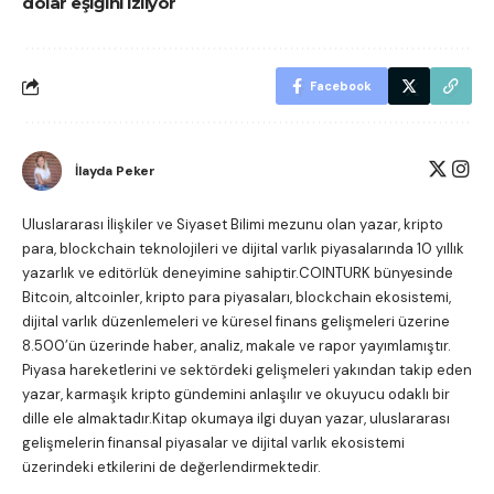
dolar eşiğini izliyor
Facebook
İlayda Peker
Uluslararası İlişkiler ve Siyaset Bilimi mezunu olan yazar, kripto
para, blockchain teknolojileri ve dijital varlık piyasalarında 10 yıllık
yazarlık ve editörlük deneyimine sahiptir.COINTURK bünyesinde
Bitcoin, altcoinler, kripto para piyasaları, blockchain ekosistemi,
dijital varlık düzenlemeleri ve küresel finans gelişmeleri üzerine
8.500’ün üzerinde haber, analiz, makale ve rapor yayımlamıştır.
Piyasa hareketlerini ve sektördeki gelişmeleri yakından takip eden
yazar, karmaşık kripto gündemini anlaşılır ve okuyucu odaklı bir
dille ele almaktadır.Kitap okumaya ilgi duyan yazar, uluslararası
gelişmelerin finansal piyasalar ve dijital varlık ekosistemi
üzerindeki etkilerini de değerlendirmektedir.