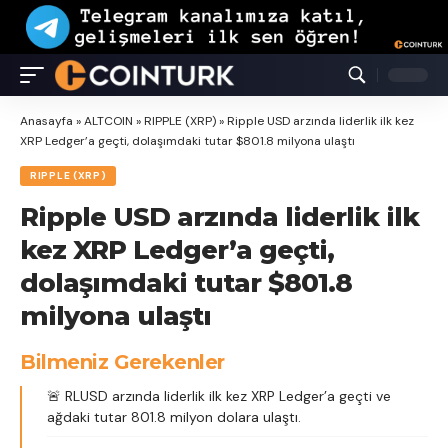
Anasayfa
»
ALTCOIN
»
RIPPLE (XRP)
»
Ripple USD arzında liderlik ilk kez
XRP Ledger’a geçti, dolaşımdaki tutar $801.8 milyona ulaştı
RIPPLE (XRP)
Ripple USD arzında liderlik ilk
kez XRP Ledger’a geçti,
dolaşımdaki tutar $801.8
milyona ulaştı
Bilmeniz Gerekenler
🚨 RLUSD arzında liderlik ilk kez XRP Ledger’a geçti ve
ağdaki tutar 801.8 milyon dolara ulaştı.