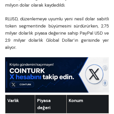
milyon dolar olarak kaydedildi.
RLUSD, düzenlemeye uyumlu yeni nesil dolar sabitli
token segmentinde büyümesini sürdürürken, 2.75
milyar dolarlık piyasa değerine sahip PayPal USD ve
2.9 milyar dolarlık Global Dollar’ın gerisinde yer
alıyor.
Varlık
Piyasa
Konum
değeri