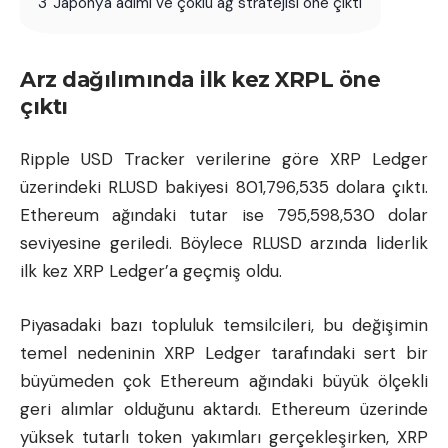
3
Japonya adımı ve çoklu ağ stratejisi öne çıktı
Arz dağılımında ilk kez XRPL öne
çıktı
Ripple USD
Tracker verilerine göre XRP Ledger
üzerindeki RLUSD bakiyesi 801,796,535 dolara çıktı.
Ethereum ağındaki tutar ise 795,598,530 dolar
seviyesine geriledi. Böylece RLUSD arzında liderlik
ilk kez XRP Ledger’a geçmiş oldu.
Piyasadaki bazı topluluk temsilcileri, bu değişimin
temel nedeninin XRP Ledger tarafındaki sert bir
büyümeden çok Ethereum ağındaki büyük ölçekli
geri alımlar olduğunu aktardı. Ethereum üzerinde
yüksek tutarlı token yakımları gerçekleşirken, XRP