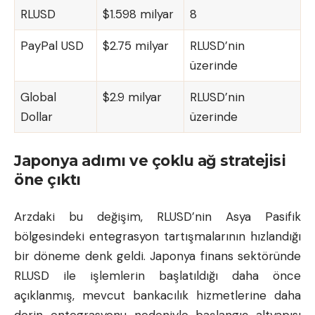
RLUSD
$1.598 milyar
8
PayPal USD
$2.75 milyar
RLUSD’nin
üzerinde
Global
$2.9 milyar
RLUSD’nin
Dollar
üzerinde
Japonya adımı ve çoklu ağ stratejisi
öne çıktı
Arzdaki bu değişim, RLUSD’nin Asya Pasifik
bölgesindeki entegrasyon tartışmalarının hızlandığı
bir döneme denk geldi. Japonya finans sektöründe
RLUSD ile işlemlerin başlatıldığı daha önce
açıklanmış, mevcut bankacılık hizmetlerine daha