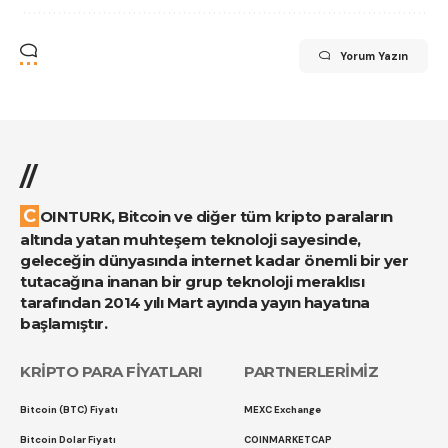
Yorum Yazın
//
COINTURK, Bitcoin ve diğer tüm kripto paraların
altında yatan muhteşem teknoloji sayesinde,
geleceğin dünyasında internet kadar önemli bir yer
tutacağına inanan bir grup teknoloji meraklısı
tarafından 2014 yılı Mart ayında yayın hayatına
başlamıştır.
KRİPTO PARA FİYATLARI
PARTNERLERİMİZ
Bitcoin (BTC) Fiyatı
MEXC Exchange
Bitcoin Dolar Fiyatı
COINMARKETCAP