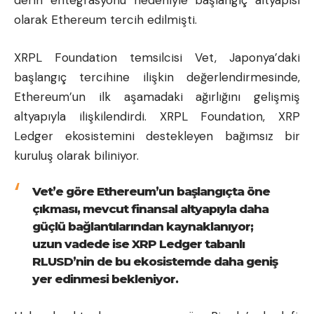
derin entegrasyonu nedeniyle başlangıç altyapısı
olarak Ethereum tercih edilmişti.
XRPL Foundation temsilcisi Vet, Japonya’daki
başlangıç tercihine ilişkin değerlendirmesinde,
Ethereum’un ilk aşamadaki ağırlığını gelişmiş
altyapıyla ilişkilendirdi. XRPL Foundation, XRP
Ledger ekosistemini destekleyen bağımsız bir
kuruluş olarak biliniyor.
Vet’e göre Ethereum’un başlangıçta öne
çıkması, mevcut finansal altyapıyla daha
güçlü bağlantılarından kaynaklanıyor;
uzun vadede ise XRP Ledger tabanlı
RLUSD’nin de bu ekosistemde daha geniş
yer edinmesi bekleniyor.